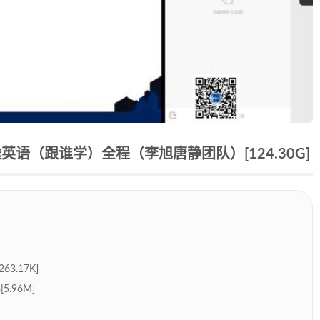
英语（跟谁学）全程（李旭唐静团队）[124.30G]
3.17K]
.96M]