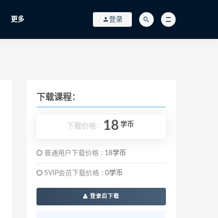
更多
登录
下载课程：
18
学币
下载价格：
普通用户下载价格 :
18学币
SVIP会员下载价格 :
0学币
登录后下载