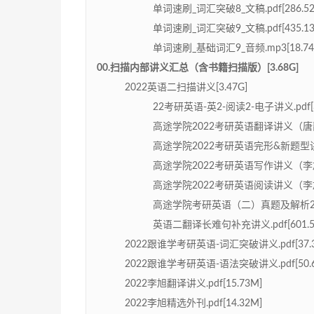
单词速刷_词汇突破8_文稿.pdf[286.52
单词速刷_词汇突破9_文稿.pdf[435.13
单词速刷_基础词汇9_音频.mp3[18.74
00.扫描内部讲义汇总（含书籍扫描版）[3.68G]
2022英语二扫描讲义[3.47G]
22考研英语-英2-阅读2-电子讲义.pdf[3
高途学院2022考研英语翻译讲义（唐静）.p
高途学院2022考研英语完形&新题型讲义（
高途学院2022考研英语写作讲义（李旭）.p
高途学院2022考研英语阅读讲义（李旭）.p
高途学院考研英语（二）真题及解析2011-2
英语二翻译长难句补充讲义.pdf[601.5
2022跟谁学考研英语-词汇突破讲义.pdf[37.3
2022跟谁学考研英语-语法突破讲义.pdf[50.6
2022李旭翻译讲义.pdf[15.73M]
2022李旭精选外刊.pdf[14.32M]