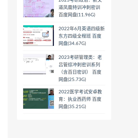
2023考研政治：新文
道凤凰特训冲刺密训
百度网盘(11.96G)
2022年6月英语四级新
东方四级全程班 百度
网盘(34.67G)
2023考研管理类：老
吕管综冲刺密训系列
（含百日密训） 百度
网盘(25.73G)
2022医学考试安卓教
育：执业西药师 百度
网盘(35.21G)