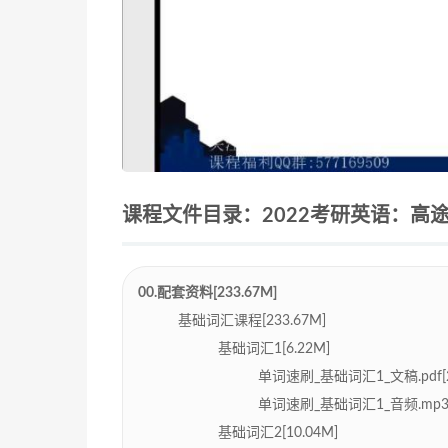
课程文件目录：2022考研英语：高途
00.配套资料[233.67M]
基础词汇课程[233.67M]
基础词汇1[6.22M]
单词速刷_基础词汇1_文稿.pdf[26
单词速刷_基础词汇1_音频.mp3[5
基础词汇2[10.04M]