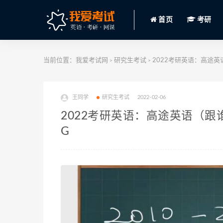
首页
考研
当前位置：
我爱考试网
研究生考试
2022考研英语：高途英
>
>
王同学
研究生考试
2022-02-06
2022考研英语：高途英语（跟
G