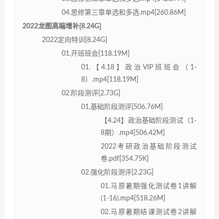
04.思修第三章单选和多选.mp4[260.86M]
2022龙图高端增补[8.24G]
2022定向特训[8.24G]
01.开班班会[118.19M]
01.【4.18】政治VIP班班会（1-
8）.mp4[118.19M]
02.阶段测评[2.73G]
01.基础阶段测评[506.76M]
【4.24】政治基础阶段测试（1-
8期）.mp4[506.42M]
2022考研政治基础阶段测试
卷.pdf[354.75K]
02.强化阶段测评[2.23G]
01.马原暑期强化测试卷1讲解
(1-16).mp4[518.26M]
02.马原暑期结课测试卷2讲解