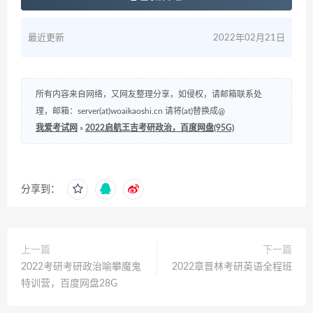
最近更新
2022年02月21日
所有内容来自网络，又网友整理分享，如侵权，请邮箱联系处
理，邮箱：server(at)woaikaoshi.cn 请将(at)替换成@
我爱考试网
»
2022启航王吉考研政治，百度网盘(95G)
分享到：
上一篇
下一篇
2022考研考研政治喻攀魔鬼
2022章晋林考研英语全程班
特训营，百度网盘28G