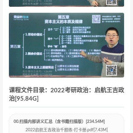
课程文件目录：2022考研政治：启航王吉政
治[95.84G]
00.扫描内部讲义汇总（含书籍扫描版）[234.54M]
2022启航王吉政治千题练-打卡册.pdf[7.43M]