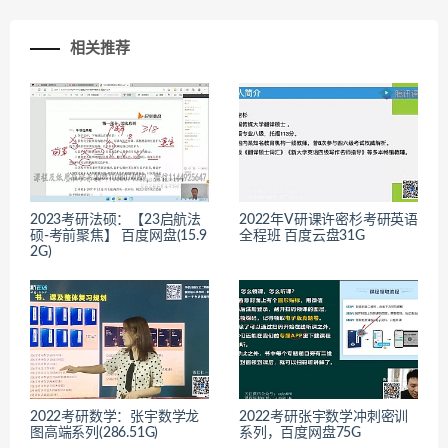
相关推荐
2023考研法硕：【23启航法
2022年V研课许密杉考研英语
硕-考前聚焦】 百度网盘(15.9
全程班 百度云盘31G
2G)
2022考研数学：张宇数学龙
2022考研张宇数学冲刺密训
图高端系列(286.51G)
系列，百度网盘75G