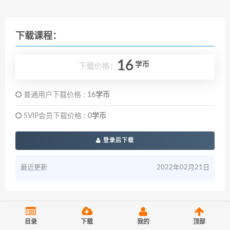
下载课程：
16
学币
下载价格：
普通用户下载价格 :
16学币
SVIP会员下载价格 :
0学币
登录后下载
最近更新
2022年02月21日
搜索
目录
下载
我的
顶部