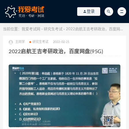
登录
当前位置：
我爱考试网
研究生考试
2022启航王吉考研政治，百度网盘(95G)
>
>
王同学
研究生考试
2022-02-21
2022启航王吉考研政治，百度网盘(95G)