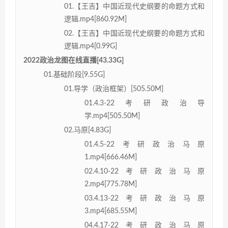
01.【王吉】中国近现代史纲要的命题方式和
逻辑.mp4[860.92M]
02.【王吉】中国近现代史纲要的命题方式和
逻辑.mp4[0.99G]
2022政治龙图在线直播[43.33G]
01.基础阶段[9.55G]
01.导学（政治框架）[505.50M]
01.4.3-22考研政治导
学.mp4[505.50M]
02.马原[4.83G]
01.4.5-22考研政治马原
1.mp4[666.46M]
02.4.10-22考研政治马原
2.mp4[775.78M]
03.4.13-22考研政治马原
3.mp4[685.55M]
04.4.17-22考研政治马原