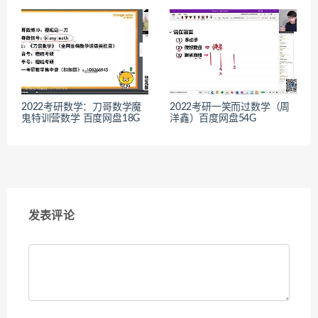
2022考研数学：刀哥数学魔
2022考研一笑而过数学（周
鬼特训营数学 百度网盘18G
洋鑫）百度网盘54G
发表评论