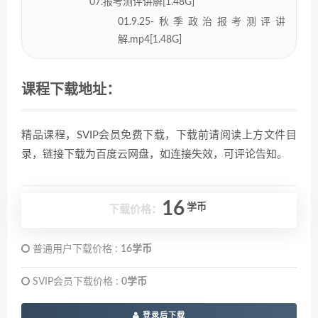
07.报考测评讲解[1.48G]
01.9.25-秋季政治报考测评讲
解.mp4[1.48G]
课程下载地址：
精品课程，SVIP会员免费下载，下载前请阅读上方文件目
录，链接下载为百度云网盘，如连接失效，可评论告知。
16
学币
下载价格：
普通用户下载价格 :
16学币
SVIP会员下载价格 :
0学币
登录后下载