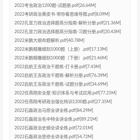
2022考虫政治1200题-试题册.pdf[26.64M]
2022考研政治黄皮书-带你看思维导图.pdf[8.09M]
2022孔昱力政治选择题高分指南-解析分册.pdf[21.36M]
2022孔昱力政治选择题高分指南-习题分册.pdf[20.43M]
2022米鹏大纲命题解析.pdf[40.78M]
2022米鹏精雕细刻1000题（上册）.pdf[17.13M]
2022米鹏精雕细刻1000题（下册）.pdf[21.46M]
2022启航王吉政治千题练-打卡册.pdf[7.43M]
2022启航王吉政治千题练-解析分册.pdf[76.39M]
2022启航王吉政治千题练-试题分册.pdf[34.69M]
2022任燕翔安全屋-知识体系与考试应用.pdf[77.25M]
2022任燕翔考研政治强化特训1200题.pdf[27.35M]
2022石磊政治马原全讲全练.pdf[84.29M]
2022石磊政治毛中特全讲全练.pdf[89.21M]
2022石磊政治史纲全讲全练.pdf[72.01M]
2022石磊政治思修全讲全练.pdf[54.72M]