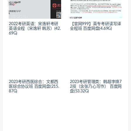
2022考研英语：宋逸轩考研
【官网999】英专考研读写译
英语全程（宋逸轩 韩苏）(42.
全程班 百度网盘(4.69G)
69G)
2023考研西医综合：文都西
2023考研管理类：韩超李焕7
医综合协议班 百度网盘(215.
2技（含张乃心写作） 百度网
87G)
盘(53.32G)