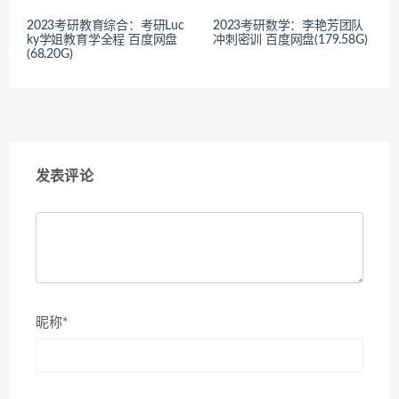
2023考研教育综合：考研Luc
2023考研数学：李艳芳团队
ky学姐教育学全程 百度网盘
冲刺密训 百度网盘(179.58G)
(68.20G)
发表评论
昵称*