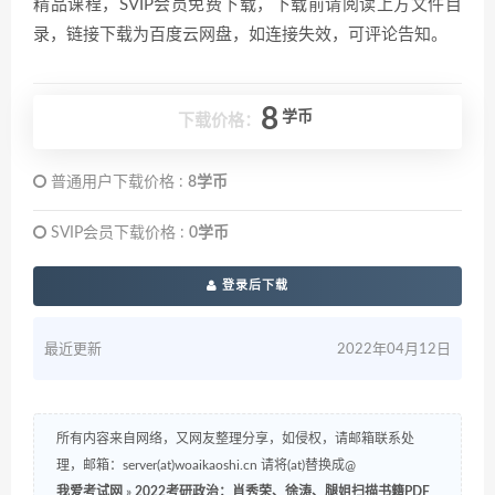
精品课程，SVIP会员免费下载，下载前请阅读上方文件目
录，链接下载为百度云网盘，如连接失效，可评论告知。
8
学币
下载价格：
普通用户下载价格 :
8学币
SVIP会员下载价格 :
0学币
登录后下载
最近更新
2022年04月12日
所有内容来自网络，又网友整理分享，如侵权，请邮箱联系处
理，邮箱：server(at)woaikaoshi.cn 请将(at)替换成@
我爱考试网
»
2022考研政治：肖秀荣、徐涛、腿姐扫描书籍PDF