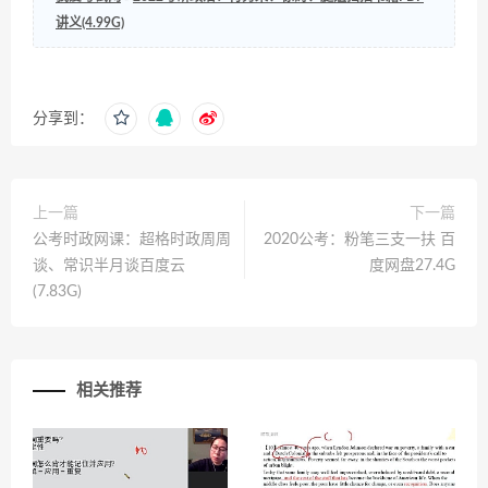
讲义(4.99G)
分享到：
上一篇
下一篇
公考时政网课：超格时政周周
2020公考：粉笔三支一扶 百
谈、常识半月谈百度云
度网盘27.4G
(7.83G)
相关推荐