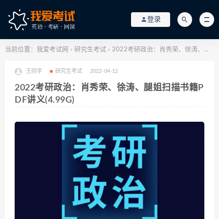
登录
当前位置：
我爱考试网
研究生考试
2022考研政治：肖秀荣、徐涛、腿姐扫描书籍PDF讲义(4.99G)
>
>
王同学
研究生考试
2022-04-12
2022考研政治：肖秀荣、徐涛、腿姐扫描书籍P
DF讲义(4.99G)