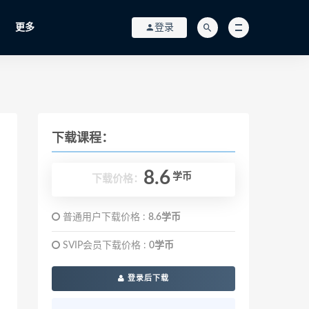
更多
登录
下载课程：
8.6
学币
下载价格：
普通用户下载价格 :
8.6学币
SVIP会员下载价格 :
0学币
登录后下载