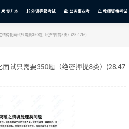
专升本
外语等级考试
公务事业考
教师资格考试
结构化面试只需要350题（绝密押提8类）(28.47M)
面试只需要350题（绝密押提8类）(28.47