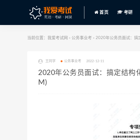
首页
考研
当前位置：
我爱考试网
公务事业考
2020年公务员面试：搞定
>
>
王同学
公务事业考
2022-12-11
2020年公务员面试：搞定结构化
M)