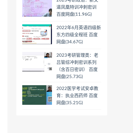
2023考研政治：新文
道凤凰特训冲刺密训
百度网盘(11.96G)
2022年6月英语四级新
东方四级全程班 百度
网盘(34.67G)
2023考研管理类：老
吕管综冲刺密训系列
（含百日密训） 百度
网盘(25.73G)
2022医学考试安卓教
育：执业西药师 百度
网盘(35.21G)