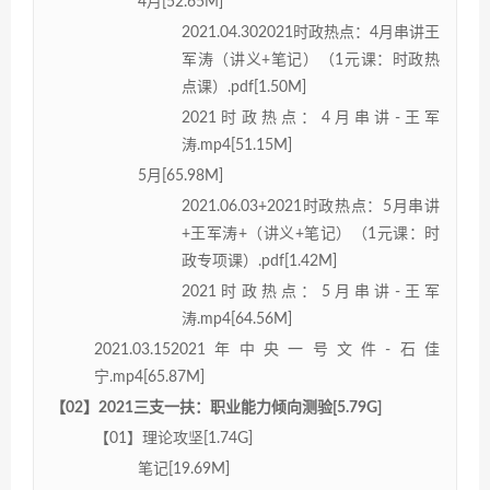
4月[52.65M]
2021.04.302021时政热点：4月串讲王
军涛（讲义+笔记）（1元课：时政热
点课）.pdf[1.50M]
2021时政热点：4月串讲-王军
涛.mp4[51.15M]
5月[65.98M]
2021.06.03+2021时政热点：5月串讲
+王军涛+（讲义+笔记）（1元课：时
政专项课）.pdf[1.42M]
2021时政热点：5月串讲-王军
涛.mp4[64.56M]
2021.03.152021年中央一号文件-石佳
宁.mp4[65.87M]
【02】2021三支一扶：职业能力倾向测验[5.79G]
【01】理论攻坚[1.74G]
笔记[19.69M]