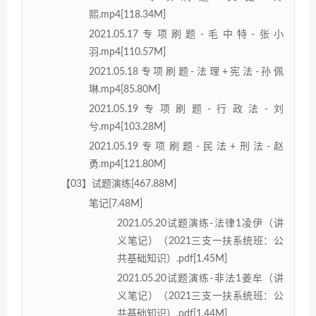
熙.mp4[118.34M]
2021.05.17专项刷题-毛中特-张小
羽.mp4[110.57M]
2021.05.18专项刷题-法理+宪法-孙佩
琳.mp4[85.80M]
2021.05.19专项刷题-行政法-刘
兮.mp4[103.28M]
2021.05.19专项刷题-民法+刑法-赵
勇.mp4[121.80M]
【03】试题演练[467.88M]
笔记[7.48M]
2021.05.20试题演练-法律1凌伊（讲
义笔记）（2021三支一扶系统班：公
共基础知识）.pdf[1.45M]
2021.05.20试题演练-非法1姜牟（讲
义笔记）（2021三支一扶系统班：公
共基础知识）.pdf[1.44M]