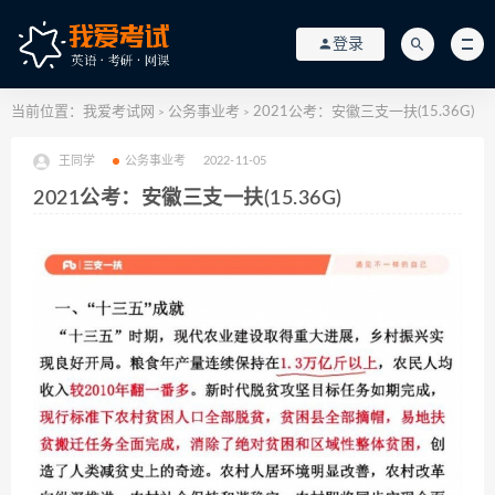
登录
当前位置：
我爱考试网
公务事业考
2021公考：安徽三支一扶(15.36G)
>
>
王同学
公务事业考
2022-11-05
2021公考：安徽三支一扶(15.36G)