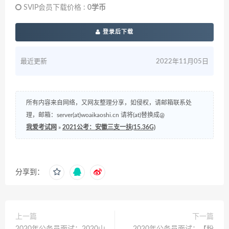
SVIP会员下载价格 :
0学币
登录后下载
最近更新
2022年11月05日
所有内容来自网络，又网友整理分享，如侵权，请邮箱联系处
理，邮箱：server(at)woaikaoshi.cn 请将(at)替换成@
我爱考试网
»
2021公考：安徽三支一扶(15.36G)
分享到：
上一篇
下一篇
2020年公务员面试：2020山
2020年公务员面试：【粉