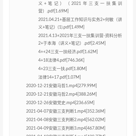
义+笔记）（2021年三支一扶集训
营）.pdf[1.69M]
2021.04.21+基层工作知识与实务2+何敏（讲
义+笔记）(1).pdf[1.49M]
2021.4.13+2021年三支一扶集训营-资料分析
2+于本海（讲义+笔记）.pdf[2.45M]
4++24三支一扶经济.pdf[1.62M]
4+18法律4.pdf[746.36K]
4+23三支一扶.pdf[1.80M]
法律14+17.pdf[1.07M]
2020-12-21安徽马哲1.mp4[279.99M]
2020-12-21安徽马哲2.mp4[388.26M]
2020-12-26安徽党史.mp4[236.65M]
2021-04-07安徽三支判断1.mp4[352.36M]
2021-04-08安徽三支判断2.mp4[562.02M]
2021-04-09安徽三支判断3.mp4[467.80M]