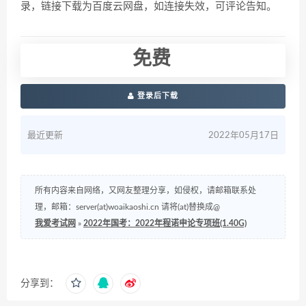
录，链接下载为百度云网盘，如连接失效，可评论告知。
免费
登录后下载
最近更新
2022年05月17日
所有内容来自网络，又网友整理分享，如侵权，请邮箱联系处
理，邮箱：server(at)woaikaoshi.cn 请将(at)替换成@
我爱考试网
»
2022年国考：2022年程诺申论专项班(1.40G)
分享到：