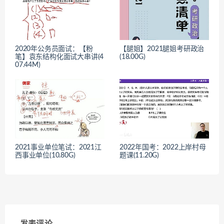
2020年公务员面试：【粉
【腿姐】2021腿姐考研政治
笔】袁东结构化面试大串讲(4
(18.00G)
07.44M)
2021事业单位笔试：2021江
2022年国考：2022上岸村母
西事业单位(10.80G)
题课(11.20G)