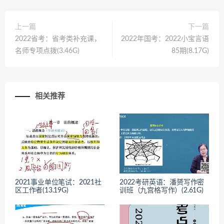
上一篇
下一篇
2022省考：省考类补充课，
2022年国考：2022小宝言语
名师专项点拨(3.46G)
85期(8.17G)
相关推荐
2021事业单位笔试：2021社
2022考研英语：潘赟写作密
区工作者(13.19G)
训班（九宫格写作）(2.61G)