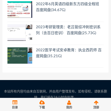
2022年6月英语四级新东方四级全程班
百度网盘(34.67G)
2023考研管理类：老吕管综冲刺密训系
列（含百日密训） 百度网盘(25.73G)
2022医学考试安卓教育：执业西药师 百
度网盘(35.21G)
本站所有内容均由来自互联网，并由用户整理发布，如有侵权，请联系删
除，我们将在24小时内处理。
联系邮箱：server(at)woaikaoshi.cn 请将(at)替换成@
目录
下载
我的
顶部