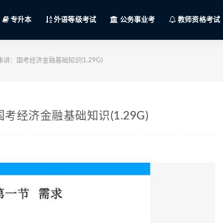
专升本
外语等级考试
公务事业考
教师资格考试
讲：国考经济金融基础知识(1.29G)
考经济金融基础知识(1.29G)