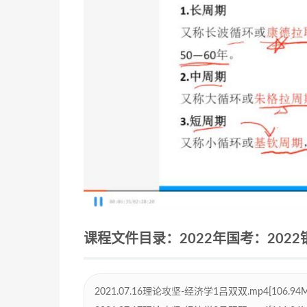
课程文件目录：2022年国考：2022
2021.07.16理论攻坚-经济学1吕双双.mp4[106.94M