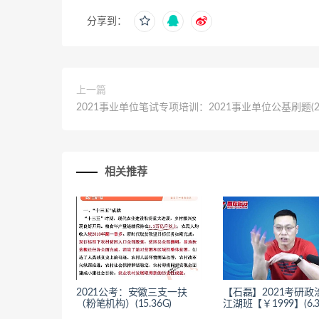
分享到：
上一篇
2021事业单位笔试专项培训：2021事业单位公基刷题(2.
相关推荐
2021公考：安徽三支一扶
【石磊】2021考研政
（粉笔机构）(15.36G)
江湖班【￥1999】(6.3