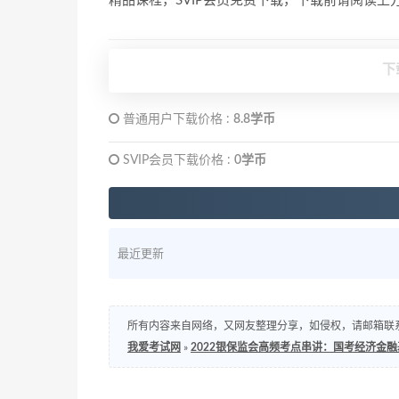
精品课程，SVIP会员免费下载，下载前请阅读
下
普通用户下载价格 :
8.8学币
SVIP会员下载价格 :
0学币
最近更新
所有内容来自网络，又网友整理分享，如侵权，请邮箱联系处理，邮箱：s
我爱考试网
»
2022银保监会高频考点串讲：国考经济金融基础