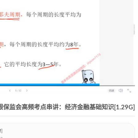
银保监会高频考点串讲：经济金融基础知识[1.29G]
]