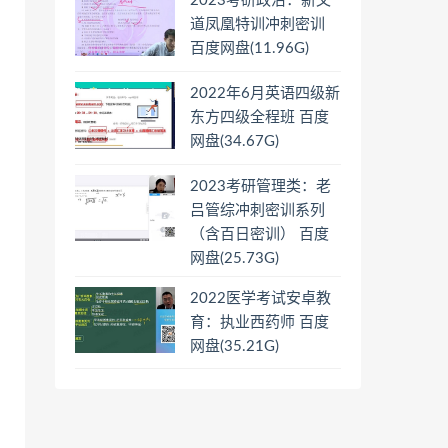
2023考研政治：新文
道凤凰特训冲刺密训
百度网盘(11.96G)
2022年6月英语四级新
东方四级全程班 百度
网盘(34.67G)
2023考研管理类：老
吕管综冲刺密训系列
（含百日密训） 百度
网盘(25.73G)
2022医学考试安卓教
育：执业西药师 百度
网盘(35.21G)