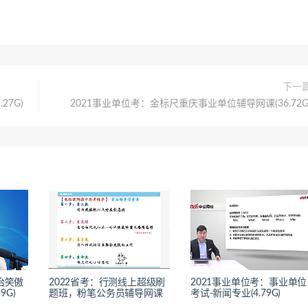
下一
27G)
2021事业单位考：金标尺重庆事业单位辅导网课(36.72G
治笑傲
2022省考：行测线上超级刷
2021事业单位考：事业单位
9G)
题班，粉笔公务员辅导网课
考试-新闻专业(4.79G)