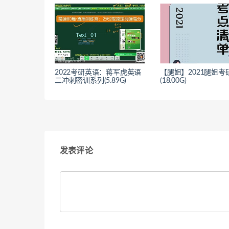
2022考研英语：蒋军虎英语
【腿姐】2021腿姐考
二冲刺密训系列(5.89G)
(18.00G)
发表评论