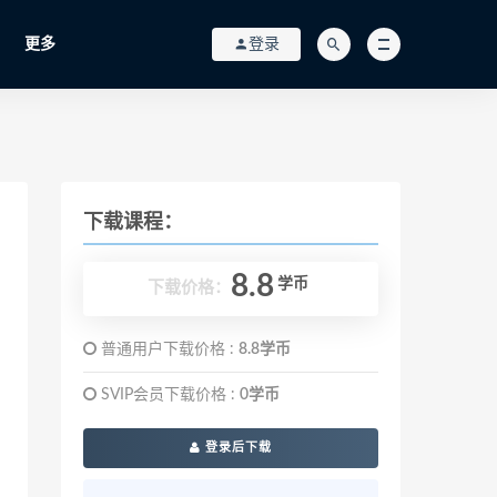
更多
登录
下载课程：
8.8
学币
下载价格：
普通用户下载价格 :
8.8学币
SVIP会员下载价格 :
0学币
登录后下载