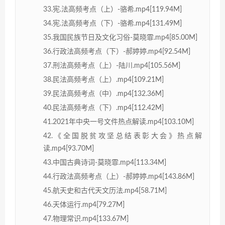
33.宪.法高频考点（上）-骆希.mp4[119.94M]
34.宪.法高频考点（下）-骆希.mp4[131.49M]
35.我国民族节日及文化习俗-莫晓霏.mp4[85.00M]
36.行政法高频考点（下）-郝婷婷.mp4[92.54M]
37.刑法高频考点（上）-陆川.mp4[105.56M]
38.民法高频考点（上）.mp4[109.21M]
39.民法高频考点（中）.mp4[132.36M]
40.民法高频考点（下）.mp4[112.42M]
41.2021年中央一号文件热点解读.mp4[103.10M]
42.《全国脱贫攻坚总结表彰大会》热点解
读.mp4[93.70M]
43.中国古典诗词-莫晓霏.mp4[113.34M]
44.行政法高频考点（上）-郝婷婷.mp4[143.86M]
45.航天史和古代天文历法.mp4[58.71M]
46.天体运行.mp4[79.27M]
47.物理常识.mp4[133.67M]