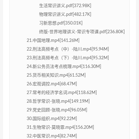
生活常识讲义.pdf[372.98K]
物理常识讲义.pdf[482.17K]
习新思想.pdf[350.01K]
终版-世界地理讲义-常识专项课.pdf[236.80K]
21.中国地理.mp4[141.26M]
22.刑法高频考点（中）-陆川.mp4[95.94M]
23.刑法高频考点（下）-陆川.mp4[95.32M]
24.新公务员法考点梳理.mp4[116.30M]
25.货币相关知识.mp4[61.52M]
26.宏观调控.mp4[68.47M]
27.常考的经济学名词.mp4[118.62M]
28.哲学常识-张晓.mp4[149.19M]
29.党史回顾-张晓.mp4[96.05M]
30.国际组织.mp4[92.22M]
31.生物常识-莫晓霏.mp4[156.20M]
32.中医常识.mp4[82.74M]