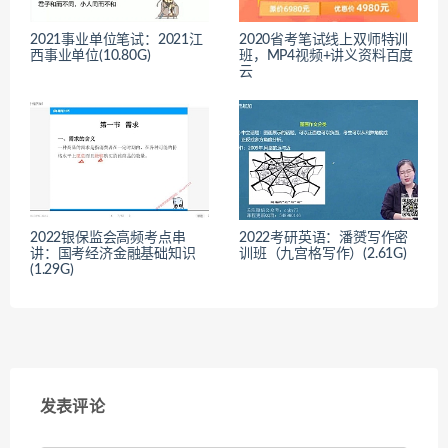
2021事业单位笔试：2021江
2020省考笔试线上双师特训
西事业单位(10.80G)
班，MP4视频+讲义资料百度
云
2022银保监会高频考点串
2022考研英语：潘赟写作密
讲：国考经济金融基础知识
训班（九宫格写作）(2.61G)
(1.29G)
发表评论