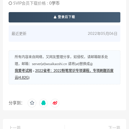
SVIP会员下载价格 :
0学币
登录后下载
最近更新
2022年05月06日
所有内容来自网络，又网友整理分享，如侵权，请邮箱联系处
理，邮箱：server(at)woaikaoshi.cn 请将(at)替换成@
我爱考试网
»
2022省考：2022粉笔常识专项课程，专项刷题百度
云(4.82G)
分享到：
上一篇
下一篇