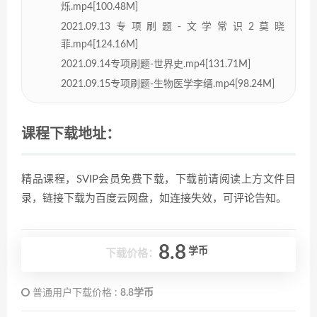
烁.mp4[100.48M]
2021.09.13专项刷题-文学常识2莫晓
菲.mp4[124.16M]
2021.09.14专项刷题-世界史.mp4[131.71M]
2021.09.15专项刷题-生物医学李缙.mp4[98.24M]
课程下载地址：
精品课程，SVIP会员免费下载，下载前请阅读上方文件目
录，链接下载为百度云网盘，如连接失效，可评论告知。
8.8
学币
下载价格：
普通用户下载价格 :
8.8学币