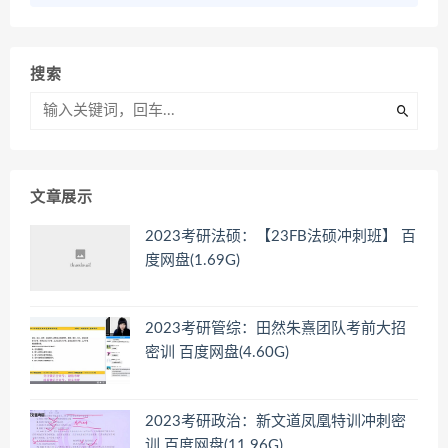
搜索
文章展示
2023考研法硕：【23FB法硕冲刺班】 百
度网盘(1.69G)
2023考研管综：田然朱熹团队考前大招
密训 百度网盘(4.60G)
2023考研政治：新文道凤凰特训冲刺密
训 百度网盘(11.96G)