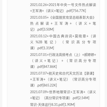
2021.02.26+2021年中央一号文件热点解读
+王军涛+（讲义+笔记）.pdf[756.77K]
2021.03.05+《全国脱贫攻坚总结表彰大会》
热点解读+王军涛+（讲义+笔
记）.pdf[3.50M]
2021.03.12+中国古典诗词+莫晓霏+（讲
义%2B笔记）（常识高分专项
课）.pdf[1.31M]
2021.07.01+行政法高频考点（上）+郝婷婷+
（讲义+笔记）+（常识高分专项
课）.pdf[847.86K]
2021.07.07+航天史和古代天文历法【录课】
+王军涛+（讲义+笔记）（常识高分专项
课）.pdf[865.22K]
2021.07.09+世界地理常识+王军涛+（讲义
+笔记）（高分常识专项课）.pdf[2.54M]
常识-天体运行8.31.pdf[1.90M]