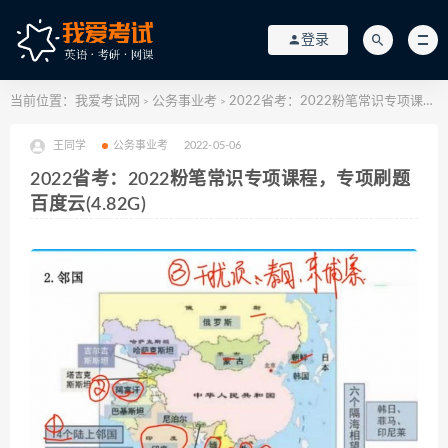
登录
当前位置：
我爱考试网
公务事业考
2022省考：2022粉笔常识专项课程，专项刷题百度云(4.82G)
>
>
王同学
公务事业考
2022-05-06
2022省考：2022粉笔常识专项课程，专项刷题
百度云(4.82G)