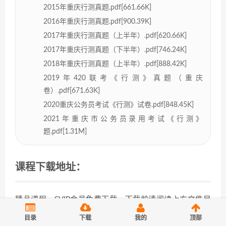
2015年重庆行测真题.pdf[661.66K]
2016年重庆行测真题.pdf[900.39K]
2017年重庆行测真题（上半年）.pdf[620.66K]
2017年重庆行测真题（下半年）.pdf[746.24K]
2018年重庆行测真题（上半年）.pdf[888.42K]
2019年420联考《行测》真题（重庆
卷）.pdf[671.63K]
2020重庆公务员考试《行测》试卷.pdf[848.45K]
2021年重庆市公务员录用考试《行测》
题.pdf[1.31M]
课程下载地址：
精品课程，SVIP会员免费下载，下载前请阅读上方文件目
录，链接下载为百度云网盘，如连接失效，可评论告知。
目录
下载
我的
顶部