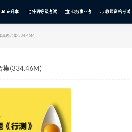
专升本
外语等级考试
公务事业考
教师资格考试
题合集(334.46M)
334.46M)