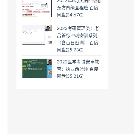
2022年6月英语四级新
东方四级全程班 百度
网盘(34.67G)
2023考研管理类：老
吕管综冲刺密训系列
（含百日密训） 百度
网盘(25.73G)
2022医学考试安卓教
育：执业西药师 百度
网盘(35.21G)