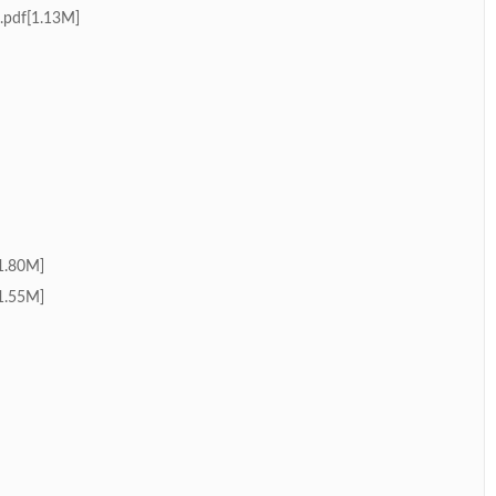
[1.13M]
80M]
55M]