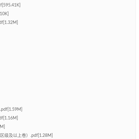
95.41K]
0K]
1.32M]
[1.59M]
1.16M]
M]
及以上卷）.pdf[1.28M]