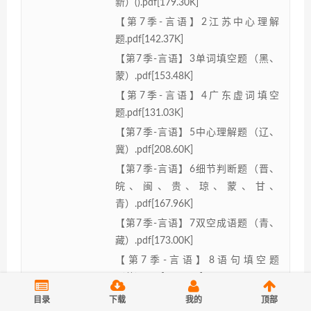
新）().pdf[179.30K]
【第7季-言语】2江苏中心理解
题.pdf[142.37K]
【第7季-言语】3单词填空题（黑、
蒙）.pdf[153.48K]
【第7季-言语】4广东虚词填空
题.pdf[131.03K]
【第7季-言语】5中心理解题（辽、
冀）.pdf[208.60K]
【第7季-言语】6细节判断题（晋、
皖、闽、贵、琼、蒙、甘、
青）.pdf[167.96K]
【第7季-言语】7双空成语题（青、
藏）.pdf[173.00K]
【第7季-言语】8语句填空题
（蒙）.pdf[154.69K]
【第7季-言语】9江苏篇章阅读
目录
下载
我的
顶部