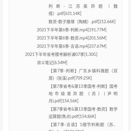
判断-江苏差异题（魏
倩）.pdf[631.14K]
数资-数子推理（陶楠）.pdf[212.66K]
2021下半年第6季-判断.mp4[191.77M]
2021下半年第6季-数资.mp4[201.56M]
2021下半年第6季-言语.mp4[237.67M]
2021下半年省考模考解析课07季[1.30G]
讲义笔记[6.54M]
【第7季-判断】广东乡镇科推题（双
周）(张溪).pdf[709.25K]
【第7季省考&第13季国考-判断】国考
地市级差异题（苏）(尹明
月).pdf[154.56K]
【第7季省考&第13季国考-数资】数学
运算题(焦点).pdf[154.86K]
【第7季-言语】1细节判断题（苏、