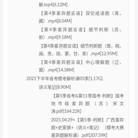
解.mp4[6.12M]
【第4季差异题言语】双空成语题（青、
藏）.mp4[8.04M]
【第4季差异题言语】细节判断（苏、
新）.mp4[9.18M]
【第4季差异题言语】细节判断题（晋、皖、
闽、贵、琼、蒙、甘、青）.mp4[12.95M]
【第4季差异题言语】中心理解题（辽、
冀）.mp4[14.38M]
2021下半年省考模考解析课05季[1.17G]
讲义笔记[8.90M]
【第5季省考&第11季国考-判断】国考
地市级差异题（苏）宋文
涛.pdf[164.22K]
2021.04.29+【第5季-判断】广西差异
题+史家骐+（讲义+笔记）（模考大赛
差异题解析课）.pdf[207.59K]