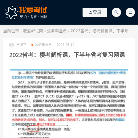
登录
当前位置：
我爱考试网
公务事业考
2022省考：模考解析课，下半年省考复习网课
>
>
王同学
公务事业考
2022-05-12
2022省考：模考解析课，下半年省考复习网课