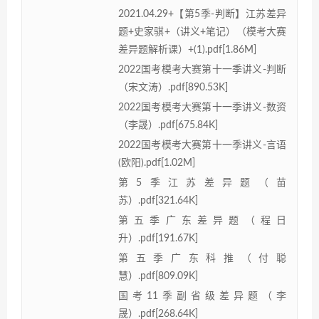
2021.04.29+【第5季-判断】江苏差异
题+史家骐+（讲义+笔记）（模考大赛
差异题解析课）+(1).pdf[1.86M]
2022国考模考大赛第十一季讲义-判断
（宋文涛）.pdf[890.53K]
2022国考模考大赛第十一季讲义-数资
（李晟）.pdf[675.84K]
2022国考模考大赛第十一季讲义-言语
(欧阳).pdf[1.02M]
第5季江苏差异题（苗
苏）.pdf[321.64K]
第五季广东差异题（程日
升）.pdf[191.67K]
第五季广东科推（付聪
慧）.pdf[809.09K]
国考11季副省级差异题（李
晟）.pdf[268.64K]