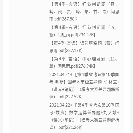
【第4季-言语】细节判断题（晋、
皖、闽、贵、琼、蒙、甘、青）闫思
雨.pdf[267.88K]
【第4季-言语】细节判断题（苏、
新）闫思雨.pdf[234.47K]
【第4季-言语】语句填空题（蒙）闫
思雨.pdf[237.17K]
【第4季-言语】中心理解题（辽、
冀）闫思雨.pdf[276.94K]
2021.04.21+【第4季省考&第10季国
考-判断】国考地市级差异题+许林宣+
（讲义+笔记）（模考大赛差异题解析
课）.pdf[327.52K]
2021.04.22+【第4季省考&第10季国
考-数资】数学运算差异题+刘大娥+
（讲义+笔记）（模考大赛差异题解析
课）.pdf[221.26K]