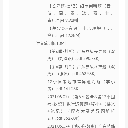
【差异题-言语】细节判断题（晋、
皖、闽、贵、琼、蒙、甘、
青）.mp4[9.91M]
【差异题-言语】中心理解（辽、
冀）.mp4[19.28M]
讲义笔记[8.10M]
【第6季-判断】广东县级差异题（双
周）（刘泽昭）.pdf[590.78K]
【第6季-判断】广东县级科推题（双
周）（张溪）.pdf[453.58K]
12季国考地市差异题判断（李小
愚）.pdf[141.26K]
2021.05.07+【第6季省考&第12季国
考-数资】数学运算题+程梓+（讲义
+笔记）（模考大赛差异题解析
课）.pdf[352.60K]
2021.05.07+【第6季-数资】广东特殊