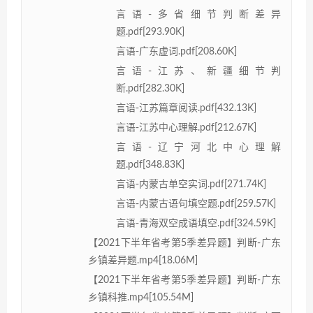
言语-多省细节判断差异
题.pdf[293.90K]
言语-广东虚词.pdf[208.60K]
言语-江苏、新疆细节判
断.pdf[282.30K]
言语-江苏篇章阅读.pdf[432.13K]
言语-江苏中心理解.pdf[212.67K]
言语-辽宁河北中心理解
题.pdf[348.83K]
言语-内蒙古单空实词.pdf[271.74K]
言语-内蒙古语句填空题.pdf[259.57K]
言语-青海双空成语填空.pdf[324.59K]
【2021下半年省考第5季差异题】判断-广东
乡镇差异题.mp4[18.06M]
【2021下半年省考第5季差异题】判断-广东
乡镇科推.mp4[105.54M]