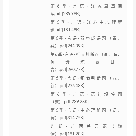
第6季-言语-江苏篇章阅
读.pdf[289.98K]
第6季-言语-江苏中心理解
题.pdf[181.48K]
第6季-言语-双空成语题（青、
藏）.pdf[244.39K]
第6季-言语-细节判断题（晋、皖、
闽、贵、琼、蒙、甘、
青）.pdf[290.77K]
第6季-言语-细节判断题（苏、
新）.pdf[236.48K]
第6季-言语-语句填空题
（蒙）.pdf[239.28K]
第6季-言语-中心理解题（辽、
冀）.pdf[314.75K]
判断-广西差异题（魏
倩）.pdf[191.20K]