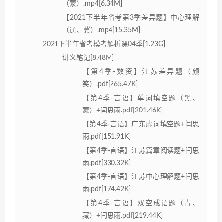
（蒙）.mp4[6.34M]
【2021下半年省考第3季差异题】中心理解
（辽、冀）.mp4[15.35M]
2021下半年省考模考解析课04季[1.23G]
讲义笔记[8.48M]
【第4季-数资】江苏差异题（颜
笑）.pdf[265.47K]
【第4季-言语】单词填空题（黑、
蒙）+闫思雨.pdf[201.46K]
【第4季-言语】广东虚词填空题+闫思
雨.pdf[151.91K]
【第4季-言语】江苏篇章阅读题+闫思
雨.pdf[330.32K]
【第4季-言语】江苏中心理解题+闫思
雨.pdf[174.42K]
【第4季-言语】双空成语题（青、
藏）+闫思雨.pdf[219.44K]