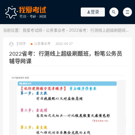
登录
当前位置：
我爱考试网
公务事业考
2022省考：行测线上超级刷题班，粉笔公务员辅导网课
>
>
王同学
公务事业考
2022-04-27
2022省考：行测线上超级刷题班，粉笔公务员
辅导网课