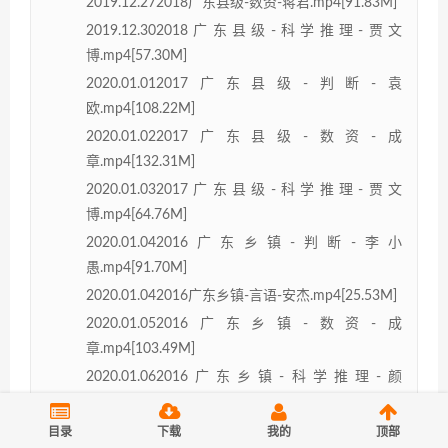
2019.12.272018广东县级-数资-蒋君.mp4[91.83M]
2019.12.302018广东县级-科学推理-贾文
博.mp4[57.30M]
2020.01.012017广东县级-判断-袁
欧.mp4[108.22M]
2020.01.022017广东县级-数资-成
章.mp4[132.31M]
2020.01.032017广东县级-科学推理-贾文
博.mp4[64.76M]
2020.01.042016广东乡镇-判断-李小
愚.mp4[91.70M]
2020.01.042016广东乡镇-言语-安杰.mp4[25.53M]
2020.01.052016广东乡镇-数资-成
章.mp4[103.49M]
2020.01.062016广东乡镇-科学推理-颜
笑.mp4[43.59M]
2020.01.072015广东县级-言语-安杰.mp4[50.04M]
目录
下载
我的
顶部