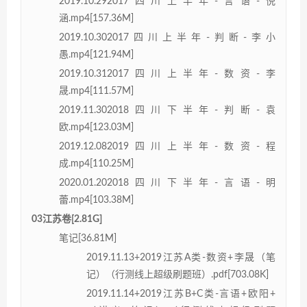
2019.10.292017四川上半年-言语-倪
涵.mp4[157.36M]
2019.10.302017四川上半年-判断-李小
愚.mp4[121.94M]
2019.10.312017四川上半年-数资-李
晟.mp4[111.57M]
2019.11.302018四川下半年-判断-袁
欧.mp4[123.03M]
2019.12.082019四川上半年-数资-程
成.mp4[110.25M]
2020.01.202018四川下半年-言语-明
蕾.mp4[103.38M]
03江苏卷[2.81G]
笔记[36.81M]
2019.11.13+2019江苏A类-数资+李晟（笔
记）（行测线上超级刷题班）.pdf[703.08K]
2019.11.14+2019江苏B+C类-言语+欧阳+