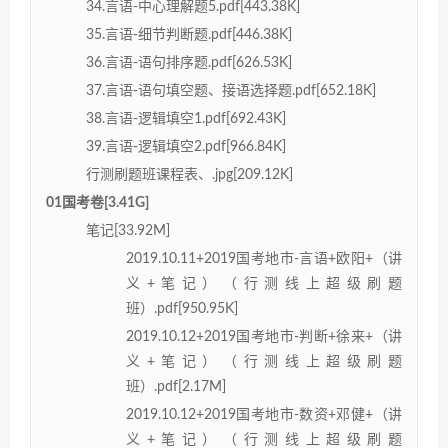
34.言语-中心理解题5.pdf[443.38K]
35.言语-细节判断题.pdf[446.38K]
36.言语-语句排序题.pdf[626.53K]
37.言语-语句填空题、接语选择题.pdf[652.18K]
38.言语-逻辑填空1.pdf[692.43K]
39.言语-逻辑填空2.pdf[966.84K]
行测刷题班课程表、.jpg[209.12K]
01国考卷[3.41G]
笔记[33.92M]
2019.10.11+2019国考地市-言语+欧阳+（讲
义+笔记）（行测线上超级刷题
班）.pdf[950.95K]
2019.10.12+2019国考地市-判断+徐来+（讲
义+笔记）（行测线上超级刷题
班）.pdf[2.17M]
2019.10.12+2019国考地市-数资+邓健+（讲
义+笔记）（行测线上超级刷题