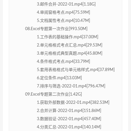
3.邮件合并-2022-01.mp4[1.18G]
4.审阅窗格考点.mp4[75.59M]
5.文档属性考点.mp4[10.47M]
08.Excel专题第一次作业[993.50M]
1.工作表的基础操作.mp4[37.00M]
2.单元格格式考点汇总.mp4[29.53M]
3.单元格格式典型真题.mp4[45.80M]
4.条件格式考点.mp4[33.79M]
5.套用表格格式与单元格样式.mp4[37.89M]
6.定位条件.mp4[13.03M]
7.排序与筛选-2022-01.mp4[796.47M]
09.Excel专题第二次作业[1.42G]
1.获取外部数据-2022-01.mp4[382.53M]
2.合并计算-2022-01.mp4[151.86M]
3.数据验证-2022-01.mp4[457.40M]
4.分类汇总-2022-01.mp4[140.14M]