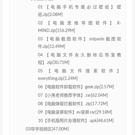
01【电脑手机专属必过壁纸】壁
纸.zip[2.08M]
02【电脑思维导图软件】X-
MIND.zip[156.29M]
03【电脑截图软件】snipaste截图软
件.zip[12.49M]
04【电脑文件永久删除后恢复教
程】.zip[30.71M]
05【电脑文件搜索软件】
everything.zip[1.24M]
06【电脑软件卸载软件】geek.zip[2.57M]
07【小黑老师推荐字体】.rar[62.04M]
08【电脑弹窗拦截软件】.zip[17.72M]
09【电脑录屏软件】ev录屏.rar[29.18M]
10【手机版照片处理软件】.apk[48.61M]
03导学视频区[47.00M]