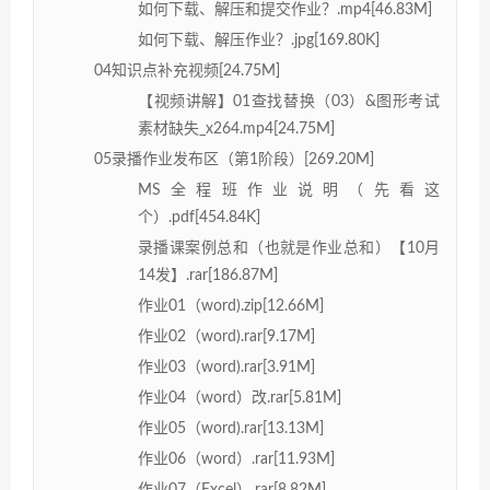
如何下载、解压和提交作业？.mp4[46.83M]
如何下载、解压作业？.jpg[169.80K]
04知识点补充视频[24.75M]
【视频讲解】01查找替换（03）&图形考试
素材缺失_x264.mp4[24.75M]
05录播作业发布区（第1阶段）[269.20M]
MS全程班作业说明（先看这
个）.pdf[454.84K]
录播课案例总和（也就是作业总和）【10月
14发】.rar[186.87M]
作业01（word).zip[12.66M]
作业02（word).rar[9.17M]
作业03（word).rar[3.91M]
作业04（word）改.rar[5.81M]
作业05（word).rar[13.13M]
作业06（word）.rar[11.93M]