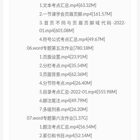
1.文本考点汇总.mp4[63.32M]
2.一节课学会页眉页脚.mp4[161.57M]
3.首页不同与页眉页脚域代码-2022-
01.mp4[601.08M]
4.符号公式考点汇总.mp4[49.67M]
06.word专题第五次作业[780.18M]
1.页面设置.mp4[23.91M]
2.分栏考点.mp4[35.54M]
3.页面背景.mp4[62.36M]
4.分节符考点.mp4[26.40M]
5.目录考点汇总-2022-01.mp4[555.98M]
6.脚注尾注.mp4[49.79M]
7.多级列表.mp4[26.20M]
07.word专题第六次作业[1.37G]
1.题注考点汇总.mp4[56.54M]
2.索引和书目.mp4[52.14M]