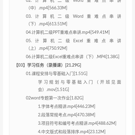
02.计算机二级Word重难点串讲
（中）.mp4[566.33M]
03.计算机二级Word重难点串讲
（下）.mp4[613.51M]
04.计算机二级PPT重难点串讲.mp4[549.41M]
05.计算机二级Excel重难点串讲
（上）.mp4[750.92M]
06.计算机二级Excel重难点串讲（下）.MP4[1.38G]
【03】学习任务（录播课）[21.29G]
01.课程安排与零基础入门[1.51G]
学习规划与零基础入门（开班见面
会）.mov[1.51G]
02word专题第一次作业[1.82G]
1.字体考点精讲.mp4[446.23M]
2.段落常规考点.mp4[470.38M]
3.项目符号和编号考点精讲.mp4[488.62M]
4.中文版式和段落排序.mp4[23.12M]