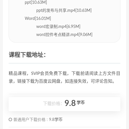
ppt[10.63M]
ppt的发布与共享.mp4[10.63M]
Word[16.01M]
word宏录制.mp4[6.95M]
word控件考点精讲.mp4[9.06M]
课程下载地址：
精品课程，SVIP会员免费下载，下载前请阅读上方文件目
录，链接下载为百度云网盘，如连接失效，可评论告知。
9.8
学币
下载价格：
普通用户下载价格 :
9.8学币