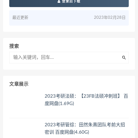
登录后下载
最近更新
2023年02月28日
搜索
文章展示
2023考研法硕：【23FB法硕冲刺班】 百
度网盘(1.69G)
2023考研管综：田然朱熹团队考前大招
密训 百度网盘(4.60G)