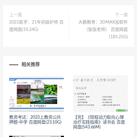
上一篇
下一篇
2021医学：21年初级护师 百
大鹏教育：3DMAX加软件
度网盘(33.24G)
（饭饭老师） 百度网盘
(185.25G)
相关推荐
教资考试：2023上教资公共
【完】《短程动力取向心理
押题-中学 百度网盘(23.10G)
治疗实践指南》读书会 百度
网盘(543.66M)