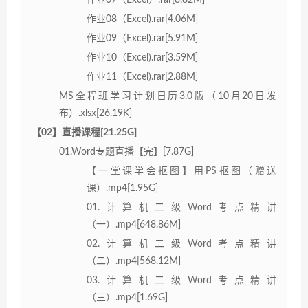
作业07（Excel）.rar[8.82M]
作业08（Excel).rar[4.06M]
作业09（Excel).rar[5.91M]
作业10（Excel).rar[3.59M]
作业11（Excel).rar[2.88M]
MS全程班学习计划日历3.0版（10月20日发
布）.xlsx[26.19K]
【02】直播课程[21.25G]
01.Word专题直播【完】[7.87G]
【一堂课学会抠图】用PS抠图（赠送
课）.mp4[1.95G]
01.计算机二级Word考点精讲
（一）.mp4[648.86M]
02.计算机二级Word考点精讲
（二）.mp4[568.12M]
03.计算机二级Word考点精讲
（三）.mp4[1.69G]