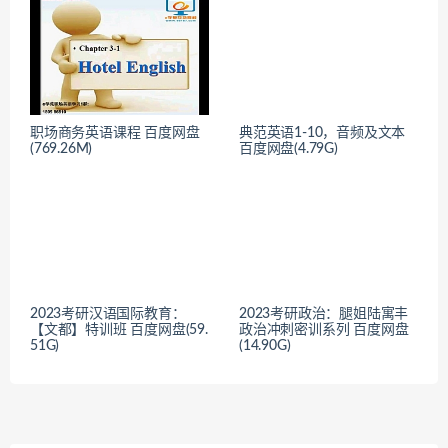
职场商务英语课程 百度网盘
典范英语1-10，音频及文本
(769.26M)
百度网盘(4.79G)
2023考研汉语国际教育：
2023考研政治：腿姐陆寓丰
【文都】特训班 百度网盘(59.
政治冲刺密训系列 百度网盘
51G)
(14.90G)