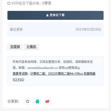
SVIP会员下载价格 :
0学币
登录后下载
最近更新
2023年02月28日
百度网
计算机
所有内容来自网络，又网友整理分享，如侵权，请邮箱联系处
理，邮箱：server(at)woaikaoshi.cn 请将(at)替换成@
我爱考试网
»
计算机二级：2022计算机二级Ms Office 百度网盘
(53.91G)
分享到：