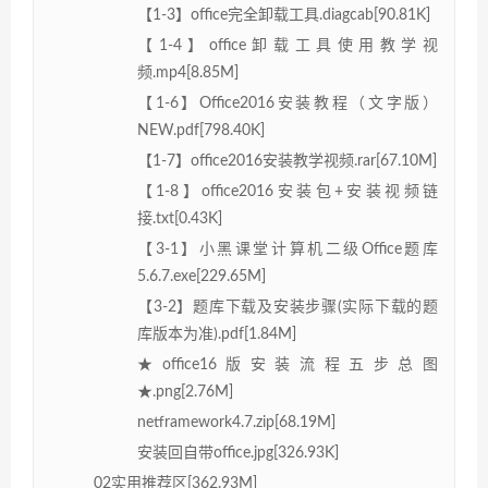
【1-3】office完全卸载工具.diagcab[90.81K]
【1-4】office卸载工具使用教学视
频.mp4[8.85M]
【1-6】Office2016安装教程（文字版）
NEW.pdf[798.40K]
【1-7】office2016安装教学视频.rar[67.10M]
【1-8】office2016安装包+安装视频链
接.txt[0.43K]
【3-1】小黑课堂计算机二级Office题库
5.6.7.exe[229.65M]
【3-2】题库下载及安装步骤(实际下载的题
库版本为准).pdf[1.84M]
★office16版安装流程五步总图
★.png[2.76M]
netframework4.7.zip[68.19M]
安装回自带office.jpg[326.93K]
02实用推荐区[362.93M]