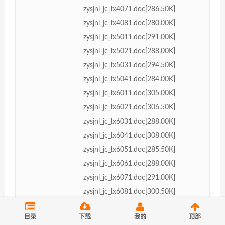
zysjnl_jc_lx4071.doc[286.50K]
zysjnl_jc_lx4081.doc[280.00K]
zysjnl_jc_lx5011.doc[291.00K]
zysjnl_jc_lx5021.doc[288.00K]
zysjnl_jc_lx5031.doc[294.50K]
zysjnl_jc_lx5041.doc[284.00K]
zysjnl_jc_lx6011.doc[305.00K]
zysjnl_jc_lx6021.doc[306.50K]
zysjnl_jc_lx6031.doc[288.00K]
zysjnl_jc_lx6041.doc[308.00K]
zysjnl_jc_lx6051.doc[285.50K]
zysjnl_jc_lx6061.doc[288.00K]
zysjnl_jc_lx6071.doc[291.00K]
zysjnl_jc_lx6081.doc[300.50K]
zysjnl_jc_lx7011.doc[297.00K]
目录
下载
我的
顶部
zysjnl_jc_lx7021.doc[284.00K]