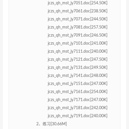
jczs_qh_mst_jy7051.doc[254.50K]
jczs_qh_mst_jy7061.doc[238.50K]
jczs_qh_mst_jy7071.doc[244.50K]
jczs_qh_mst_jy7081.doc[257.50K]
jczs_qh_mst_jy7091.doc[246.50K]
jczs_qh_mst_jy7101.doc[241.00K]
jczs_qh_mst_jy7111.doc[240.00K]
jczs_qh_mst_jy7121.doc[247.50K]
jczs_qh_mst_jy7131.doc[249.50K]
jczs_qh_mst_jy7141.doc[248.00K]
jczs_qh_mst_jy7151.doc[247.00K]
jczs_qh_mst_jy7161.doc[254.00K]
jczs_qh_mst_jy7171.doc[247.00K]
jczs_qh_mst_jy7181.doc[242.00K]
jczs_qh_mst_jy7191.doc[240.00K]
2、练习[30.66M]