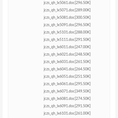
jczs_qh_lx5061.doc[296.50K]
jczs_qh_lx5071.doc[289.00K]
jczs_qh_lx5081.doc[300.50K]
jczs_qh_lx5091.doc[296.50K]
jczs_qh_lx5101.doc[288.00K]
jczs_qh_lx5111.doc[291.50K]
jczs_qh_lx6011.doc[247.00K]
jczs_qh_lx6021.doc[248.50K]
jczs_qh_lx6031.doc[261.50K]
jczs_qh_lx6041.doc[264.50K]
jczs_qh_lx6051.doc[251.50K]
jczs_qh_lx6061.doc[295.50K]
jczs_qh_lx6071.doc[349.50K]
jczs_qh_lx6081.doc[274.50K]
jczs_qh_lx6091.doc[291.50K]
jczs_qh_lx6101.doc[261.00K]