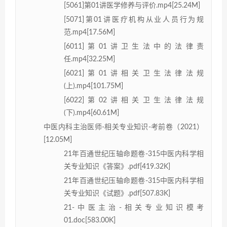
[5061]第01讲医学修养与评价.mp4[25.24M]
[5071]第01讲医疗机构从业人员行为规
范.mp4[17.56M]
[6011]第01讲卫生法中的法律责
任.mp4[32.25M]
[6021]第01讲相关卫生法律法规
(上).mp4[101.75M]
[6022]第02讲相关卫生法律法规
(下).mp4[60.61M]
中医内科主治医师-相关专业知识-考前卷（2021）
[12.05M]
21年百通世纪压轴命题卷-315中医内科学相
关专业知识《答案》.pdf[419.32K]
21年百通世纪压轴命题卷-315中医内科学相
关专业知识《试题》.pdf[507.83K]
21-中医主治-相关专业知识模考
01.doc[583.00K]