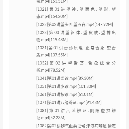
带.mp4[153.51M]
[1021]第01讲望神.望面色.望形.望
态.mp4[154.20M]
[1022]第02讲望头面.望五官.mp4[147.92M]
[1023]第03讲望躯体.望皮肤.望排出
物.mp4[119.48M]
[1031]第01讲舌诊原理.正常舌象.望舌
质.mp4[107.55M]
[1032]第02讲望舌苔.舌象综合分
析.mp4[78.52M]
[1041]第01讲闻诊.mp4[89.30M]
[1051]第01讲脉诊.mp4[101.30M]
[1061]第01讲按诊.mp4[61.01M]
[1071]第01讲八纲辨证.mp4[91.43M]
[1081]第01讲六淫辨证.阴阳虚损辨
证.mp4[52.23M]
[1082]第02讲辨气血类证候.津液病辨证.情志