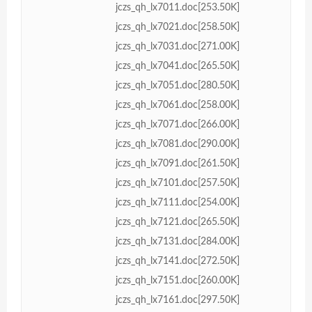
jczs_qh_lx7011.doc[253.50K]
jczs_qh_lx7021.doc[258.50K]
jczs_qh_lx7031.doc[271.00K]
jczs_qh_lx7041.doc[265.50K]
jczs_qh_lx7051.doc[280.50K]
jczs_qh_lx7061.doc[258.00K]
jczs_qh_lx7071.doc[266.00K]
jczs_qh_lx7081.doc[290.00K]
jczs_qh_lx7091.doc[261.50K]
jczs_qh_lx7101.doc[257.50K]
jczs_qh_lx7111.doc[254.00K]
jczs_qh_lx7121.doc[265.50K]
jczs_qh_lx7131.doc[284.00K]
jczs_qh_lx7141.doc[272.50K]
jczs_qh_lx7151.doc[260.00K]
jczs_qh_lx7161.doc[297.50K]