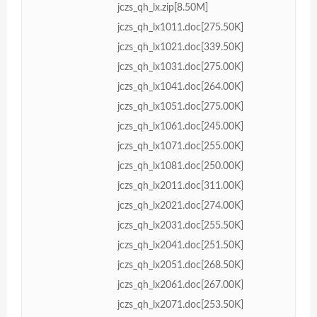
jczs_qh_lx.zip[8.50M]
jczs_qh_lx1011.doc[275.50K]
jczs_qh_lx1021.doc[339.50K]
jczs_qh_lx1031.doc[275.00K]
jczs_qh_lx1041.doc[264.00K]
jczs_qh_lx1051.doc[275.00K]
jczs_qh_lx1061.doc[245.00K]
jczs_qh_lx1071.doc[255.00K]
jczs_qh_lx1081.doc[250.00K]
jczs_qh_lx2011.doc[311.00K]
jczs_qh_lx2021.doc[274.00K]
jczs_qh_lx2031.doc[255.50K]
jczs_qh_lx2041.doc[251.50K]
jczs_qh_lx2051.doc[268.50K]
jczs_qh_lx2061.doc[267.00K]
jczs_qh_lx2071.doc[253.50K]