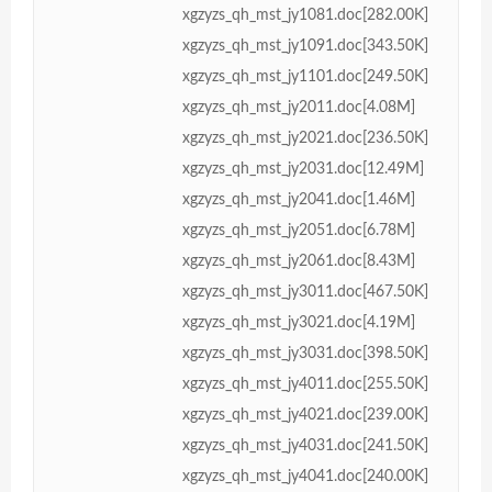
xgzyzs_qh_mst_jy1081.doc[282.00K]
xgzyzs_qh_mst_jy1091.doc[343.50K]
xgzyzs_qh_mst_jy1101.doc[249.50K]
xgzyzs_qh_mst_jy2011.doc[4.08M]
xgzyzs_qh_mst_jy2021.doc[236.50K]
xgzyzs_qh_mst_jy2031.doc[12.49M]
xgzyzs_qh_mst_jy2041.doc[1.46M]
xgzyzs_qh_mst_jy2051.doc[6.78M]
xgzyzs_qh_mst_jy2061.doc[8.43M]
xgzyzs_qh_mst_jy3011.doc[467.50K]
xgzyzs_qh_mst_jy3021.doc[4.19M]
xgzyzs_qh_mst_jy3031.doc[398.50K]
xgzyzs_qh_mst_jy4011.doc[255.50K]
xgzyzs_qh_mst_jy4021.doc[239.00K]
xgzyzs_qh_mst_jy4031.doc[241.50K]
xgzyzs_qh_mst_jy4041.doc[240.00K]