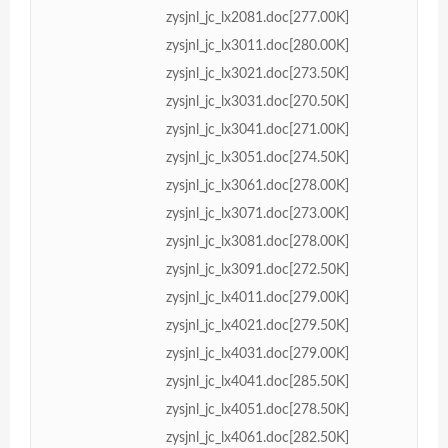
zysjnl_jc_lx2081.doc[277.00K]
zysjnl_jc_lx3011.doc[280.00K]
zysjnl_jc_lx3021.doc[273.50K]
zysjnl_jc_lx3031.doc[270.50K]
zysjnl_jc_lx3041.doc[271.00K]
zysjnl_jc_lx3051.doc[274.50K]
zysjnl_jc_lx3061.doc[278.00K]
zysjnl_jc_lx3071.doc[273.00K]
zysjnl_jc_lx3081.doc[278.00K]
zysjnl_jc_lx3091.doc[272.50K]
zysjnl_jc_lx4011.doc[279.00K]
zysjnl_jc_lx4021.doc[279.50K]
zysjnl_jc_lx4031.doc[279.00K]
zysjnl_jc_lx4041.doc[285.50K]
zysjnl_jc_lx4051.doc[278.50K]
zysjnl_jc_lx4061.doc[282.50K]