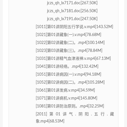
jczs_qh_lx7171.doc[267.50K]
jczs_qh_lx7181.doc[256.50K]
jczs_qh_lx7191.doc[247.50K]
[1011]第01讲阴阳五行学说.v.mp4[143.52M]
[1021]第01讲藏象(一).v.mp4[78.68M]
[1022]第02讲藏象(二)。.mp4[100.14M]
[1023]第03讲藏象(三)。.mp4[78.84M]
[1031]第01讲精气血津液神.v.mp4[67.13M]
[1041]第01讲经络。.mp4[132.42M]
[1051]第01讲病因(一).v.mp4[94.18M]
[1052]第02讲病因(二)。.mp4[105.28M]
[1061]第01讲发病.v.mp4[34.59M]
[1071]第01讲病机.v.mp4[145.80M]
[1081]第01讲防治原则。.mp4[32.25M]
[2011]第01讲气.阴阳.五行.藏
象.mp4[68.53M]