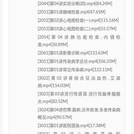
[2044]第04讲实验诊断(四).mp4[84.24M]
[2051]第01讲器械检查.mp4[47.65M]
[2052]第02讲心电图检查(一).mp4[115.16M]
[2053]第03讲心电图检查(二).mp4[55.57M]
[2054]第04讲肺功能检查.内镜检
查.mp4[50.89M]
[2061]第01讲影像诊断.mp4[153.63M]
[3011]第01讲传染病学总论.mp4[106.35M]
[3021]第01讲常见传染病.mp4[122.11M]
[3022]第02讲肾综合征出血热.艾滋
病.mp4[154.03M]
[3023]第03讲流行性感冒.流行性脑脊髓膜
炎.mp4[82.52M]
[3024]第04讲伤寒.菌痢.近年新发.多发传染病
概况.mp4[90.57M]
[3031]第01讲医院感染.mp4[17.38M]