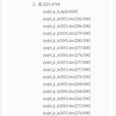
2、练习[21.47M]
zysjnl_jc_lx.zip[6.05M]
zysjnl_jc_lx1011.doc[302.50K]
zysjnl_jc_lx1021.doc[286.50K]
zysjnl_jc_lx1031.doc[279.50K]
zysjnl_jc_lx1041.doc[280.50K]
zysjnl_jc_lx1051.doc[277.00K]
zysjnl_jc_lx1061.doc[276.50K]
zysjnl_jc_lx1071.doc[277.00K]
zysjnl_jc_lx2011.doc[277.00K]
zysjnl_jc_lx2021.doc[276.50K]
zysjnl_jc_lx2031.doc[268.00K]
zysjnl_jc_lx2041.doc[268.00K]
zysjnl_jc_lx2051.doc[266.50K]
zysjnl_jc_lx2061.doc[273.00K]
zysjnl_jc_lx2071.doc[276.00K]