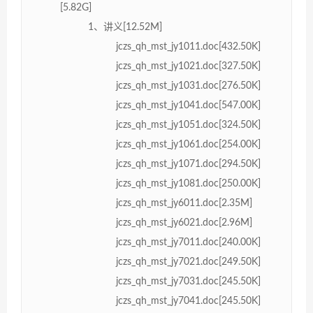
[5.82G]
1、讲义[12.52M]
jczs_qh_mst_jy1011.doc[432.50K]
jczs_qh_mst_jy1021.doc[327.50K]
jczs_qh_mst_jy1031.doc[276.50K]
jczs_qh_mst_jy1041.doc[547.00K]
jczs_qh_mst_jy1051.doc[324.50K]
jczs_qh_mst_jy1061.doc[254.00K]
jczs_qh_mst_jy1071.doc[294.50K]
jczs_qh_mst_jy1081.doc[250.00K]
jczs_qh_mst_jy6011.doc[2.35M]
jczs_qh_mst_jy6021.doc[2.96M]
jczs_qh_mst_jy7011.doc[240.00K]
jczs_qh_mst_jy7021.doc[249.50K]
jczs_qh_mst_jy7031.doc[245.50K]
jczs_qh_mst_jy7041.doc[245.50K]