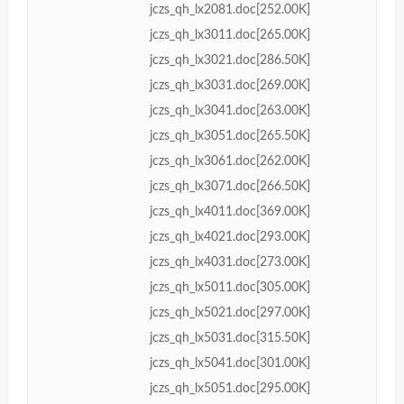
jczs_qh_lx2081.doc[252.00K]
jczs_qh_lx3011.doc[265.00K]
jczs_qh_lx3021.doc[286.50K]
jczs_qh_lx3031.doc[269.00K]
jczs_qh_lx3041.doc[263.00K]
jczs_qh_lx3051.doc[265.50K]
jczs_qh_lx3061.doc[262.00K]
jczs_qh_lx3071.doc[266.50K]
jczs_qh_lx4011.doc[369.00K]
jczs_qh_lx4021.doc[293.00K]
jczs_qh_lx4031.doc[273.00K]
jczs_qh_lx5011.doc[305.00K]
jczs_qh_lx5021.doc[297.00K]
jczs_qh_lx5031.doc[315.50K]
jczs_qh_lx5041.doc[301.00K]
jczs_qh_lx5051.doc[295.00K]