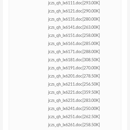
jczs_qh_lx6111.doc[293.00K]
jczs_qh_lx6121.doc[290.00K]
jczs_qh_lx6131.doc[280.00K]
jczs_qh_lx6141.doc[263.00K]
jczs_qh_lx6151.doc[258.00K]
jczs_qh_lx6161.doc[285.00K]
jczs_qh_lx6171.doc[288.00K]
jczs_qh_lx6181.doc[308.50K]
jczs_qh_lx6191.doc[270.00K]
jczs_qh_lx6201.doc[278.50K]
jczs_qh_lx6211.doc[256.50K]
jczs_qh_lx6221.doc[359.50K]
jczs_qh_lx6231.doc[283.00K]
jczs_qh_lx6241.doc[250.00K]
jczs_qh_lx6251.doc[262.50K]
jczs_qh_lx6261.doc[258.50K]