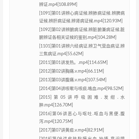
辨证.mp4[108.89M]
[1091]第01讲辨心病证候.辨肺病证候.辨脾病
证候.辨肝病证候.辨肾病证候.mp4[120.93M]
[1092]第02讲辨腑病证候.辨脏腑兼病证候.脏
腑辨证各相关证候的鉴别.mp4[104.28M]
[1101]第01讲辨六经病证.辨卫气营血病证.辨
三焦病证.mp4[55.62M]
[2011]第01讲发热。.mp4[114.65M]
[2012]第02讲胸痛.v.mp4[66.11M]
[2013]第03讲腹痛.v.mp4[107.54M]
[2014]第04讲咳嗽与咳痰.咯血.mp4[98.52M]
[2015]第05讲呼吸困难.发绀.水
肿.mp4[126.70M]
[2016]第06讲恶心与呕吐.呕血与黑便.腹
泻.mp4[120.75M]
[2017]第07讲黄疸.v.mp4[82.91M]