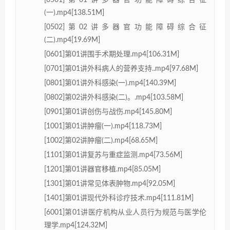
[0501]第01讲多器官功能障碍综合征
(一).mp4[138.51M]
[0502]第02讲多器官功能障碍综合征
(二).mp4[19.69M]
[0601]第01讲围手术期处理.mp4[106.31M]
[0701]第01讲外科病人的营养支持..mp4[97.68M]
[0801]第01讲外科感染(一).mp4[140.39M]
[0802]第02讲外科感染(二)。.mp4[103.58M]
[0901]第01讲创伤与战伤.mp4[145.80M]
[1001]第01讲肿瘤(一).mp4[118.73M]
[1002]第02讲肿瘤(二).mp4[68.65M]
[1101]第01讲复苏与重症监测.mp4[73.56M]
[1201]第01讲器官移植.mp4[85.05M]
[1301]第01讲常见体表肿物.mp4[92.05M]
[1401]第01讲现代外科诊疗技术.mp4[111.81M]
[6001]第01讲医疗机构从业人员行为规范与医学伦
理学.mp4[124.32M]