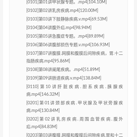
[0101]第01讲甲状腺专题。.mp4[104.10M]
[0102]第02讲乳房疾病.mp4[120.00M]
[0103]第03讲下肢静脉疾病.v.mp4[69.53M]
[0104]第04讲腹外疝.mp4[98.94M]
[0105]第05讲急腹症专题。.mp4[89.89M]
[0106]第06讲腹部损伤专题.v.mp4[106.93M]
[0107]第07讲腹膜.网膜和腹膜后间隙疾病，胃.十二
指肠疾病.mp4[95.86M]
[0108]第08讲阑尾疾病。.mp4[51.89M]
[0109]第09讲肠道疾病.v.mp4[138.84M]
[0110]第10讲肝脏疾病.胆系疾病.胰腺疾
病.mp4[146.32M]
[0201]第01讲颈部疾病.甲状腺及甲状旁腺疾
病.mp4[130.84M]
[0202]第02讲乳房疾病.周围血管疾病.腹外
疝.mp4[84.83M]
[0203]第03讲腹膜.网膜和腹膜后间隙疾病.胃和十二