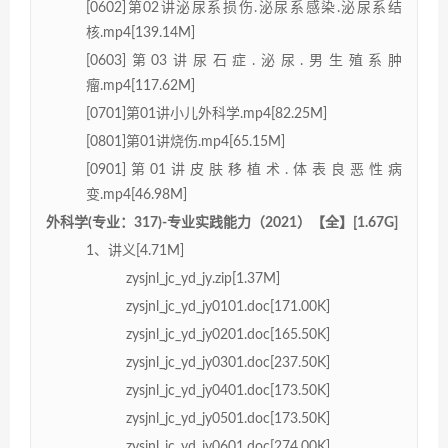
[0602]第02讲泌尿系损伤.泌尿系感染.泌尿系结
核.mp4[139.14M]
[0603]第03讲尿石症.泌尿.男生殖系肿
瘤.mp4[117.62M]
[0701]第01讲小儿外科学.mp4[82.25M]
[0801]第01讲烧伤.mp4[65.15M]
[0901]第01讲皮肤移植术.体表良恶性病
变.mp4[46.98M]
外科学(专业：317)-专业实践能力（2021）【全】[1.67G]
1、讲义[4.71M]
zysjnl_jc_yd_jy.zip[1.37M]
zysjnl_jc_yd_jy0101.doc[171.00K]
zysjnl_jc_yd_jy0201.doc[165.50K]
zysjnl_jc_yd_jy0301.doc[237.50K]
zysjnl_jc_yd_jy0401.doc[173.50K]
zysjnl_jc_yd_jy0501.doc[173.50K]
zysjnl_jc_yd_jy0601.doc[274.00K]