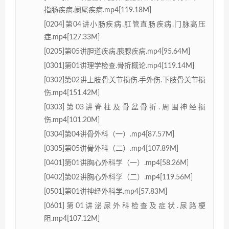
指肠疾病.阑尾疾病.mp4[119.18M]
[0204]第04讲小肠疾病.肛管直肠疾病.门脉高压
症.mp4[127.33M]
[0205]第05讲胆道疾病.胰腺疾病.mp4[95.64M]
[0301]第01讲理学检查.骨折概论.mp4[119.14M]
[0302]第02讲上肢骨关节损伤.手外伤.下肢骨关节损
伤.mp4[151.42M]
[0303]第03讲脊柱及骨盆骨折.周围神经损
伤.mp4[101.20M]
[0304]第04讲骨外科（一）.mp4[87.57M]
[0305]第05讲骨外科（二）.mp4[107.89M]
[0401]第01讲胸心外科学（一）.mp4[58.26M]
[0402]第02讲胸心外科学（二）.mp4[119.56M]
[0501]第01讲神经外科学.mp4[57.83M]
[0601]第01讲泌尿外科检查及症状.尿路梗
阻.mp4[107.12M]