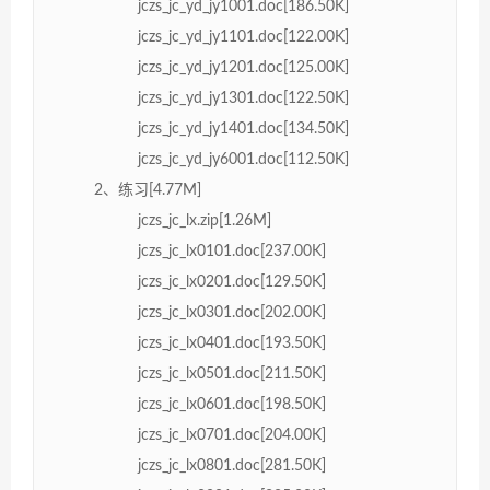
jczs_jc_yd_jy1001.doc[186.50K]
jczs_jc_yd_jy1101.doc[122.00K]
jczs_jc_yd_jy1201.doc[125.00K]
jczs_jc_yd_jy1301.doc[122.50K]
jczs_jc_yd_jy1401.doc[134.50K]
jczs_jc_yd_jy6001.doc[112.50K]
2、练习[4.77M]
jczs_jc_lx.zip[1.26M]
jczs_jc_lx0101.doc[237.00K]
jczs_jc_lx0201.doc[129.50K]
jczs_jc_lx0301.doc[202.00K]
jczs_jc_lx0401.doc[193.50K]
jczs_jc_lx0501.doc[211.50K]
jczs_jc_lx0601.doc[198.50K]
jczs_jc_lx0701.doc[204.00K]
jczs_jc_lx0801.doc[281.50K]