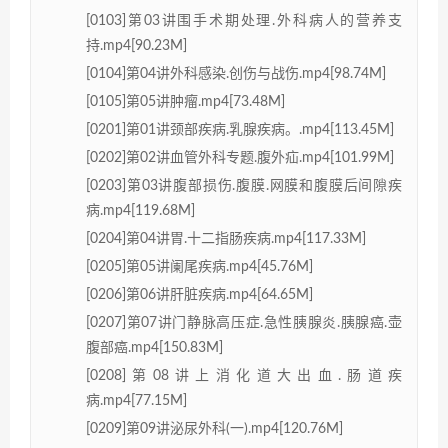
[0103]第03讲围手术期处理.外科病人的营养支
持.mp4[90.23M]
[0104]第04讲外科感染.创伤与战伤.mp4[98.74M]
[0105]第05讲肿瘤.mp4[73.48M]
[0201]第01讲颈部疾病.乳腺疾病。.mp4[113.45M]
[0202]第02讲血管外科专题.腹外疝.mp4[101.99M]
[0203]第03讲腹部损伤.腹膜.网膜和腹膜后间隙疾
病.mp4[119.68M]
[0204]第04讲胃.十二指肠疾病.mp4[117.33M]
[0205]第05讲阑尾疾病.mp4[45.76M]
[0206]第06讲肝脏疾病.mp4[64.65M]
[0207]第07讲门静脉高压症.急性胰腺炎.胰腺癌.壶
腹部癌.mp4[150.83M]
[0208]第08讲上消化道大出血.肠道疾
病.mp4[77.15M]
[0209]第09讲泌尿外科(一).mp4[120.76M]