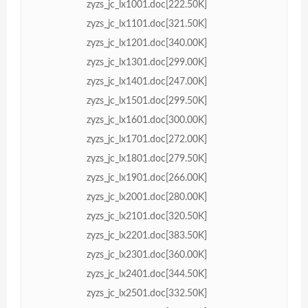
zyzs_jc_lx1001.doc[222.50K]
zyzs_jc_lx1101.doc[321.50K]
zyzs_jc_lx1201.doc[340.00K]
zyzs_jc_lx1301.doc[299.00K]
zyzs_jc_lx1401.doc[247.00K]
zyzs_jc_lx1501.doc[299.50K]
zyzs_jc_lx1601.doc[300.00K]
zyzs_jc_lx1701.doc[272.00K]
zyzs_jc_lx1801.doc[279.50K]
zyzs_jc_lx1901.doc[266.00K]
zyzs_jc_lx2001.doc[280.00K]
zyzs_jc_lx2101.doc[320.50K]
zyzs_jc_lx2201.doc[383.50K]
zyzs_jc_lx2301.doc[360.00K]
zyzs_jc_lx2401.doc[344.50K]
zyzs_jc_lx2501.doc[332.50K]