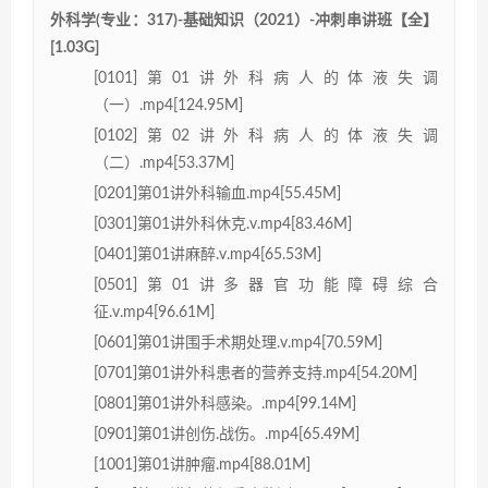
外科学(专业：317)-基础知识（2021）-冲刺串讲班【全】
[1.03G]
[0101]第01讲外科病人的体液失调
（一）.mp4[124.95M]
[0102]第02讲外科病人的体液失调
（二）.mp4[53.37M]
[0201]第01讲外科输血.mp4[55.45M]
[0301]第01讲外科休克.v.mp4[83.46M]
[0401]第01讲麻醉.v.mp4[65.53M]
[0501]第01讲多器官功能障碍综合
征.v.mp4[96.61M]
[0601]第01讲围手术期处理.v.mp4[70.59M]
[0701]第01讲外科患者的营养支持.mp4[54.20M]
[0801]第01讲外科感染。.mp4[99.14M]
[0901]第01讲创伤.战伤。.mp4[65.49M]
[1001]第01讲肿瘤.mp4[88.01M]