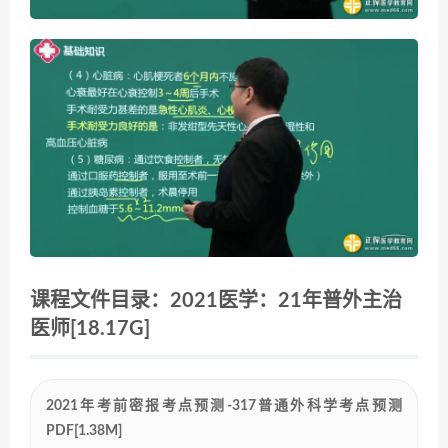
课程文件目录：2021医学：21年普外主治
医师[18.17G]
2021年考前密报考点预测-317普通外科学考点预测
PDF[1.38M]