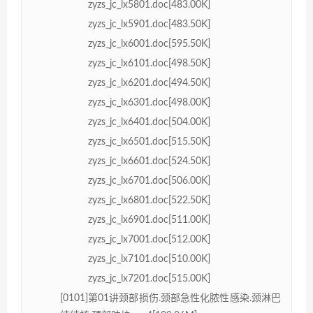
zyzs_jc_lx5801.doc[483.00K]
zyzs_jc_lx5901.doc[483.50K]
zyzs_jc_lx6001.doc[595.50K]
zyzs_jc_lx6101.doc[498.50K]
zyzs_jc_lx6201.doc[494.50K]
zyzs_jc_lx6301.doc[498.00K]
zyzs_jc_lx6401.doc[504.00K]
zyzs_jc_lx6501.doc[515.50K]
zyzs_jc_lx6601.doc[524.50K]
zyzs_jc_lx6701.doc[506.00K]
zyzs_jc_lx6801.doc[522.50K]
zyzs_jc_lx6901.doc[511.00K]
zyzs_jc_lx7001.doc[512.00K]
zyzs_jc_lx7101.doc[510.00K]
zyzs_jc_lx7201.doc[515.00K]
[0101]第01讲颈部损伤.颈部急性化脓性感染.颈淋巴