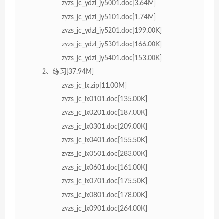
zyzs_jc_ydzl_jy5001.doc[3.64M]
zyzs_jc_ydzl_jy5101.doc[1.74M]
zyzs_jc_ydzl_jy5201.doc[199.00K]
zyzs_jc_ydzl_jy5301.doc[166.00K]
zyzs_jc_ydzl_jy5401.doc[153.00K]
2、练习[37.94M]
zyzs_jc_lx.zip[11.00M]
zyzs_jc_lx0101.doc[135.00K]
zyzs_jc_lx0201.doc[187.00K]
zyzs_jc_lx0301.doc[209.00K]
zyzs_jc_lx0401.doc[155.50K]
zyzs_jc_lx0501.doc[283.00K]
zyzs_jc_lx0601.doc[161.00K]
zyzs_jc_lx0701.doc[175.50K]
zyzs_jc_lx0801.doc[178.00K]
zyzs_jc_lx0901.doc[264.00K]