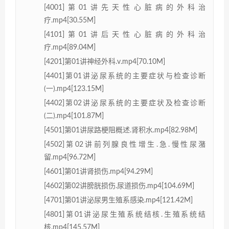
[4001]第01讲先天性心脏病的外科治
疗.mp4[30.55M]
[4101]第01讲后天性心脏病的外科治
疗.mp4[89.04M]
[4201]第01讲神经外科.v.mp4[70.10M]
[4401]第01讲泌尿系统的主要症状与检查诊断
(一).mp4[123.15M]
[4402]第02讲泌尿系统的主要症状及检查诊断
(二).mp4[101.87M]
[4501]第01讲尿路梗阻概述.肾积水.mp4[82.98M]
[4502]第02讲前列腺良性增生.急.慢性尿潴
留.mp4[96.72M]
[4601]第01讲肾损伤.mp4[94.29M]
[4602]第02讲膀胱损伤.尿道损伤.mp4[104.69M]
[4701]第01讲泌尿男生殖系感染.mp4[121.42M]
[4801]第01讲泌尿生殖系统结核.生殖系统结
核.mp4[145.57M]