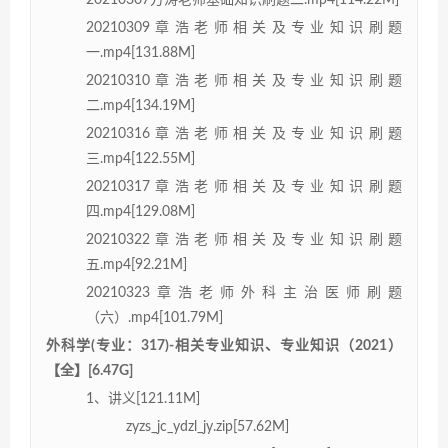
20210307方涛老师基础知识刷题二.mp4[114.22M]
20210309章浩老师相关及专业知识刷题
一.mp4[131.88M]
20210310章浩老师相关及专业知识刷题
二.mp4[134.19M]
20210316章浩老师相关及专业知识刷题
三.mp4[122.55M]
20210317章浩老师相关及专业知识刷题
四.mp4[129.08M]
20210322章浩老师相关及专业知识刷题
五.mp4[92.21M]
20210323章浩老师外科主治医师刷题
（六）.mp4[101.79M]
外科学(专业：317)-相关专业知识、专业知识（2021）
【全】[6.47G]
1、讲义[121.11M]
zyzs_jc_ydzl_jy.zip[57.62M]