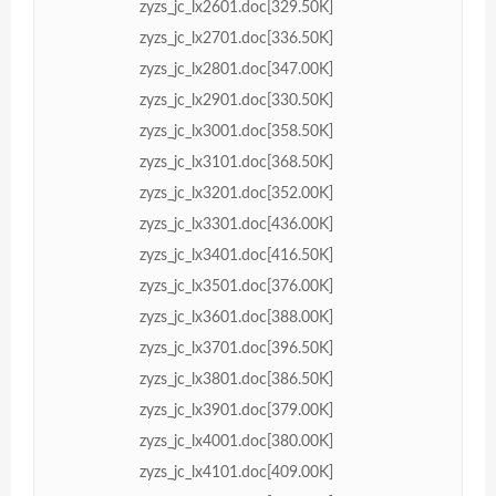
zyzs_jc_lx2601.doc[329.50K]
zyzs_jc_lx2701.doc[336.50K]
zyzs_jc_lx2801.doc[347.00K]
zyzs_jc_lx2901.doc[330.50K]
zyzs_jc_lx3001.doc[358.50K]
zyzs_jc_lx3101.doc[368.50K]
zyzs_jc_lx3201.doc[352.00K]
zyzs_jc_lx3301.doc[436.00K]
zyzs_jc_lx3401.doc[416.50K]
zyzs_jc_lx3501.doc[376.00K]
zyzs_jc_lx3601.doc[388.00K]
zyzs_jc_lx3701.doc[396.50K]
zyzs_jc_lx3801.doc[386.50K]
zyzs_jc_lx3901.doc[379.00K]
zyzs_jc_lx4001.doc[380.00K]
zyzs_jc_lx4101.doc[409.00K]