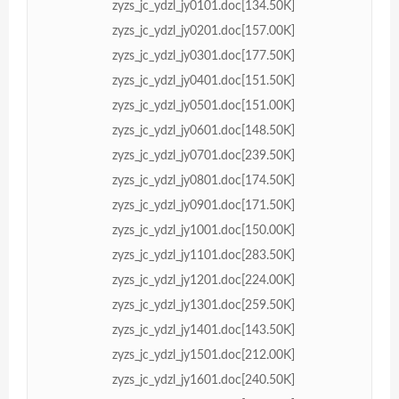
zyzs_jc_ydzl_jy0101.doc[134.50K]
zyzs_jc_ydzl_jy0201.doc[157.00K]
zyzs_jc_ydzl_jy0301.doc[177.50K]
zyzs_jc_ydzl_jy0401.doc[151.50K]
zyzs_jc_ydzl_jy0501.doc[151.00K]
zyzs_jc_ydzl_jy0601.doc[148.50K]
zyzs_jc_ydzl_jy0701.doc[239.50K]
zyzs_jc_ydzl_jy0801.doc[174.50K]
zyzs_jc_ydzl_jy0901.doc[171.50K]
zyzs_jc_ydzl_jy1001.doc[150.00K]
zyzs_jc_ydzl_jy1101.doc[283.50K]
zyzs_jc_ydzl_jy1201.doc[224.00K]
zyzs_jc_ydzl_jy1301.doc[259.50K]
zyzs_jc_ydzl_jy1401.doc[143.50K]
zyzs_jc_ydzl_jy1501.doc[212.00K]
zyzs_jc_ydzl_jy1601.doc[240.50K]