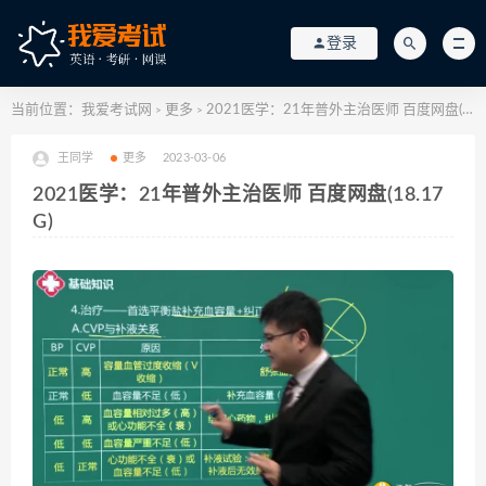
登录
当前位置：
我爱考试网
更多
2021医学：21年普外主治医师 百度网盘(18.17G)
>
>
王同学
更多
2023-03-06
2021医学：21年普外主治医师 百度网盘(18.17
G)