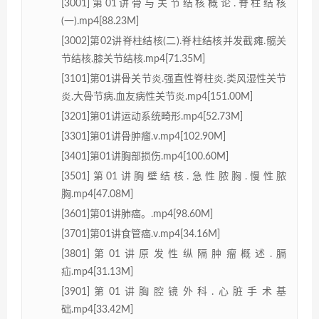
[3001]第01讲骨与关节结核概论.脊柱结核
(一).mp4[88.23M]
[3002]第02讲脊柱结核(二).脊柱结核并发截瘫.髋关
节结核.膝关节结核.mp4[71.35M]
[3101]第01讲骨关节炎.强直性脊柱炎.类风湿性关节
炎.大骨节病.血友病性关节炎.mp4[151.00M]
[3201]第01讲运动系统畸形.mp4[52.73M]
[3301]第01讲骨肿瘤.v.mp4[102.90M]
[3401]第01讲胸部损伤.mp4[100.60M]
[3501]第01讲胸壁结核.急性脓胸.慢性脓
胸.mp4[47.08M]
[3601]第01讲肺癌。.mp4[98.60M]
[3701]第01讲食管癌.v.mp4[34.16M]
[3801]第01讲原发性纵隔肿瘤概述.膈
疝.mp4[31.13M]
[3901]第01讲胸腔镜外科.心脏手术基
础.mp4[33.42M]