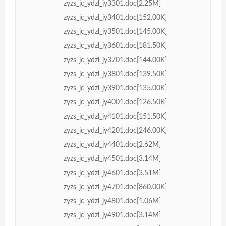
zyzs_jc_ydzl_jy3301.doc[2.25M]
zyzs_jc_ydzl_jy3401.doc[152.00K]
zyzs_jc_ydzl_jy3501.doc[145.00K]
zyzs_jc_ydzl_jy3601.doc[181.50K]
zyzs_jc_ydzl_jy3701.doc[144.00K]
zyzs_jc_ydzl_jy3801.doc[139.50K]
zyzs_jc_ydzl_jy3901.doc[135.00K]
zyzs_jc_ydzl_jy4001.doc[126.50K]
zyzs_jc_ydzl_jy4101.doc[151.50K]
zyzs_jc_ydzl_jy4201.doc[246.00K]
zyzs_jc_ydzl_jy4401.doc[2.62M]
zyzs_jc_ydzl_jy4501.doc[3.14M]
zyzs_jc_ydzl_jy4601.doc[3.51M]
zyzs_jc_ydzl_jy4701.doc[860.00K]
zyzs_jc_ydzl_jy4801.doc[1.06M]
zyzs_jc_ydzl_jy4901.doc[3.14M]