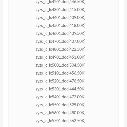
zyzs_jc_lx4201.doc[446.50K]
zyzs_jc_lx4301.doc[415.00K]
zyzs_jc_lx4401.doc[409.00K]
zyzs_jc_lx4501.doc[418.00K]
zyzs_jc_lx4601.doc[409.50K]
zyzs_jc_lx4701.doc[407.00K]
zyzs_jc_lx4801.doc[422.50K]
zyzs_jc_lx4901.doc[451.00K]
zyzs_jc_lx5001.doc[504.50K]
zyzs_jc_lx5101.doc[456.50K]
zyzs_jc_lx5201.doc[476.50K]
zyzs_jc_lx5301.doc[444.50K]
zyzs_jc_lx5401.doc[473.00K]
zyzs_jc_lx5501.doc[529.00K]
zyzs_jc_lx5601.doc[480.00K]
zyzs_jc_lx5701.doc[563.50K]