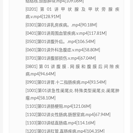
结结核.颈部肿块.mp4[109.06M]
[0201]第01讲甲状腺及甲状旁腺疾
病.v.mp4[128.91M]
[0301]第01讲乳房疾病。.mp4[90.18M]
[0401]第01讲周围血管疾病.v.mp4[117.81M]
[0501]第01讲腹外疝。.mp4[106.54M]
[0601]第01讲外科急腹症.v.mp4[58.80M]
[0701]第01讲腹部损伤.v.mp4[67.04M]
[0801]第01讲腹膜.网膜和腹膜后间隙疾
病.mp4[94.64M]
[0901]第01讲胃.十二指肠疾病.mp4[93.54M]
[1001]第01讲急性阑尾炎.特殊类型阑尾炎.阑尾肿
瘤.mp4[58.10M]
[1101]第01讲肠梗阻.mp4[121.06M]
[1102]第02讲炎性肠病.肠憩室病.mp4[67.94M]
[1103]第03讲结直肠癌.mp4[114.16M]
[1201]第01讲肛管.直肠疾病.mp4[104.35M]