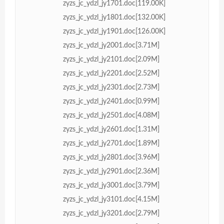
zyzs_jc_ydzl_jy1701.doc[119.00K]
zyzs_jc_ydzl_jy1801.doc[132.00K]
zyzs_jc_ydzl_jy1901.doc[126.00K]
zyzs_jc_ydzl_jy2001.doc[3.71M]
zyzs_jc_ydzl_jy2101.doc[2.09M]
zyzs_jc_ydzl_jy2201.doc[2.52M]
zyzs_jc_ydzl_jy2301.doc[2.73M]
zyzs_jc_ydzl_jy2401.doc[0.99M]
zyzs_jc_ydzl_jy2501.doc[4.08M]
zyzs_jc_ydzl_jy2601.doc[1.31M]
zyzs_jc_ydzl_jy2701.doc[1.89M]
zyzs_jc_ydzl_jy2801.doc[3.96M]
zyzs_jc_ydzl_jy2901.doc[2.36M]
zyzs_jc_ydzl_jy3001.doc[3.79M]
zyzs_jc_ydzl_jy3101.doc[4.15M]
zyzs_jc_ydzl_jy3201.doc[2.79M]