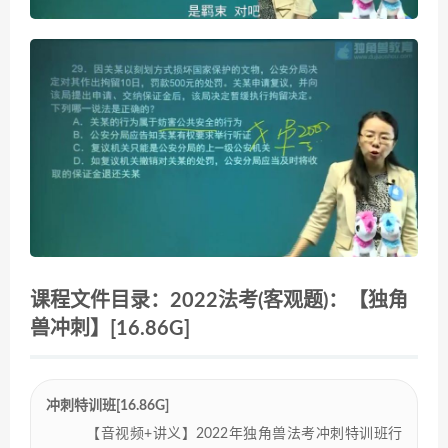
课程文件目录：2022法考(客观题)：【独角
兽冲刺】[16.86G]
冲刺特训班[16.86G]
【音视频+讲义】2022年独角兽法考冲刺特训班行