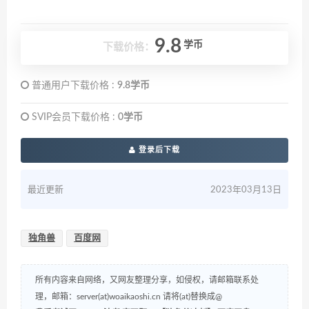
9.8
学币
下载价格：
普通用户下载价格 :
9.8学币
SVIP会员下载价格 :
0学币
登录后下载
最近更新
2023年03月13日
独角兽
百度网
所有内容来自网络，又网友整理分享，如侵权，请邮箱联系处
理，邮箱：server(at)woaikaoshi.cn 请将(at)替换成@