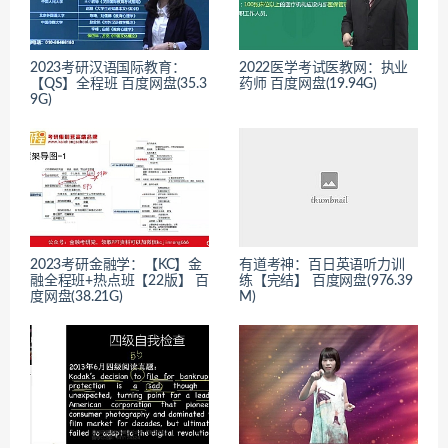
2023考研汉语国际教育：
2022医学考试医教网：执业
【QS】全程班 百度网盘(35.3
药师 百度网盘(19.94G)
9G)
2023考研金融学：【KC】金
有道考神：百日英语听力训
融全程班+热点班【22版】 百
练【完结】 百度网盘(976.39
度网盘(38.21G)
M)