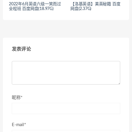
2022年6月英语六级一笑而过
【洛基英语】美英秘籍 百度
全程班 百度网盘(18.97G)
网盘(2.37G)
发表评论
昵称*
E-mail*