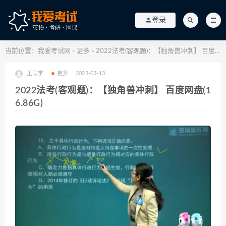
登录
当前位置：
我爱考试网
更多
2022法考(客观题)：【独角兽冲刺】 百度网盘(16.86G)
>
>
王同学
更多
2023-03-13
2022法考(客观题)：【独角兽冲刺】 百度网盘(1
6.86G)