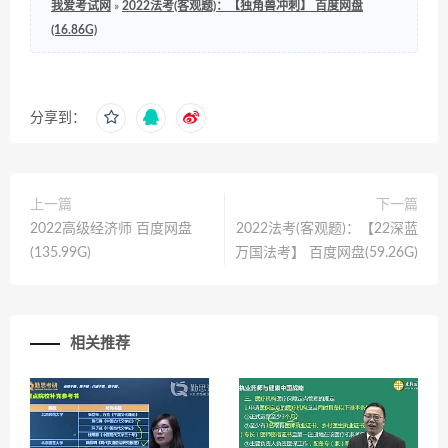
我爱考试网
»
2022法考(客观题)：【独角兽冲刺】 百度网盘
(16.86G)
分享到：
上一篇
下一篇
2022高级经济师 百度网盘
2022法考(客观题)：【22深蓝
(135.99G)
万国法考】 百度网盘(59.26G)
相关推荐