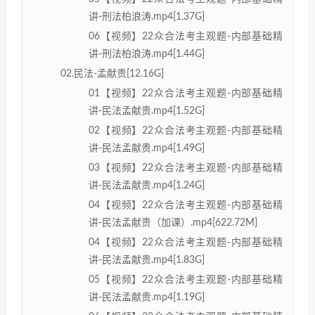
讲-刑法柏浪涛.mp4[1.37G]
06【视频】22众合法考主观题-内部基础精
讲-刑法柏浪涛.mp4[1.44G]
02.民法-孟献贵[12.16G]
01【视频】22众合法考主观题-内部基础精
讲-民法孟献贵.mp4[1.52G]
02【视频】22众合法考主观题-内部基础精
讲-民法孟献贵.mp4[1.49G]
03【视频】22众合法考主观题-内部基础精
讲-民法孟献贵.mp4[1.24G]
04【视频】22众合法考主观题-内部基础精
讲-民法孟献贵（加课）.mp4[622.72M]
04【视频】22众合法考主观题-内部基础精
讲-民法孟献贵.mp4[1.83G]
05【视频】22众合法考主观题-内部基础精
讲-民法孟献贵.mp4[1.19G]