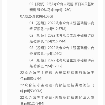
02【视频】22法考众合主观题-百日冲关基础
精讲-理论法马峰.mp4[1.96G]
07.商法-郄鹏恩[4.09G]
01【视频】2022法考众合主观基础精讲商
经-郄鹏恩.mp4[912.57M]
02【视频】2022法考众合主观基础精讲商
经-郄鹏恩.mp4[915.79M]
03【视频】2022法考众合主观基础精讲商
经-郄鹏恩.mp4[1.05G]
04【视频】2022法考众合主观基础精讲商
经-郄鹏恩.mp4[1.25G]
22众合法考主观题-内部基础精讲行政法李
佳.pdf[85.57M]
22众合法考主观题-内部基础精讲理论法马
峰.pdf[53.00M]
22众合法考主观题-内部基础精讲民法孟献
贵.pdf[125.34M]