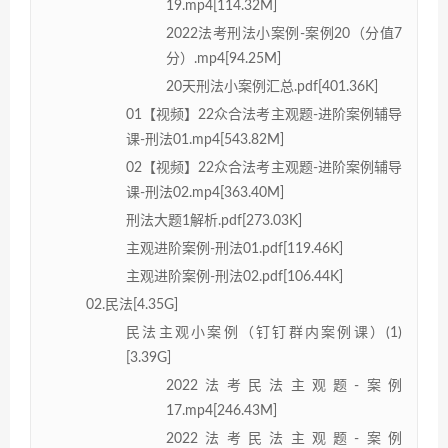
19.mp4[114.32M]
2022法考刑法小案例-案例20（分值7
分）.mp4[94.25M]
20天刑法小案例汇总.pdf[401.36K]
01【视频】22众合法考主观题-进阶案例辅导
课-刑法01.mp4[543.82M]
02【视频】22众合法考主观题-进阶案例辅导
课-刑法02.mp4[363.40M]
刑法大题1解析.pdf[273.03K]
主观进阶案例-刑法01.pdf[119.46K]
主观进阶案例-刑法02.pdf[106.44K]
02.民法[4.35G]
民法主观小案例（钉钉群内案例课）(1)
[3.39G]
2022法考民法主观题-案例
17.mp4[246.43M]
2022法考民法主观题-案例