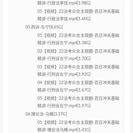
精讲-行政法李佳.mp4[1.98G]
05【视频】22法考众合主观题-百日冲关基础
精讲-行政法李佳.mp4[1.60G]
05.刑诉-左宁[8.65G]
01【视频】22法考众合主观题-百日冲关基础
精讲-行刑诉左宁.mp4[1.38G]
02【视频】22法考众合主观题-百日冲关基础
精讲-行刑诉左宁.mp4[1.70G]
03【视频】22法考众合主观题-百日冲关基础
精讲-行刑诉左宁.mp4[1.92G]
04【视频】22法考众合主观题-百日冲关基础
精讲-行刑诉左宁.mp4[1.67G]
05【视频】22法考众合主观题-百日冲关基础
精讲-行刑诉左宁.mp4[1.97G]
06.理论法-马峰[3.37G]
01【视频】22法考众合主观题-百日冲关基础
精讲-理论法马峰.mp4[1.41G]