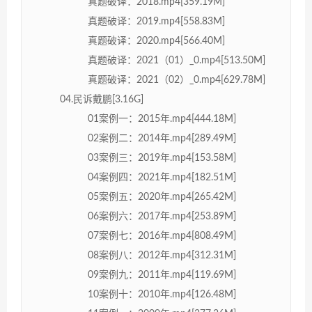
真题破译：2018.mp4[359.19M]
真题破译：2019.mp4[558.83M]
真题破译：2020.mp4[566.40M]
真题破译：2021（01）_0.mp4[513.50M]
真题破译：2021（02）_0.mp4[629.78M]
04.民诉戴鹏[3.16G]
01案例一：2015年.mp4[444.18M]
02案例二：2014年.mp4[289.49M]
03案例三：2019年.mp4[153.58M]
04案例四：2021年.mp4[182.51M]
05案例五：2020年.mp4[265.42M]
06案例六：2017年.mp4[253.89M]
07案例七：2016年.mp4[808.49M]
08案例八：2012年.mp4[312.31M]
09案例九：2011年.mp4[119.69M]
10案例十：2010年.mp4[126.48M]