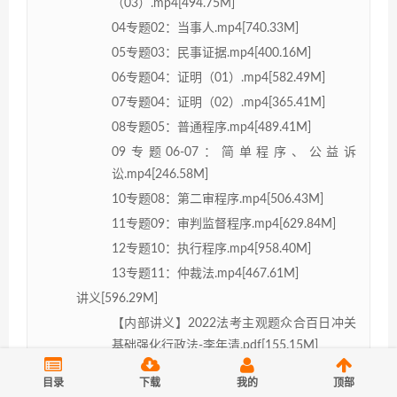
（03）.mp4[494.75M]
04专题02：当事人.mp4[740.33M]
05专题03：民事证据.mp4[400.16M]
06专题04：证明（01）.mp4[582.49M]
07专题04：证明（02）.mp4[365.41M]
08专题05：普通程序.mp4[489.41M]
09专题06-07：简单程序、公益诉
讼.mp4[246.58M]
10专题08：第二审程序.mp4[506.43M]
11专题09：审判监督程序.mp4[629.84M]
12专题10：执行程序.mp4[958.40M]
13专题11：仲裁法.mp4[467.61M]
讲义[596.29M]
【内部讲义】2022法考主观题众合百日冲关
基础强化行政法-李年清.pdf[155.15M]
【内部讲义】2022法考主观题众合百日冲关
目录
下载
我的
顶部
基础强化民法-王立争.pdf[53.80M]