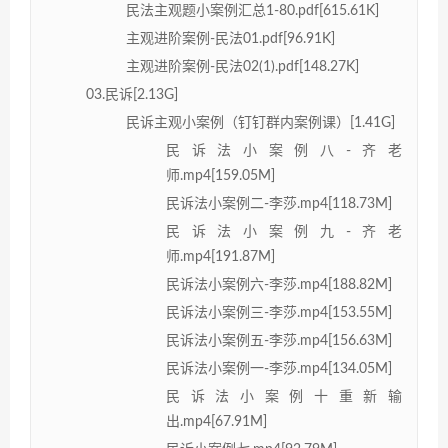
民法主观题小案例汇总1-80.pdf[615.61K]
主观进阶案例-民法01.pdf[96.91K]
主观进阶案例-民法02(1).pdf[148.27K]
03.民诉[2.13G]
民诉主观小案例（钉钉群内案例课）[1.41G]
民诉法小案例八-齐老
师.mp4[159.05M]
民诉法小案例二-李莎.mp4[118.73M]
民诉法小案例九-齐老
师.mp4[191.87M]
民诉法小案例六-李莎.mp4[188.82M]
民诉法小案例三-李莎.mp4[153.55M]
民诉法小案例五-李莎.mp4[156.63M]
民诉法小案例一-李莎.mp4[134.05M]
民诉法小案例十重新输
出.mp4[67.91M]