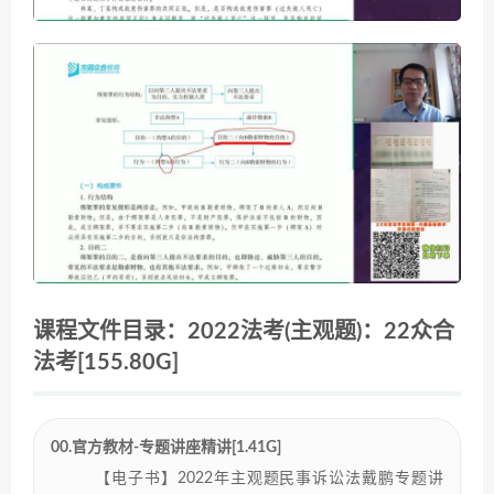
课程文件目录：2022法考(主观题)：22众合
法考[155.80G]
00.官方教材-专题讲座精讲[1.41G]
【电子书】2022年主观题民事诉讼法戴鹏专题讲