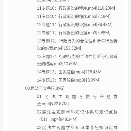
院.mp4[582.10M]
11专题10：行政诉讼的程序.mp4[110.20M]
11专题10：行政诉讼的程序.mp3[7.18M]
12专题11：行政诉讼的证据.mp4[88.48M]
12专题11：行政诉讼的证据.mp3[5.98M]
13专题12：行政行为的合法性判断与行政诉
讼的结案.mp4[153.52M]
13专题12：行政行为的合法性判断与行政诉
讼的结案.mp3[10.60M]
14专题13：国家赔偿.mp4[218.46M]
14专题13：国家赔偿.mp3[13.09M]
03.民法王立争[7.89G]
01民法主观题考情与答题方
法.mp4[922.87M]
02民法主观题学科知识体系与知识点群
（01）.mp4[848.34M]
03民法主观题学科知识体系与知识点群