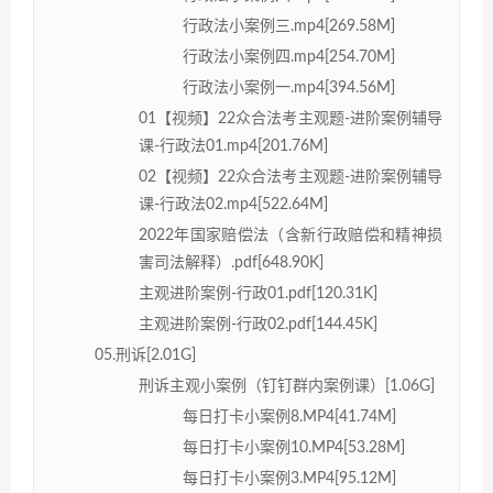
行政法小案例三.mp4[269.58M]
行政法小案例四.mp4[254.70M]
行政法小案例一.mp4[394.56M]
01【视频】22众合法考主观题-进阶案例辅导
课-行政法01.mp4[201.76M]
02【视频】22众合法考主观题-进阶案例辅导
课-行政法02.mp4[522.64M]
2022年国家赔偿法（含新行政赔偿和精神损
害司法解释）.pdf[648.90K]
主观进阶案例-行政01.pdf[120.31K]
主观进阶案例-行政02.pdf[144.45K]
05.刑诉[2.01G]
刑诉主观小案例（钉钉群内案例课）[1.06G]
每日打卡小案例8.MP4[41.74M]
每日打卡小案例10.MP4[53.28M]
每日打卡小案例3.MP4[95.12M]