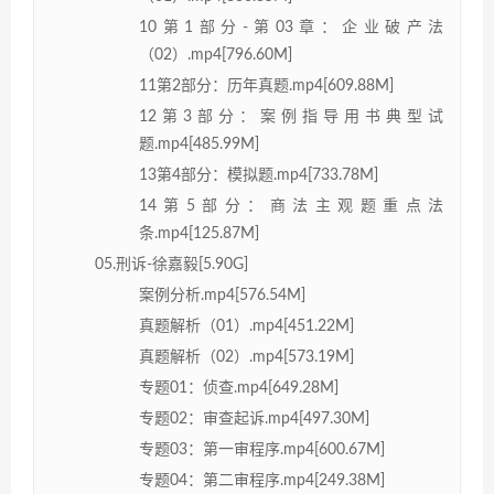
10第1部分-第03章：企业破产法
（02）.mp4[796.60M]
11第2部分：历年真题.mp4[609.88M]
12第3部分：案例指导用书典型试
题.mp4[485.99M]
13第4部分：模拟题.mp4[733.78M]
14第5部分：商法主观题重点法
条.mp4[125.87M]
05.刑诉-徐嘉毅[5.90G]
案例分析.mp4[576.54M]
真题解析（01）.mp4[451.22M]
真题解析（02）.mp4[573.19M]
专题01：侦查.mp4[649.28M]
专题02：审查起诉.mp4[497.30M]
专题03：第一审程序.mp4[600.67M]
专题04：第二审程序.mp4[249.38M]