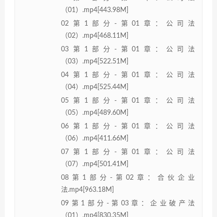
（01）.mp4[443.98M]
02第1部分-第01章：公司法
（02）.mp4[468.11M]
03第1部分-第01章：公司法
（03）.mp4[522.51M]
04第1部分-第01章：公司法
（04）.mp4[525.44M]
05第1部分-第01章：公司法
（05）.mp4[489.60M]
06第1部分-第01章：公司法
（06）.mp4[411.66M]
07第1部分-第01章：公司法
（07）.mp4[501.41M]
08第1部分-第02章：合伙企业
法.mp4[963.18M]
09第1部分-第03章：企业破产法
（01）.mp4[830.35M]