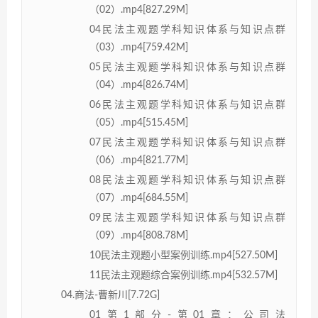
（02）.mp4[827.29M]
04民法主观题学科知识体系与知识点群
（03）.mp4[759.42M]
05民法主观题学科知识体系与知识点群
（04）.mp4[826.74M]
06民法主观题学科知识体系与知识点群
（05）.mp4[515.45M]
07民法主观题学科知识体系与知识点群
（06）.mp4[821.77M]
08民法主观题学科知识体系与知识点群
（07）.mp4[684.55M]
09民法主观题学科知识体系与知识点群
（09）.mp4[808.78M]
10民法主观题小型案例训练.mp4[527.50M]
11民法主观题综合案例训练.mp4[532.57M]
04.商法-曹新川[7.72G]
01第1部分-第01章：公司法