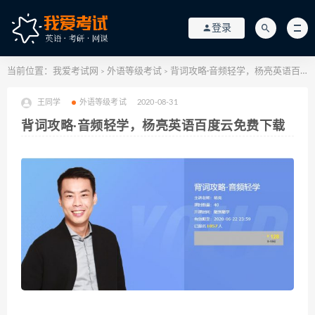
登录
当前位置：
我爱考试网
外语等级考试
背词攻略·音频轻学，杨亮英语百度云免费下载
>
>
王同学
外语等级考试
2020-08-31
背词攻略·音频轻学，杨亮英语百度云免费下载