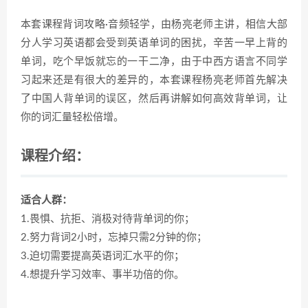
本套课程背词攻略·音频轻学，由杨亮老师主讲，相信大部
分人学习英语都会受到英语单词的困扰，辛苦一早上背的
单词，吃个早饭就忘的一干二净，由于中西方语言不同学
习起来还是有很大的差异的，本套课程杨亮老师首先解决
了中国人背单词的误区，然后再讲解如何高效背单词，让
你的词汇量轻松倍增。
课程介绍：
适合人群：
1.畏惧、抗拒、消极对待背单词的你；
2.努力背词2小时，忘掉只需2分钟的你；
3.迫切需要提高英语词汇水平的你；
4.想提升学习效率、事半功倍的你。