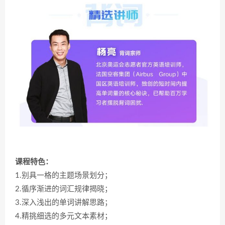
课程特色：
1.别具一格的主题场景划分；
2.循序渐进的词汇规律揭晓；
3.深入浅出的单词讲解思路；
4.精挑细选的多元文本素材；