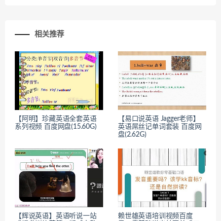
相关推荐
【阿明】珍藏英语全套英语
【易口说英语 Jagger老师】
系列视频 百度网盘(15.60G)
英语屌丝记单词套装 百度网
盘(2.62G)
【辉说英语】英语听说一站
赖世雄英语培训视频百度