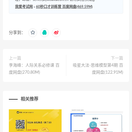
我爱考试网
»
60秒口才训练营 百度网盘(469.59M)
分享到：
上一篇
下一篇
李海峰：人际关系必修课 百
吸星大法-思维模型第4期 百
度网盘(270.80M)
度网盘(122.91M)
相关推荐