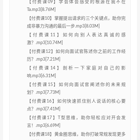
【付费课09】学会体会感受的根源在我不在
Ta.mp3[8.76M]
【付费课10】掌握提出请求的三个关键点，助你完
成非暴力沟通的最后一步.mp3[8.03M]
【付费课11】如何向别人表达真诚的感
激？.mp3[10.74M]
【付费课12】如何向面试官陈述你之前的工作经
历？.mp3[7.21M]
【付费课14】剖析一下家庭对自己的影
响.mp3[6.31M]
【付费课15】如何向面试官阐述你的未来规
划？.mp3[7.73M]
【付费课16】如何快速抓住别人说话的核心要
点？.mp3[7.41M]
【付费课17】T型思维，助你轻松应对开会发
言！.mp3[6.69M]
【付费课18】黄金圈思维，助你打破常规发现更多