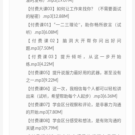
准时发布）.mp3[19.07M]
【付费大课03】如何让工作来找你？（不需要面试
的秘密）.mp3[12.88M]
【付费课01】“一二三理论‘’，助你畅所欲言（试
听）.mp3[6.08M]
【付费课02】脑洞大开帮你问出好问
题.mp3[7.50M]
【付费课03】提升倾听，从这一步开始
练.mp3[4.22M]
【付费课05】提升说服力最好用的武器，甚至没有
之一.mp3[9.22M]
【付费课06】这一次，我相信每个人都可以轻松讲
出来（试听，希望帮助每个人起步）.mp3[6.36M]
【付费课07】学会区分观察和评论，是非暴力沟通
的开始.mp3[7.80M]
【付费课08】学会区分感受和想法，是有效沟通的
关键.mp3[9.79M]