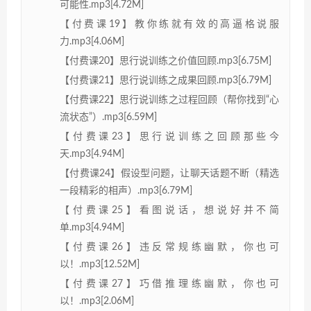
可能性.mp3[4.72M]
【付费课19】教你练就有效的高逼格说服
力.mp3[4.06M]
【付费课20】思行说训练之价值回顾.mp3[6.75M]
【付费课21】思行说训练之成果回顾.mp3[6.79M]
【付费课22】思行说训练之过程回顾（帮你找到“心
流状态”）.mp3[6.59M]
【付费课23】思行说训练之回顾那些今
天.mp3[4.94M]
【付费课24】假设型问题，让聊天话题不断（精选
一段精彩的相声）.mp3[6.79M]
【付费课25】看图说话，想说好并不简
单.mp3[4.94M]
【付费课26】违反常规练幽默，你也可
以！.mp3[12.52M]
【付费课27】巧借推理练幽默，你也可
以！.mp3[2.06M]