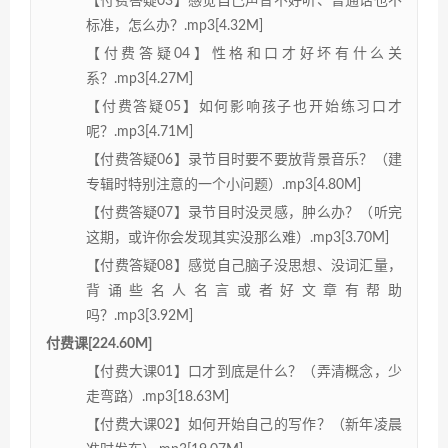
【付费答疑03】感觉自己声音不好听、普通话也不
标准，怎么办？.mp3[4.32M]
【付费答疑04】性格和口才好坏有什么关
系？.mp3[4.27M]
【付费答疑05】如何影响孩子也开始练习口才
呢？.mp3[4.71M]
【付费答疑06】录节目时要不要放背景音乐？（建
专辑时特别注意的一个小问题）.mp3[4.80M]
【付费答疑07】录节目时没灵感，肿么办？（听完
这期，或许你会发现其实没那么难）.mp3[3.70M]
【付费答疑08】感觉自己脑子没思想、没词汇量，
背诵些名人名言或者好文章有帮助
吗？.mp3[3.92M]
付费课[224.60M]
【付费大课01】口才到底是什么？（弄清概念，少
走弯路）.mp3[18.63M]
【付费大课02】如何开始自己的写作？（新年凌晨