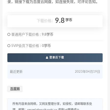
录，链接下载为百度云网盘，如连接失效，可评论告知。
9.8
学币
下载价格：
普通用户下载价格 :
9.8学币
SVIP会员下载价格 :
0学币
登录后下载
最近更新
2023年04月19日
百度网
所有内容来自网络，又网友整理分享，如侵权，请邮箱联系处
理，邮箱：server(at)woaikaoshi.cn 请将(at)替换成@