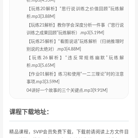
析.mp3[4.55M]
【玩练20解析】“思行说训练之价值回顾”玩练解
析.mp3[3.88M]
【玩练21解析】教你学会深度分析一件事（“思行说
训练之成果回顾”玩练解析）.mp3[5.19M]
【玩练25解析】“看图说话”玩练解析（归纳推理时
别说的太绝对）.mp3[4.88M]
【玩练26解析】“违反常规练幽默”玩练解
析.mp3[5.65M]
【作业01解析】练习和使用“一二三理论”时的注意
事项.mp3[3.59M]
04讲好一个故事的三个关键点.mp3[9.91M]
课程下载地址：
精品课程，SVIP会员免费下载，下载前请阅读上方文件目