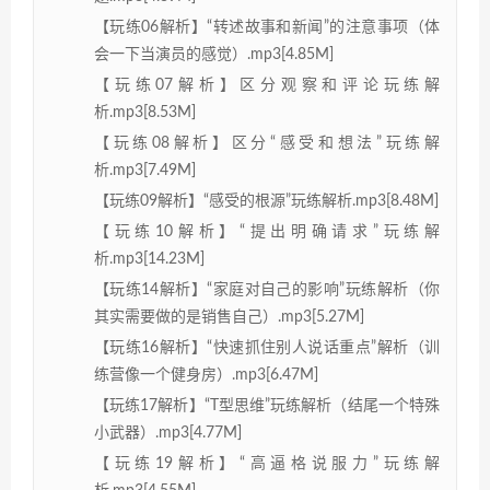
【玩练06解析】“转述故事和新闻”的注意事项（体
会一下当演员的感觉）.mp3[4.85M]
【玩练07解析】区分观察和评论玩练解
析.mp3[8.53M]
【玩练08解析】区分“感受和想法”玩练解
析.mp3[7.49M]
【玩练09解析】“感受的根源”玩练解析.mp3[8.48M]
【玩练10解析】“提出明确请求”玩练解
析.mp3[14.23M]
【玩练14解析】“家庭对自己的影响”玩练解析（你
其实需要做的是销售自己）.mp3[5.27M]
【玩练16解析】“快速抓住别人说话重点”解析（训
练营像一个健身房）.mp3[6.47M]
【玩练17解析】“T型思维”玩练解析（结尾一个特殊
小武器）.mp3[4.77M]
【玩练19解析】“高逼格说服力”玩练解