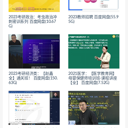
2023考研政治：考虫政治冲
2023教师招聘 百度网盘(55.9
刺密训系列 百度网盘(10.67
5G)
G)
2023考研经济类：【赵鑫
2021医学：【医学教育网】
全】通关班！ 百度网盘(150.
母婴保健师培训班-课程讲座
63G)
【全】 百度网盘(7.52G)