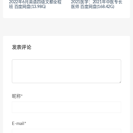
2022年6月英语四级文都全程
2021医学：2021年中医专长
班 百度网盘(13.98G)
医师 百度网盘(168.42G)
发表评论
昵称*
E-mail*