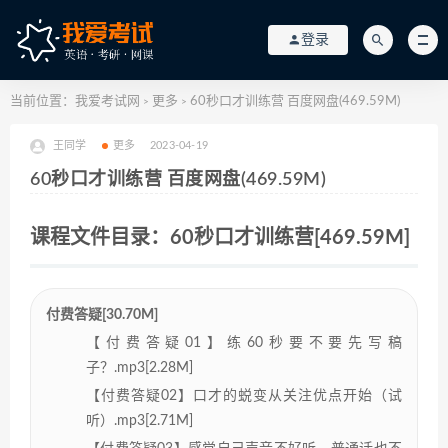
登录
当前位置：
我爱考试网
更多
60秒口才训练营 百度网盘(469.59M)
>
>
王同学
更多
2023-04-19
60秒口才训练营 百度网盘(469.59M)
课程文件目录：60秒口才训练营[469.59M]
付费答疑[30.70M]
【付费答疑01】练60秒要不要先写稿
子？.mp3[2.28M]
【付费答疑02】口才的蜕变从关注优点开始（试
听）.mp3[2.71M]