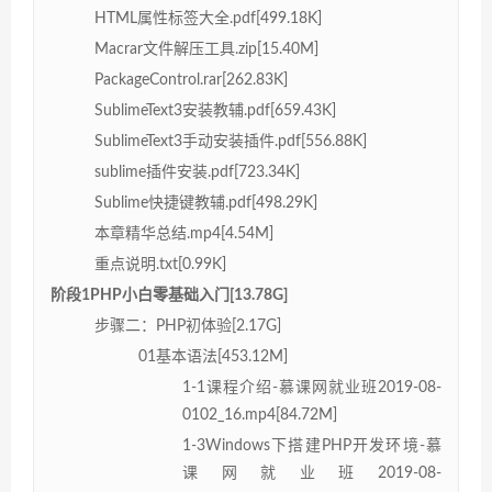
HTML属性标签大全.pdf[499.18K]
Macrar文件解压工具.zip[15.40M]
PackageControl.rar[262.83K]
SublimeText3安装教辅.pdf[659.43K]
SublimeText3手动安装插件.pdf[556.88K]
sublime插件安装.pdf[723.34K]
Sublime快捷键教辅.pdf[498.29K]
本章精华总结.mp4[4.54M]
重点说明.txt[0.99K]
阶段1PHP小白零基础入门[13.78G]
步骤二：PHP初体验[2.17G]
01基本语法[453.12M]
1-1课程介绍-慕课网就业班2019-08-
0102_16.mp4[84.72M]
1-3Windows下搭建PHP开发环境-慕
课网就业班2019-08-