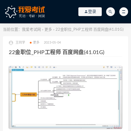
登录
当前位置：
我爱考试网
更多
22金职位_PHP工程师 百度网盘(41.01G)
>
>
王同学
更多
2023-05-04
22金职位_PHP工程师 百度网盘(41.01G)