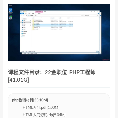
课程文件目录：22金职位_PHP工程师
[41.01G]
php教辅材料[33.10M]
HTML入门.pdf[1.00M]
HTML入门源码.zip[9.04M]