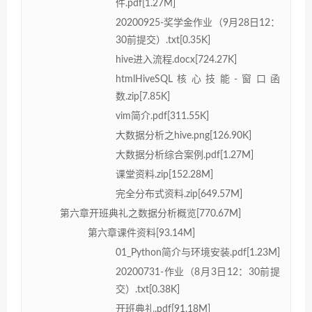
件.pdf[1.27M]
20200925-奖学金作业（9月28日12：
30前提交）.txt[0.35K]
hive进入流程.docx[724.27K]
htmlHiveSQL核心技能-窗口函
数.zip[7.85K]
vim简介.pdf[311.55K]
大数据分析之hive.png[126.90K]
大数据分析综合案例.pdf[1.27M]
课堂资料.zip[152.28M]
完全分布式资料.zip[649.57M]
第六章开班典礼之数据分析概览[770.67M]
第六章课件资料[93.14M]
01_Python简介与环境安装.pdf[1.23M]
20200731-作业（8月3日12：30前提
交）.txt[0.38K]
开班典礼.pdf[91.18M]