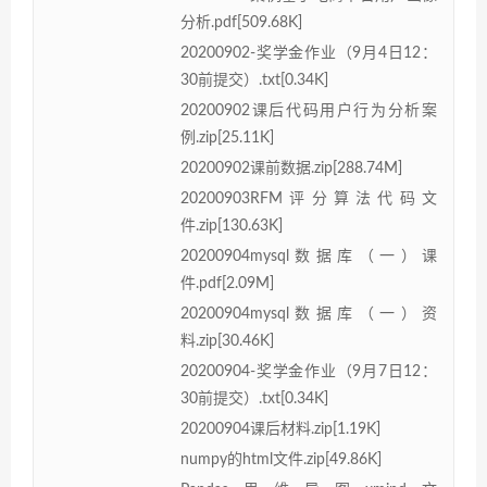
分析.pdf[509.68K]
20200902-奖学金作业（9月4日12：
30前提交）.txt[0.34K]
20200902课后代码用户行为分析案
例.zip[25.11K]
20200902课前数据.zip[288.74M]
20200903RFM评分算法代码文
件.zip[130.63K]
20200904mysql数据库（一）课
件.pdf[2.09M]
20200904mysql数据库（一）资
料.zip[30.46K]
20200904-奖学金作业（9月7日12：
30前提交）.txt[0.34K]
20200904课后材料.zip[1.19K]
numpy的html文件.zip[49.86K]