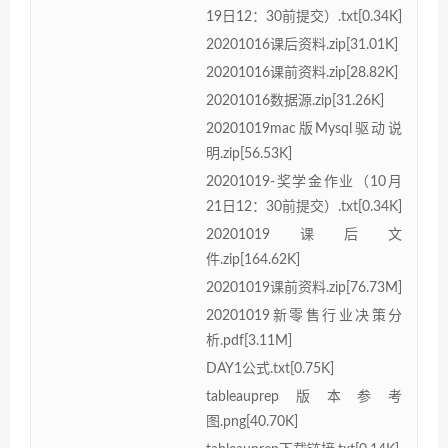
19日12：30前提交）.txt[0.34K]
20201016课后资料.zip[31.01K]
20201016课前资料.zip[28.82K]
20201016数据源.zip[31.26K]
20201019mac版Mysql驱动说
明.zip[56.53K]
20201019-奖学金作业（10月
21日12：30前提交）.txt[0.34K]
20201019课后文
件.zip[164.62K]
20201019课前资料.zip[76.73M]
20201019新零售行业决策分
析.pdf[3.11M]
DAY1公式.txt[0.75K]
tableauprep版本参考
图.png[40.70K]