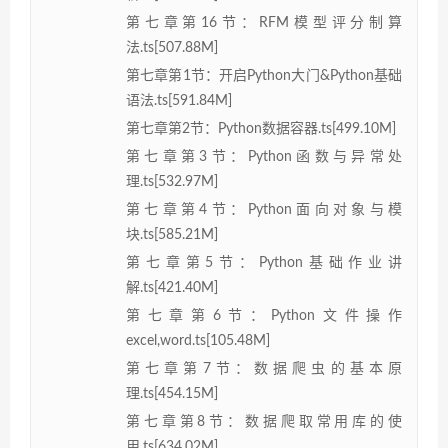
第七章第16节：RFM模型评分制算
法.ts[507.88M]
第七章第1节：开启Python大门&Python基础
语法.ts[591.84M]
第七章第2节：Python数据容器.ts[499.10M]
第七章第3节：Python函数与异常处
理.ts[532.97M]
第七章第4节：Python面向对象与模
块.ts[585.21M]
第七章第5节：Python基础作业讲
解.ts[421.40M]
第七章第6节：Python文件操作
excel,word.ts[105.48M]
第七章第7节：数据爬虫的基本原
理.ts[454.15M]
第七章第8节：数据爬取常用库的使
用.ts[634.02M]