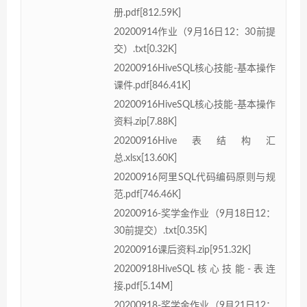
册.pdf[812.59K]
20200914作业（9月16日12：30前提
交）.txt[0.32K]
20200916HiveSQL核心技能-基本操作
课件.pdf[846.41K]
20200916HiveSQL核心技能-基本操作
资料.zip[7.88K]
20200916Hive表结构汇
总.xlsx[13.60K]
20200916阿里SQL代码编码原则与规
范.pdf[746.46K]
20200916-奖学金作业（9月18日12：
30前提交）.txt[0.35K]
20200916课后资料.zip[951.32K]
20200918HiveSQL核心技能-表连
接.pdf[5.14M]
20200918-奖学金作业（9月21日12：