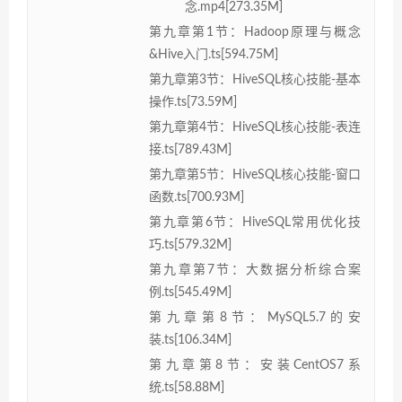
念.mp4[273.35M]
第九章第1节：Hadoop原理与概念
&Hive入门.ts[594.75M]
第九章第3节：HiveSQL核心技能-基本
操作.ts[73.59M]
第九章第4节：HiveSQL核心技能-表连
接.ts[789.43M]
第九章第5节：HiveSQL核心技能-窗口
函数.ts[700.93M]
第九章第6节：HiveSQL常用优化技
巧.ts[579.32M]
第九章第7节：大数据分析综合案
例.ts[545.49M]
第九章第8节：MySQL5.7的安
装.ts[106.34M]
第九章第8节：安装CentOS7系
统.ts[58.88M]