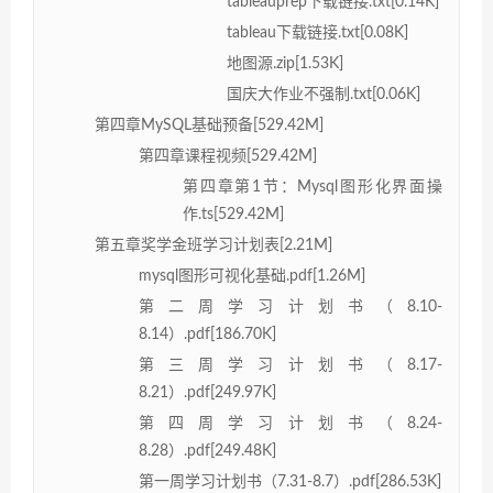
tableauprep下载链接.txt[0.14K]
tableau下载链接.txt[0.08K]
地图源.zip[1.53K]
国庆大作业不强制.txt[0.06K]
第四章MySQL基础预备[529.42M]
第四章课程视频[529.42M]
第四章第1节：Mysql图形化界面操
作.ts[529.42M]
第五章奖学金班学习计划表[2.21M]
mysql图形可视化基础.pdf[1.26M]
第二周学习计划书（8.10-
8.14）.pdf[186.70K]
第三周学习计划书（8.17-
8.21）.pdf[249.97K]
第四周学习计划书（8.24-
8.28）.pdf[249.48K]
第一周学习计划书（7.31-8.7）.pdf[286.53K]