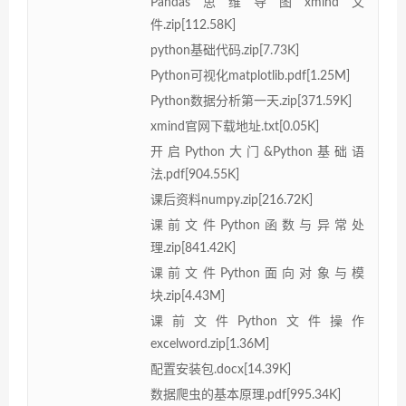
Pandas思维导图xmind文
件.zip[112.58K]
python基础代码.zip[7.73K]
Python可视化matplotlib.pdf[1.25M]
Python数据分析第一天.zip[371.59K]
xmind官网下载地址.txt[0.05K]
开启Python大门&Python基础语
法.pdf[904.55K]
课后资料numpy.zip[216.72K]
课前文件Python函数与异常处
理.zip[841.42K]
课前文件Python面向对象与模
块.zip[4.43M]
课前文件Python文件操作
excelword.zip[1.36M]
配置安装包.docx[14.39K]
数据爬虫的基本原理.pdf[995.34K]