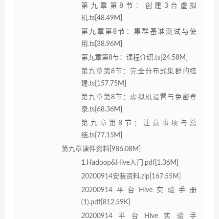
第九章第8节：创建3台虚拟
机.ts[48.49M]
第九章第8节：集群基准测试与使
用.ts[38.96M]
第九章第8节：课程介绍.ts[24.58M]
第九章第8节：完全分布式集群的搭
建.ts[157.75M]
第九章第8节：虚拟机设置与免密登
录.ts[68.36M]
第九章第8节：注意事项与总
结.ts[77.15M]
第九章课件资料[986.08M]
1.Hadoop&Hive入门.pdf[1.36M]
20200914安装资料.zip[167.55M]
20200914平台Hive实验手册
(1).pdf[812.59K]
20200914平台Hive实验手