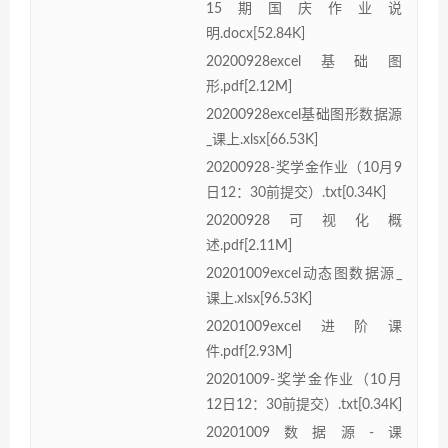
15期国庆作业说
明.docx[52.84K]
20200928excel基础图
形.pdf[2.12M]
20200928excel基础图形数据源
_课上.xlsx[66.53K]
20200928-奖学金作业（10月9
日12：30前提交）.txt[0.34K]
20200928可视化概
述.pdf[2.11M]
20201009excel动态图数据源_
课上.xlsx[96.53K]
20201009excel进阶课
件.pdf[2.93M]
20201009-奖学金作业（10月
12日12：30前提交）.txt[0.34K]
20201009数据源-课