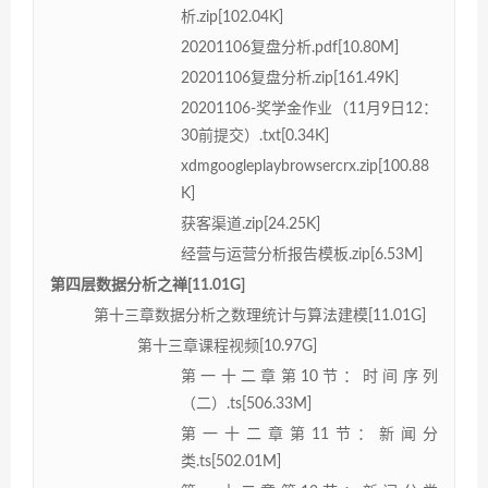
析.zip[102.04K]
20201106复盘分析.pdf[10.80M]
20201106复盘分析.zip[161.49K]
20201106-奖学金作业（11月9日12：
30前提交）.txt[0.34K]
xdmgoogleplaybrowsercrx.zip[100.88
K]
获客渠道.zip[24.25K]
经营与运营分析报告模板.zip[6.53M]
第四层数据分析之禅[11.01G]
第十三章数据分析之数理统计与算法建模[11.01G]
第十三章课程视频[10.97G]
第一十二章第10节：时间序列
（二）.ts[506.33M]
第一十二章第11节：新闻分
类.ts[502.01M]