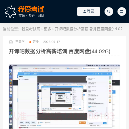
登录
当前位置：
我爱考试网
更多
开课吧数据分析高薪培训 百度网盘(44.02G)
>
>
王同学
更多
2023-05-17
开课吧数据分析高薪培训 百度网盘(44.02G)