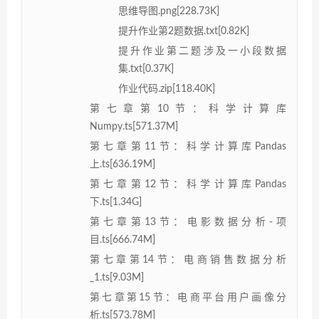
思维导图.png[228.73K]
提升作业第2题数据.txt[0.82K]
提升作业第二题涉及一小段数据
集.txt[0.37K]
作业代码.zip[118.40K]
第七章第10节：科学计算库
Numpy.ts[571.37M]
第七章第11节：科学计算库Pandas
上.ts[636.19M]
第七章第12节：科学计算库Pandas
下.ts[1.34G]
第七章第13节：电影数据分析-项
目.ts[666.74M]
第七章第14节：电商销售数据分析
_1.ts[9.03M]
第七章第15节：电商平台用户画像分
析.ts[573.78M]