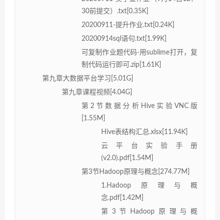
30前提交）.txt[0.35K]
20200911-提升作业.txt[0.24K]
20200914sql语句.txt[1.99K]
可复制作业题代码-用sublime打开，复
制代码运行即可.zip[1.61K]
第九章大数据平台学习[5.01G]
第九章课程视频[4.04G]
第2节数据分析Hive实验VNC版
[1.55M]
Hive表结构汇总.xlsx[11.94K]
云平台实验手册
(v2.0).pdf[1.54M]
第3节Hadoop原理与概念[274.77M]
1.Hadoop原理与概
念.pdf[1.42M]
第3节Hadoop原理与概