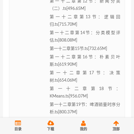
第一十二章第12节：新闻分类
（二）.ts[496.65M]
第一十二章第13节：逻辑回
归.ts[715.70M]
第一十二章第14节：分类模型评
估.ts[808.08M]
第一十二章第15节.ts[732.65M]
第一十二章第16节：朴素贝叶
斯.ts[619.90M]
第一十二章第17节：决策
树.ts[654.06M]
第一十二章第18节：
KMeans.ts[956.07M]
第一十二章第19节：啤酒销量时序分
析.ts[800.37M]
第一十二章第1节：描述性统计分
析.ts[493.61M]
目录
下载
我的
顶部