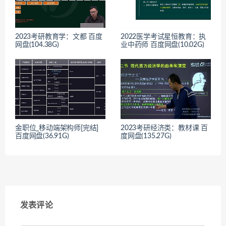
2023考研教育学：文都 百度
2022医学考试星恒教育：执
网盘(104.38G)
业中药师 百度网盘(10.02G)
金职位_移动端架构师[完结]
2023考研经济类：教材课 百
百度网盘(36.91G)
度网盘(135.27G)
发表评论