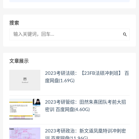
搜索
文章展示
2023考研法硕：【23FB法硕冲刺班】 百
度网盘(1.69G)
2023考研管综：田然朱熹团队考前大招
密训 百度网盘(4.60G)
2023考研政治：新文道凤凰特训冲刺密
训 百度网盘(11.96G)