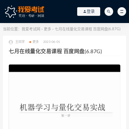
登录
当前位置：
我爱考试网
更多
七月在线量化交易课程 百度网盘(6.87G)
>
>
王同学
更多
2023-06-01
七月在线量化交易课程 百度网盘(6.87G)