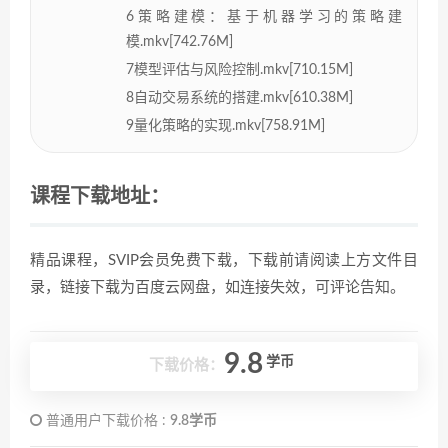
6策略建模：基于机器学习的策略建
模.mkv[742.76M]
7模型评估与风险控制.mkv[710.15M]
8自动交易系统的搭建.mkv[610.38M]
9量化策略的实现.mkv[758.91M]
课程下载地址：
精品课程，SVIP会员免费下载，下载前请阅读上方文件目
录，链接下载为百度云网盘，如连接失效，可评论告知。
9.8
学币
下载价格：
普通用户下载价格 :
9.8学币