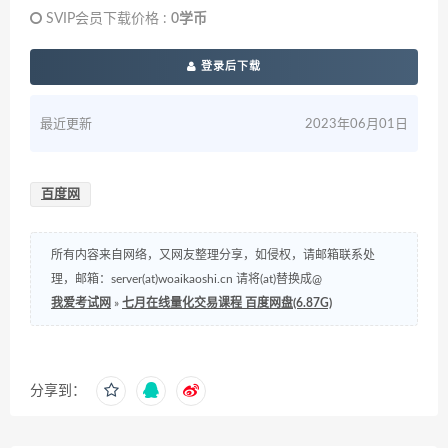
SVIP会员下载价格 :
0学币
登录后下载
最近更新
2023年06月01日
百度网
所有内容来自网络，又网友整理分享，如侵权，请邮箱联系处
理，邮箱：server(at)woaikaoshi.cn 请将(at)替换成@
我爱考试网
»
七月在线量化交易课程 百度网盘(6.87G)
分享到：