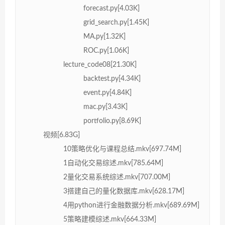
forecast.py[4.03K]
grid_search.py[1.45K]
MA.py[1.32K]
ROC.py[1.06K]
lecture_code08[21.30K]
backtest.py[4.34K]
event.py[4.84K]
mac.py[3.43K]
portfolio.py[8.69K]
视频[6.83G]
10策略优化与课程总结.mkv[697.74M]
1自动化交易综述.mkv[785.64M]
2量化交易系统综述.mkv[707.00M]
3搭建自己的量化数据库.mkv[628.17M]
4用python进行金融数据分析.mkv[689.69M]
5策略建模综述.mkv[664.33M]