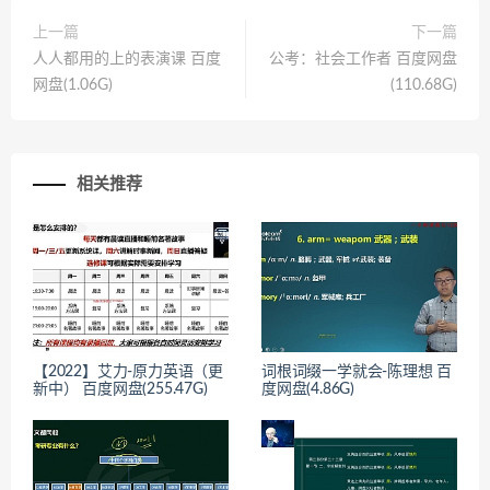
上一篇
下一篇
人人都用的上的表演课 百度
公考：社会工作者 百度网盘
网盘(1.06G)
(110.68G)
相关推荐
【2022】艾力-原力英语（更
词根词缀一学就会-陈理想 百
新中） 百度网盘(255.47G)
度网盘(4.86G)