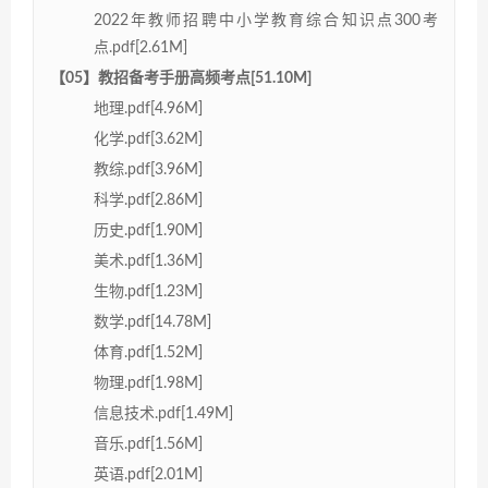
2022年教师招聘中小学教育综合知识点300考
点.pdf[2.61M]
【05】教招备考手册高频考点[51.10M]
地理.pdf[4.96M]
化学.pdf[3.62M]
教综.pdf[3.96M]
科学.pdf[2.86M]
历史.pdf[1.90M]
美术.pdf[1.36M]
生物.pdf[1.23M]
数学.pdf[14.78M]
体育.pdf[1.52M]
物理.pdf[1.98M]
信息技术.pdf[1.49M]
音乐.pdf[1.56M]
英语.pdf[2.01M]