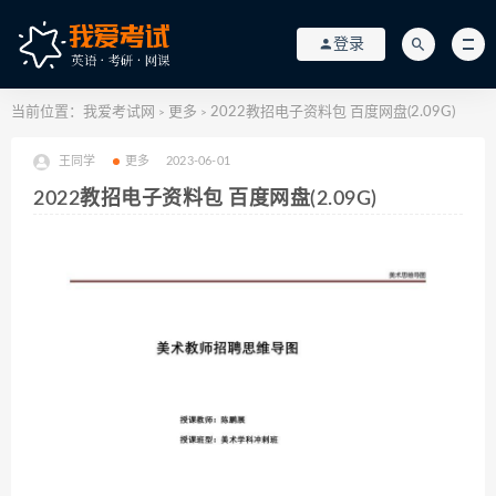
登录
当前位置：
我爱考试网
更多
2022教招电子资料包 百度网盘(2.09G)
>
>
王同学
更多
2023-06-01
2022教招电子资料包 百度网盘(2.09G)