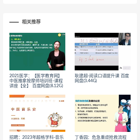
相关推荐
2021医学：【医学教育网】
耿建超-阅读口语提升课 百度
中医推拿按摩师培训班-课程
网盘(3.44G)
讲座【全】 百度网盘(8.12G)
招聘：2023年超格学科-音乐
丁香园：危急重症抢救流程