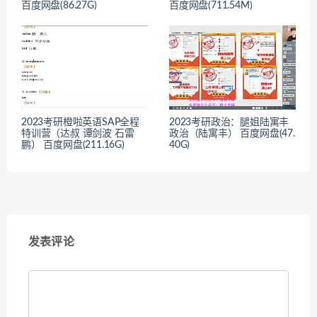
百度网盘(86.27G)
百度网盘(711.54M)
2023考研橙啦英语SAP全程
2023考研政治：腿姐陆寓丰
特训营（达叔 谭剑波 石雷
政治（陆寓丰） 百度网盘(47.
鹏） 百度网盘(211.16G)
40G)
发表评论