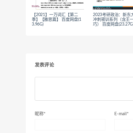
【2021】一万词汇【第二
2023考研政治：新东
季】【雅思篇】 百度网盘(1
冲刺密训系列（含王
3.96G)
巧） 百度网盘(23.27G
发表评论
昵称*
E-mail*