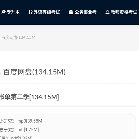
专升本
外语等级考试
公务事业考
教师资格考试
网盘(134.15M)
度网盘(134.15M)
第二季[134.15M]
》.mp3[39.58M]
》.pdf[1.75M]
pdf[1.33M]