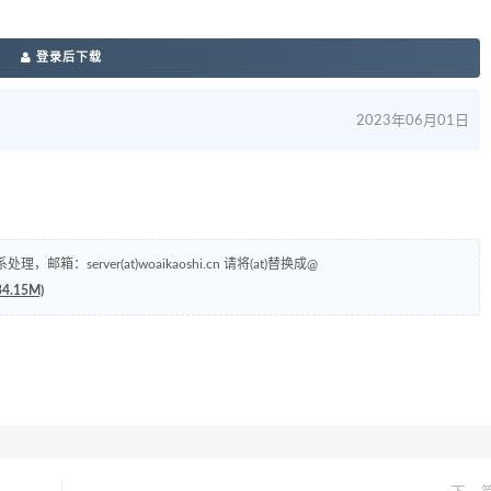
登录后下载
2023年06月01日
erver(at)woaikaoshi.cn 请将(at)替换成@
.15M)