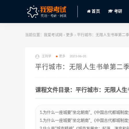
首页
考研
当前位置：
我爱考试网
更多
平行城市：无限人生书单第二季 百度
>
>
王同学
更多
2023-06-01
平行城市：无限人生书单第二季 百
课程文件目录：平行城市：无限人生书单
1.为什么一座城要“坐北朝南”_《中国古代都城制度史研究
1.为什么一座城要“坐北朝南”_《中国古代都城制度史研究
2.什么是“城市精神”《城市发展史：起源、演变和前景》.