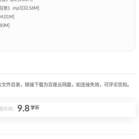
.mp3[32.56M]
.01M]
0M]
上方文件目录，链接下载为百度云网盘，如连接失效，可评论告知。
9.8
学币
载价格：