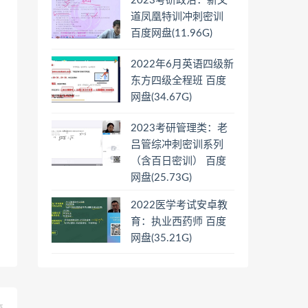
2023考研政治：新文
道凤凰特训冲刺密训
百度网盘(11.96G)
2022年6月英语四级新
东方四级全程班 百度
网盘(34.67G)
2023考研管理类：老
吕管综冲刺密训系列
（含百日密训） 百度
网盘(25.73G)
2022医学考试安卓教
育：执业西药师 百度
网盘(35.21G)