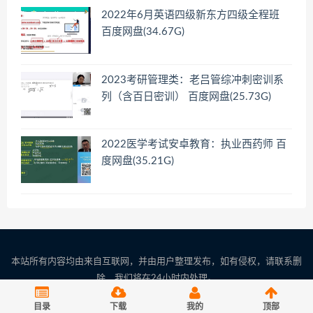
2022年6月英语四级新东方四级全程班
百度网盘(34.67G)
2023考研管理类：老吕管综冲刺密训系
列（含百日密训） 百度网盘(25.73G)
2022医学考试安卓教育：执业西药师 百
度网盘(35.21G)
本站所有内容均由来自互联网，并由用户整理发布，如有侵权，请联系删
除，我们将在24小时内处理。
联系邮箱：server(at)woaikaoshi.cn 请将(at)替换成@
目录
下载
我的
顶部