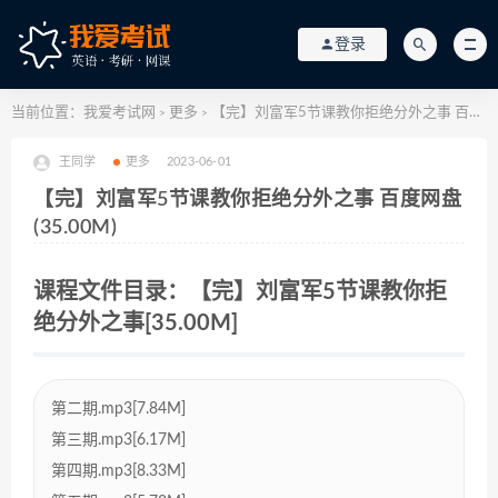
登录
当前位置：
我爱考试网
更多
【完】刘富军5节课教你拒绝分外之事 百度网盘(35.00M)
>
>
王同学
更多
2023-06-01
【完】刘富军5节课教你拒绝分外之事 百度网盘
(35.00M)
课程文件目录：【完】刘富军5节课教你拒
绝分外之事[35.00M]
第二期.mp3[7.84M]
第三期.mp3[6.17M]
第四期.mp3[8.33M]