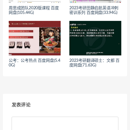
周思成团队2020版课程 百度
2023考研田静启航英语冲刺
网盘(105.44G)
密训系列 百度网盘(33.94G)
公考：公考热点 百度网盘(5.4
2023考研翻译硕士：文都 百
0G)
度网盘(71.63G)
发表评论