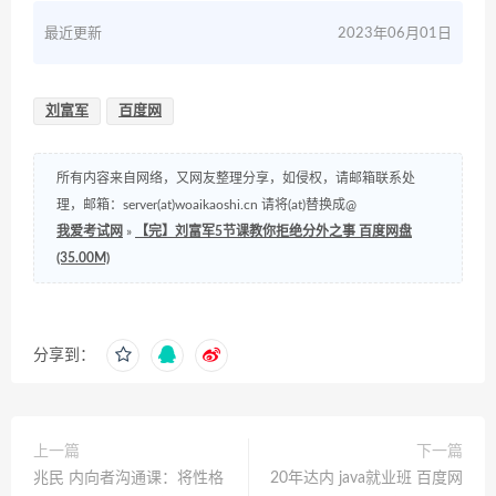
最近更新
2023年06月01日
刘富军
百度网
所有内容来自网络，又网友整理分享，如侵权，请邮箱联系处
理，邮箱：server(at)woaikaoshi.cn 请将(at)替换成@
我爱考试网
»
【完】刘富军5节课教你拒绝分外之事 百度网盘
(35.00M)
分享到：
上一篇
下一篇
兆民 内向者沟通课：将性格
20年达内 java就业班 百度网