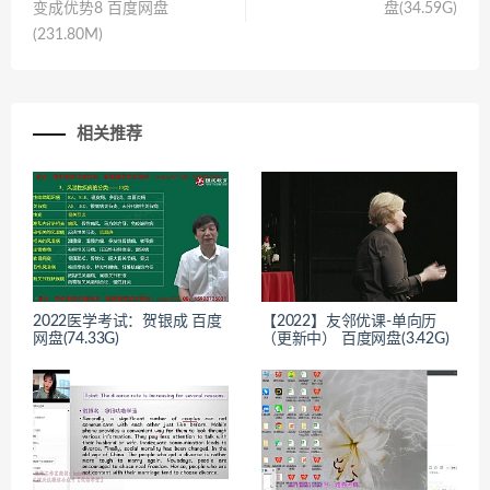
变成优势8 百度网盘
盘(34.59G)
(231.80M)
相关推荐
2022医学考试：贺银成 百度
【2022】友邻优课-单向历
网盘(74.33G)
（更新中） 百度网盘(3.42G)