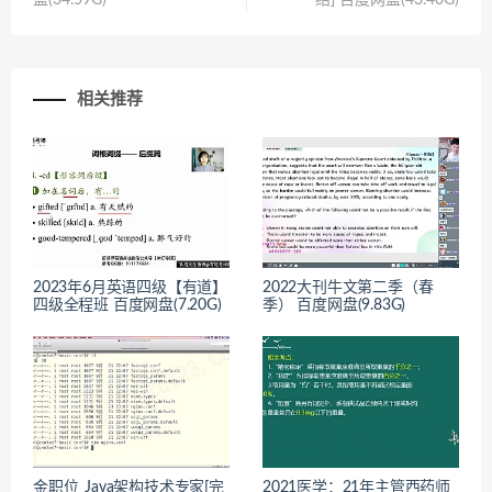
盘(34.59G)
结] 百度网盘(43.40G)
相关推荐
2023年6月英语四级【有道】
2022大刊牛文第二季（春
四级全程班 百度网盘(7.20G)
季） 百度网盘(9.83G)
金职位_Java架构技术专家[完
2021医学：21年主管西药师