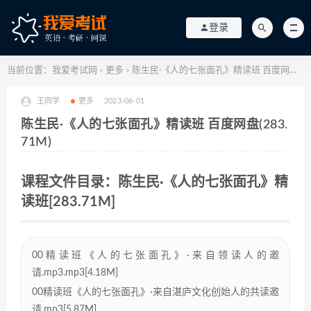
登录
当前位置：
我爱考试网
更多
陈生民·《人的七张面孔》精读班 百度网盘(283.71M)
>
>
王同学
更多
2023-06-01
陈生民·《人的七张面孔》精读班 百度网盘(283.
71M)
课程文件目录：陈生民·《人的七张面孔》精
读班[283.71M]
00精读班《人的七张面孔》·来自领读人的邀
请.mp3.mp3[4.18M]
00精读班《人的七张面孔》·来自湛庐文化创始人的共读邀
请.mp3[5.87M]