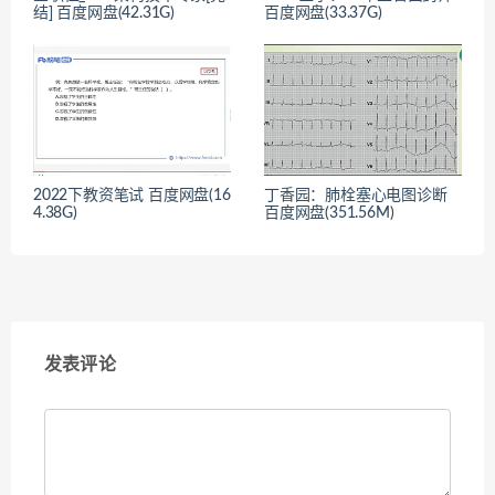
结] 百度网盘(42.31G)
百度网盘(33.37G)
2022下教资笔试 百度网盘(16
丁香园：肺栓塞心电图诊断
4.38G)
百度网盘(351.56M)
发表评论