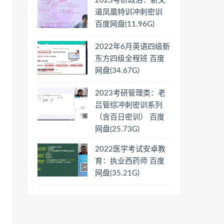
2023考研政治：新文
道凤凰特训冲刺密训
百度网盘(11.96G)
2022年6月英语四级新
东方四级全程班 百度
网盘(34.67G)
2023考研管理类：老
吕管综冲刺密训系列
（含百日密训） 百度
网盘(25.73G)
2022医学考试安卓教
育：执业西药师 百度
网盘(35.21G)