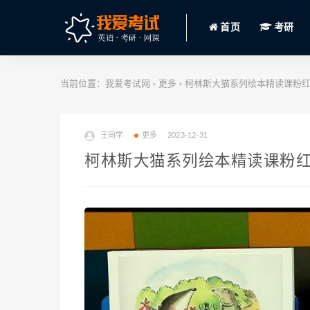
首页
考研
当前位置：
我爱考试网
更多
柯林斯大猫系列绘本精读课粉红黄蓝
>
>
王同学
更多
2023-12-31
柯林斯大猫系列绘本精读课粉红黄蓝