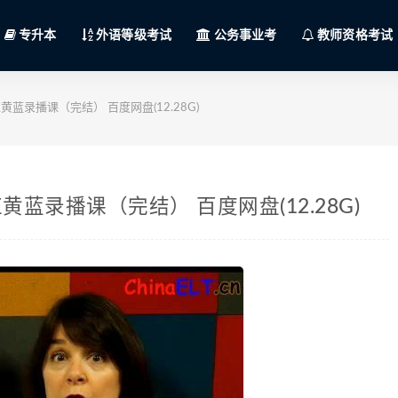
专升本
外语等级考试
公务事业考
教师资格考试
录播课（完结） 百度网盘(12.28G)
录播课（完结） 百度网盘(12.28G)