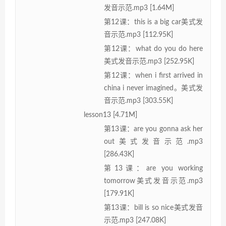
发音示范.mp3 [1.64M]
第12课：this is a big car美式发
音示范.mp3 [112.95K]
第12课：what do you do here
美式发音示范.mp3 [252.95K]
第12课：when i first arrived in
china i never imagined。美式发
音示范.mp3 [303.55K]
lesson13 [4.71M]
第13课：are you gonna ask her
out美式发音示范.mp3
[286.43K]
第13课：are you working
tomorrow美式发音示范.mp3
[179.91K]
第13课：bill is so nice美式发音
示范.mp3 [247.08K]