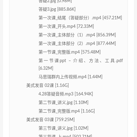
答疑2.jpg [0.98M]
答疑3.jpg [885.86K]
第一次课_结尾（答疑部分）.mp4 [457.21M]
第一次课_开头.mp4 [72.33M]
第一次课_主体部分（1）.mp4 [856.39M]
第一次课_主体部分（2）.mp4 [877.44M]
第一节课_完整版.mp4 [575.48M]
第一节课ppt – 介绍、方法、工具.pdf
[6.32M]
马思瑞群内上传视频.mp4 [1.44M]
美式发音 02课 [1.16G]
4.28答疑音频.mp3 [164.94K]
第二节课_讲义.jpg [1.10M]
第二节课_完整版.mp4 [1.16G]
美式发音 03课 [759.25M]
第三节课_讲义.jpg [1.02M]