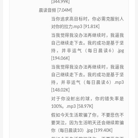
[344.99K]
晨读音频 [7.04M]
当你追求高目标时，你必需克服别人
对你的拉力.mp3 [91.81K]
当我觉得我没办法再继续时，我逼我
自己继续走下去。我的成功是基于坚
持，并非运气（每日晨读6）.jpg
[194.06K]
当我觉得我没办法再继续时，我逼我
自己继续走下去。我的成功是基于坚
持，并非运气（每日晨读6）.mp3
[148.02K]
对于你没射出的球，你的错失率是
100%。.mp3 [58.97K]
假如今天生活欺骗了你，不要悲伤不
要哭泣，因为生活明天还会继续欺骗
你（每日晨读10）.jpg [199.40K]