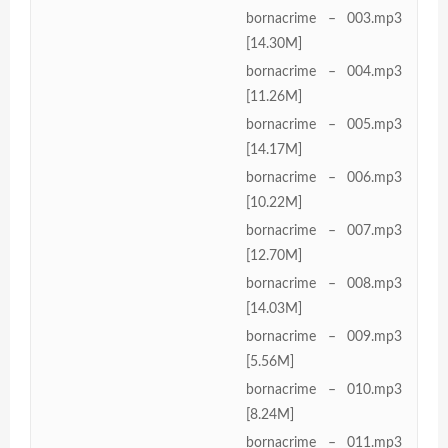
bornacrime – 003.mp3
[14.30M]
bornacrime – 004.mp3
[11.26M]
bornacrime – 005.mp3
[14.17M]
bornacrime – 006.mp3
[10.22M]
bornacrime – 007.mp3
[12.70M]
bornacrime – 008.mp3
[14.03M]
bornacrime – 009.mp3
[5.56M]
bornacrime – 010.mp3
[8.24M]
bornacrime – 011.mp3