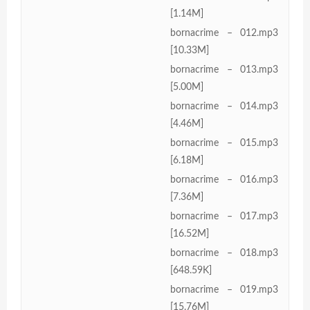
[1.14M]
bornacrime – 012.mp3
[10.33M]
bornacrime – 013.mp3
[5.00M]
bornacrime – 014.mp3
[4.46M]
bornacrime – 015.mp3
[6.18M]
bornacrime – 016.mp3
[7.36M]
bornacrime – 017.mp3
[16.52M]
bornacrime – 018.mp3
[648.59K]
bornacrime – 019.mp3
[15.76M]