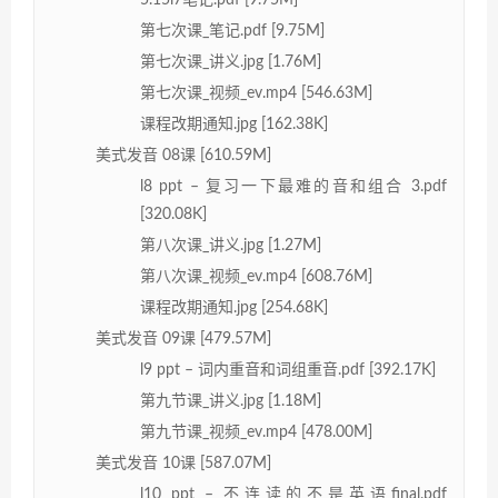
5.15l7笔记.pdf [9.75M]
第七次课_笔记.pdf [9.75M]
第七次课_讲义.jpg [1.76M]
第七次课_视频_ev.mp4 [546.63M]
课程改期通知.jpg [162.38K]
美式发音 08课 [610.59M]
l8 ppt – 复习一下最难的音和组合 3.pdf
[320.08K]
第八次课_讲义.jpg [1.27M]
第八次课_视频_ev.mp4 [608.76M]
课程改期通知.jpg [254.68K]
美式发音 09课 [479.57M]
l9 ppt – 词内重音和词组重音.pdf [392.17K]
第九节课_讲义.jpg [1.18M]
第九节课_视频_ev.mp4 [478.00M]
美式发音 10课 [587.07M]
l10 ppt – 不连读的不是英语final.pdf