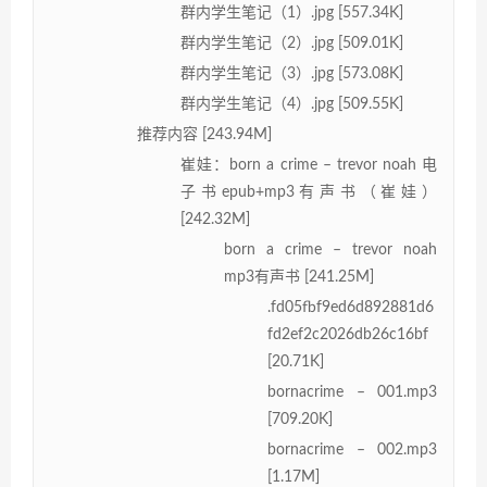
群内学生笔记（1）.jpg [557.34K]
群内学生笔记（2）.jpg [509.01K]
群内学生笔记（3）.jpg [573.08K]
群内学生笔记（4）.jpg [509.55K]
推荐内容 [243.94M]
崔娃：born a crime – trevor noah 电
子书epub+mp3有声书（崔娃）
[242.32M]
born a crime – trevor noah
mp3有声书 [241.25M]
.fd05fbf9ed6d892881d6
fd2ef2c2026db26c16bf
[20.71K]
bornacrime – 001.mp3
[709.20K]
bornacrime – 002.mp3
[1.17M]