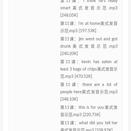
第11课：i think he’s really
smart美式发音示范.mp3
[248.05K]
第11课：i’m at home美式发音
示范.mp3 [197.53K]
第11课：jim went out and got
drunk美式发音示范.mp3
[240.20K]
第11课：kevin has eaten at
least 3 bags of chips美式发音示
范.mp3 [470.52K]
第11课：there are a lot of
people here美式发音示范.mp3
[348.10K]
第11课：this is for you美式发
音示范.mp3 [220.75K]
第11课：what did you tell her
美式发音示范.mp3 [338.92K]