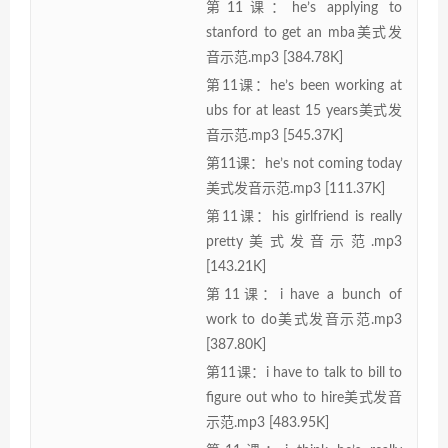
第11课：he’s applying to
stanford to get an mba美式发
音示范.mp3 [384.78K]
第11课：he’s been working at
ubs for at least 15 years美式发
音示范.mp3 [545.37K]
第11课：he’s not coming today
美式发音示范.mp3 [111.37K]
第11课：his girlfriend is really
pretty美式发音示范.mp3
[143.21K]
第11课：i have a bunch of
work to do美式发音示范.mp3
[387.80K]
第11课：i have to talk to bill to
figure out who to hire美式发音
示范.mp3 [483.95K]