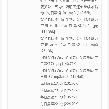
假如今天生活欺骗了你，不要悲伤不
要哭泣，因为生活明天还会继续欺骗
你（每日晨读10）.mp3 [143.52K]
就如铁因不用而生锈，怠惰损坏智力
更是如此（每日晨读14）.jpg
[111.38K]
就如铁因不用而生锈，怠惰损坏智力
更是如此（每日晨读14）.mp3
[96.13K]
困难锻炼心智，如同劳动锻炼身体(每
日晨读7）.jpg [143.78K]
困难锻炼心智，如同劳动锻炼身体(每
日晨读7).mp3.mp3 [115.45K]
每日晨读19.jpg [131.70K]
每日晨读20.jpg [125.68K]
每日晨读21.jpg [135.69K]
每日晨读22.jpg [224.90K]