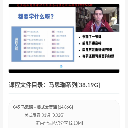
课程文件目录：马思瑞系列[38.19G]
045 马思瑞 – 美式发音课 [14.86G]
美式发音 01课 [3.02G]
群内学生笔记分享 [2.10M]