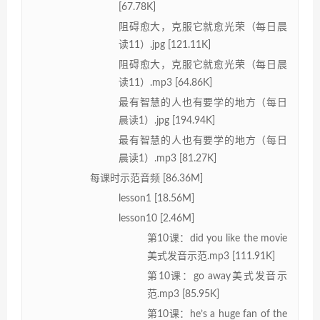
[67.78K]
阻碍愈大，克服它就愈光荣（每日晨
读11）.jpg [121.11K]
阻碍愈大，克服它就愈光荣（每日晨
读11）.mp3 [64.86K]
最有智慧的人也有要学的地方（每日
晨读1）.jpg [194.94K]
最有智慧的人也有要学的地方（每日
晨读1）.mp3 [81.27K]
每课时示范音频 [86.36M]
lesson1 [18.56M]
lesson10 [2.46M]
第10课：did you like the movie
美式发音示范.mp3 [111.91K]
第10课：go away美式发音示
范.mp3 [85.95K]
第10课：he’s a huge fan of the