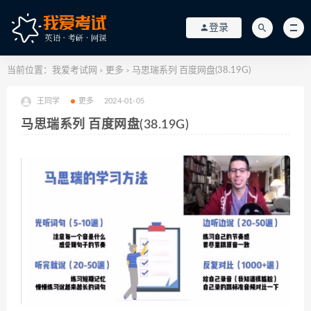
登录
当前位置：
我爱考试网
更多
马思瑞系列 百度网盘(38.19G)
>
>
王同学
更多
2024-01-05
马思瑞系列 百度网盘(38.19G)