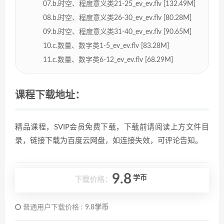
07.b.时空、程度意义类21-25_ev_ev.flv [132.49M]
08.b.时空、程度意义类26-30_ev_ev.flv [80.28M]
09.b.时空、程度意义类31-40_ev_ev.flv [90.65M]
10.c.数量、数字类1-5_ev_ev.flv [83.28M]
11.c.数量、数字类6-12_ev_ev.flv [68.29M]
课程下载地址：
精品课程，SVIP会员免费下载，下载前请阅读上方文件目
录，链接下载为百度云网盘，如连接失效，可评论告知。
9.8
学币
下载价格：
普通用户下载价格 :
9.8学币