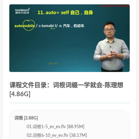
课程文件目录：词根词缀一学就会-陈理想
[4.86G]
词根 [2.88G]
01.词根1-5_ev_ev.flv [88.95M]
02.词根6-10_ev_ev.flv [38.17M]