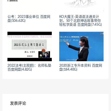
公考：2023事业单位 百度网
KO大魔王·英语语法通关计
盘(106.62G)
划，50个北欧神话故事带你
轻松学英语 百度网盘(7.45G)
2022法考(主观题)：名师私塾
2020浙江专升本资料 百度网
百度网盘(4.82G)
盘(184.40G)
发表评论