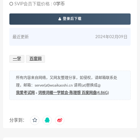
SVIP会员下载价格 :
0学币
登录后下载
最近更新
2024年02月09日
一学
百度网
所有内容来自网络，又网友整理分享，如侵权，请邮箱联系处
理，邮箱：server(at)woaikaoshi.cn 请将(at)替换成@
我爱考试网
»
词根词缀一学就会-陈理想 百度网盘(4.86G)
分享到：