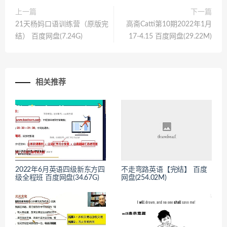
上一篇
下一篇
21天杨妈口语训练营（原版完
高斋Catti第10期2022年1月
结） 百度网盘(7.24G)
17-4.15 百度网盘(29.22M)
相关推荐
2022年6月英语四级新东方四
不走弯路英语【完结】 百度
级全程班 百度网盘(34.67G)
网盘(254.02M)