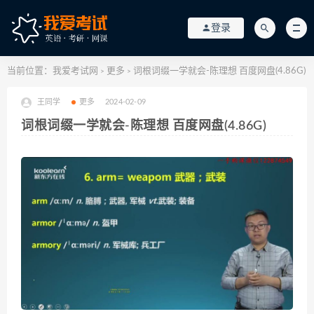
登录
当前位置：
我爱考试网
更多
词根词缀一学就会-陈理想 百度网盘(4.86G)
>
>
王同学
更多
2024-02-09
词根词缀一学就会-陈理想 百度网盘(4.86G)