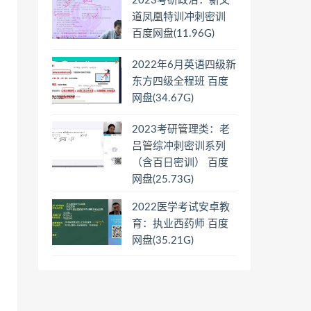
2023考研政治：新文
道凤凰特训冲刺密训
百度网盘(11.96G)
2022年6月英语四级新
东方四级全程班 百度
网盘(34.67G)
2023考研管理类：老
吕管综冲刺密训系列
（含百日密训） 百度
网盘(25.73G)
2022医学考试安卓教
育：执业西药师 百度
网盘(35.21G)