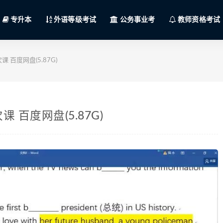
专升本
外语等级考试
公务事业考
教师资格考试
百度网盘(5.87G)
百度网盘(5.87G)