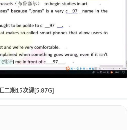
15次课[5.87G]