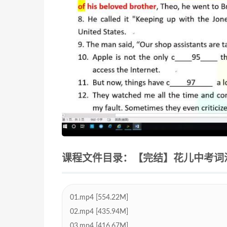
课程文件目录：【完结】花儿中考词汇二期
01.mp4 [554.22M]
02.mp4 [435.94M]
03.mp4 [416.67M]