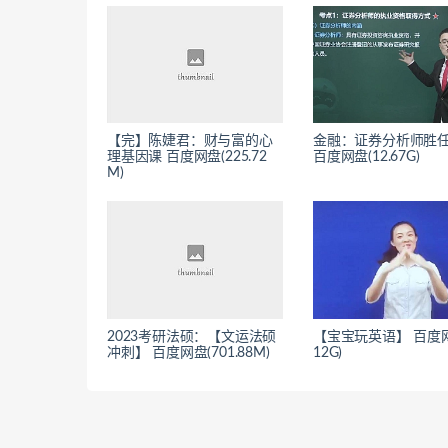
【完】陈婕君：财与富的心
金融：证券分析师胜
理基因课 百度网盘(225.72
百度网盘(12.67G)
M)
2023考研法硕：【文运法硕
【宝宝玩英语】 百度网
冲刺】 百度网盘(701.88M)
12G)