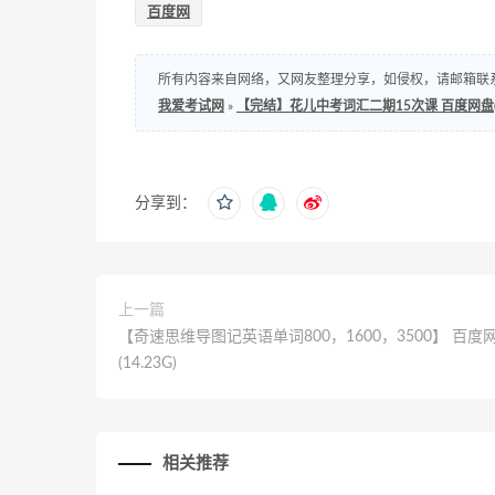
百度网
所有内容来自网络，又网友整理分享，如侵权，请邮箱联系处理，邮箱：s
我爱考试网
»
【完结】花儿中考词汇二期15次课 百度网盘(5.
分享到：
上一篇
【奇速思维导图记英语单词800，1600，3500】 百度
(14.23G)
相关推荐