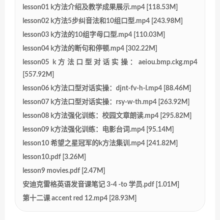
lesson01 k方法介绍及教学成果展示.mp4 [118.53M]
lesson02 k方法5步纠音法和10组口型.mp4 [243.98M]
lesson03 k方法的10组字母口型.mp4 [110.03M]
lesson04 k方法的断句和停顿.mp4 [302.22M]
lesson05 k方法口型对话实操：aeiou.bmp.ckg.mp4
[557.92M]
lesson06 k方法口型对话实操：djnt-fv-h-l.mp4 [88.46M]
lesson07 k方法口型对话实操：rsy-w-th.mp4 [263.92M]
lesson08 k方法强化训练：校园文章朗读.mp4 [295.82M]
lesson09 k方法强化训练：电影台词.mp4 [95.14M]
lesson10 希望之星冠军的k方法集训.mp4 [241.82M]
lesson10.pdf [3.26M]
lesson9 movies.pdf [2.47M]
安迪克雷格英语发音课笔记 3-4 -to 学员.pdf [1.01M]
第十二课 accent red 12.mp4 [28.93M]