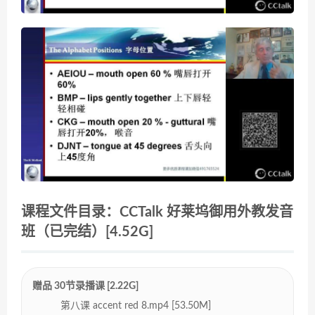
课程文件目录：CCTalk 好莱坞御用外教发音
班（已完结）[4.52G]
赠品 30节录播课 [2.22G]
第八课 accent red 8.mp4 [53.50M]