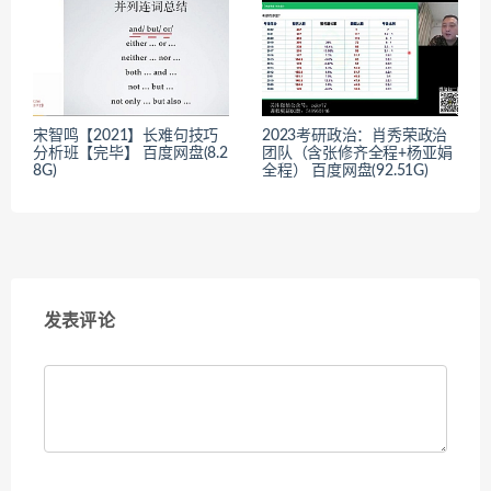
宋智鸣【2021】长难句技巧
2023考研政治：肖秀荣政治
分析班【完毕】 百度网盘(8.2
团队（含张修齐全程+杨亚娟
8G)
全程） 百度网盘(92.51G)
发表评论