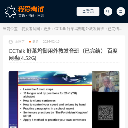
登录
当前位置：
我爱考试网
更多
CCTalk 好莱坞御用外教发音班（已完结） 百度网盘(4.52G)
>
>
王同学
更多
2024-02-13
CCTalk 好莱坞御用外教发音班（已完结） 百度
网盘(4.52G)