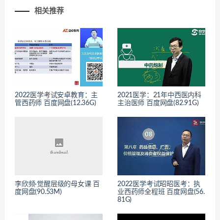
相关推荐
2022医学考试安卓教育：主
2021医学：21年中西医内科
管西药师 百度网盘(12.36G)
主治医师 百度网盘(82.91G)
李欣频·觉醒层级的母女课 百
2022医学考试昭昭医考：执
度网盘(90.53M)
业西药师全程班 百度网盘(56.
81G)