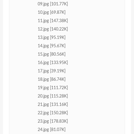
09.jpg [101.77K]
10.jpg [69.87K]
11.jpg [147.38K]
12.jpg [140.22K]
13.jpg [95.19K]
14.jpg [95.67K]
15.jpg [80.56K]
16.jpg [133.95K]
17.jpg [39.19K]
18.jpg [86.74K]
19.jpg [111.72K]
20.jpg [115.28K]
21.jpg [131.16K]
22.jpg [150.28K]
23.jpg [178.83K]
24.jpg [81.07K]