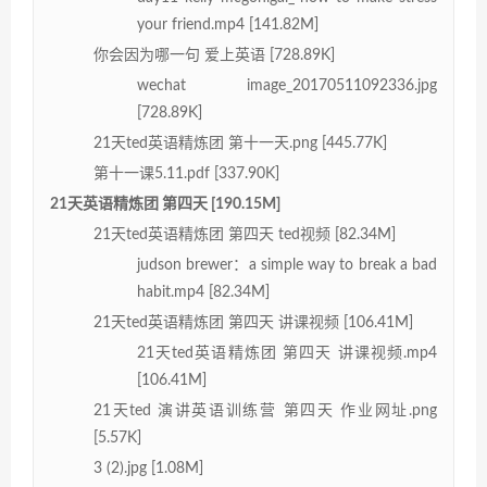
your friend.mp4 [141.82M]
你会因为哪一句 爱上英语 [728.89K]
wechat image_20170511092336.jpg
[728.89K]
21天ted英语精炼团 第十一天.png [445.77K]
第十一课5.11.pdf [337.90K]
21天英语精炼团 第四天 [190.15M]
21天ted英语精炼团 第四天 ted视频 [82.34M]
judson brewer：a simple way to break a bad
habit.mp4 [82.34M]
21天ted英语精炼团 第四天 讲课视频 [106.41M]
21天ted英语精炼团 第四天 讲课视频.mp4
[106.41M]
21天ted 演讲英语训练营 第四天 作业网址.png
[5.57K]
3 (2).jpg [1.08M]