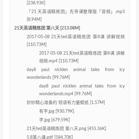
[238.93K]
「21 天英语精练团」先导课整理版「音频」.mp3
[8.94M]
21天英语精炼团 第八天 [213.08M]
2017-05-08 21天ted英语精炼团 第8课 讲解视频
[110.73M]
2017-05-08 21天ted英语精炼团 第8课 讲解
视频.mp4 [110.73M]
day8 paul nicklen animal tales from icy
wonderlands [99.76M]
day8 paul nicklen animal tales from icy
wonderlands.mp4 [99.76M]
妙妙精心准备的 短语有力量壁纸 [1.57M]
有字.jpg [930.79K]
字.jpg [679.59K]
21天ted英语精炼团 第八天.png [455.36K]
5.8第八课.pdf [584.70K]