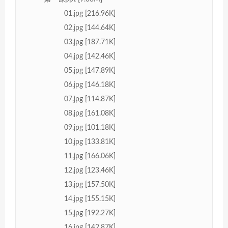
01.jpg [216.96K]
02.jpg [144.64K]
03.jpg [187.71K]
04.jpg [142.46K]
05.jpg [147.89K]
06.jpg [146.18K]
07.jpg [114.87K]
08.jpg [161.08K]
09.jpg [101.18K]
10.jpg [133.81K]
11.jpg [166.06K]
12.jpg [123.46K]
13.jpg [157.50K]
14.jpg [155.15K]
15.jpg [192.27K]
16.jpg [142.87K]