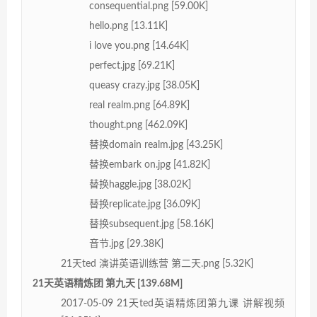
consequential.png [59.00K]
hello.png [13.11K]
i love you.png [14.64K]
perfect.jpg [69.21K]
queasy crazy.jpg [38.05K]
real realm.png [64.89K]
thought.png [462.09K]
替换domain realm.jpg [43.25K]
替换embark on.jpg [41.82K]
替换haggle.jpg [38.02K]
替换replicate.jpg [36.09K]
替换subsequent.jpg [58.16K]
音节.jpg [29.38K]
21天ted 演讲英语训练营 第二天.png [5.32K]
21天英语精炼团 第九天 [139.68M]
2017-05-09 21天ted英语精炼团第九课 讲解视频