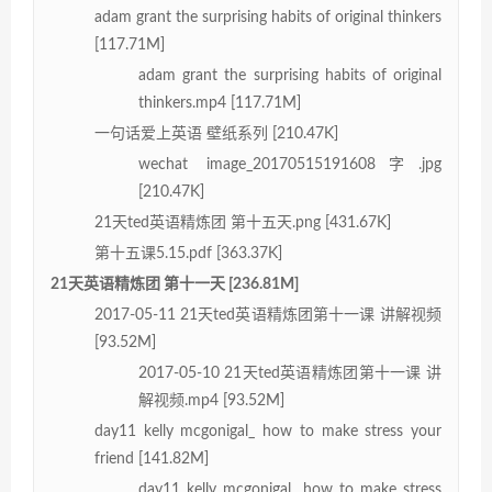
adam grant the surprising habits of original thinkers
[117.71M]
adam grant the surprising habits of original
thinkers.mp4 [117.71M]
一句话爱上英语 壁纸系列 [210.47K]
wechat image_20170515191608字.jpg
[210.47K]
21天ted英语精炼团 第十五天.png [431.67K]
第十五课5.15.pdf [363.37K]
21天英语精炼团 第十一天 [236.81M]
2017-05-11 21天ted英语精炼团第十一课 讲解视频
[93.52M]
2017-05-10 21天ted英语精炼团第十一课 讲
解视频.mp4 [93.52M]
day11 kelly mcgonigal_ how to make stress your
friend [141.82M]
day11 kelly mcgonigal_ how to make stress