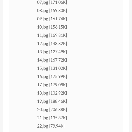
07.jpg [171.06K]
08.jpg [159.80K]
09.jpg [161.74K]
10.jpg [156.15K]
11.jpg [169.81K]
12.jpg [148.82K]
13.jpg [127.49K]
14.jpg [167.72K]
15.jpg [131.02K]
16.jpg [175.99K]
17.jpg [179.08K]
18.jpg [102.92K]
19.jpg [188.46K]
20.jpg [206.88K]
21.jpg [135.87K]
22.jpg [79.94K]