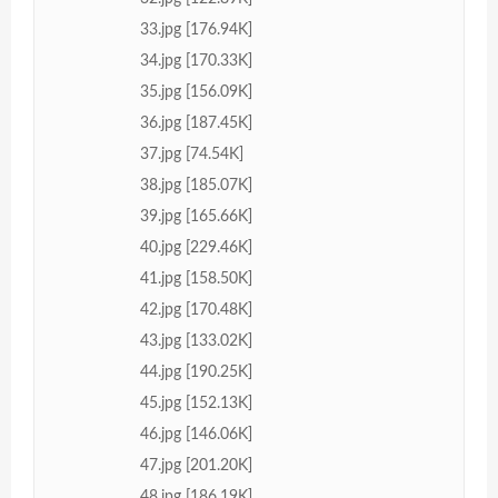
33.jpg [176.94K]
34.jpg [170.33K]
35.jpg [156.09K]
36.jpg [187.45K]
37.jpg [74.54K]
38.jpg [185.07K]
39.jpg [165.66K]
40.jpg [229.46K]
41.jpg [158.50K]
42.jpg [170.48K]
43.jpg [133.02K]
44.jpg [190.25K]
45.jpg [152.13K]
46.jpg [146.06K]
47.jpg [201.20K]
48.jpg [186.19K]