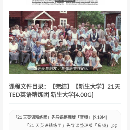
课程文件目录：【完结】【新生大学】21天
TED英语精炼团 新生大学[4.00G]
「21 天英语精练团」先导课整理版「音频」 [9.18M]
「21 天英语精练团」先导课整理版「音频」.jpg