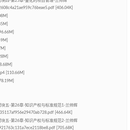
-模块四-第25章-量化的项目管理-兰帅辉
608c4a21ae959c76beae5.pdf [406.04K]
08M]
85M]
6.66M]
49M]
7M]
28M]
.68M]
[110.66M]
8.19M]
-模块五-第26章-知识产权与标准规范1-兰帅辉
35117af956e29470ab728.pdf [466.64K]
-模块五-第26章-知识产权与标准规范2-兰帅辉
21763c131a7ece2118be8.pdf [705.68K]