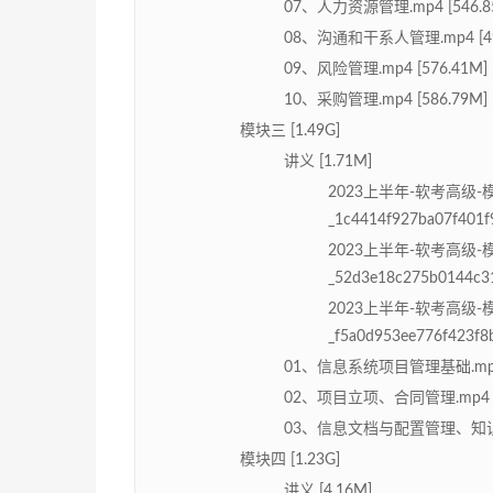
07、人力资源管理.mp4 [546.8
08、沟通和干系人管理.mp4 [49
09、风险管理.mp4 [576.41M]
10、采购管理.mp4 [586.79M]
模块三 [1.49G]
讲义 [1.71M]
2023上半年-软考高级
_1c4414f927ba07f401f9
2023上半年-软考高级
_52d3e18c275b0144c31
2023上半年-软考高级
_f5a0d953ee776f423f8
01、信息系统项目管理基础.mp4 [
02、项目立项、合同管理.mp4 [4
03、信息文档与配置管理、知识、变
模块四 [1.23G]
讲义 [4.16M]