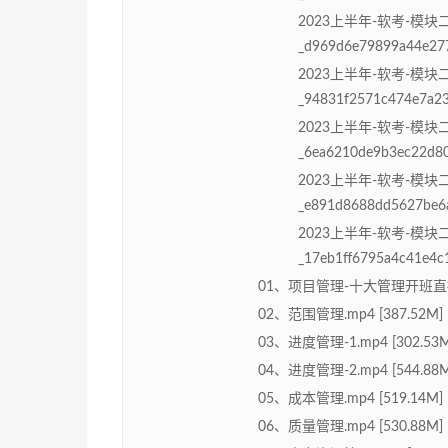
2023上半年-软考-模块
_d969d6e79899a44e277
2023上半年-软考-模块
_94831f2571c474e7a23
2023上半年-软考-模块
_6ea6210de9b3ec22d80
2023上半年-软考-模
_e891d8688dd5627be6a
2023上半年-软考-模块
_17eb1ff6795a4c41e4c
01、项目管理-十大管理开班直播.m
02、范围管理.mp4 [387.52M]
03、进度管理-1.mp4 [302.53M
04、进度管理-2.mp4 [544.88M
05、成本管理.mp4 [519.14M]
06、质量管理.mp4 [530.88M]