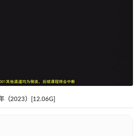
023）[12.06G]