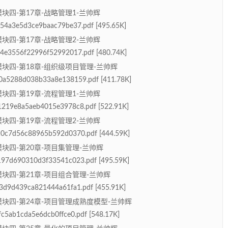
模块四-第17章-战略管理1-兰帅辉
54a3e5d3ce9baac79be37.pdf [495.65K]
模块四-第17章-战略管理2-兰帅辉
4e3556f22996f52992017.pdf [480.74K]
-模块四-第18章-组织级项目管理-兰帅辉
a5288d038b33a8e138159.pdf [411.78K]
模块四-第19章-流程管理1-兰帅辉
219e8a5aeb4015e3978c8.pdf [522.91K]
模块四-第19章-流程管理2-兰帅辉
0c7d56c88965b592d0370.pdf [444.59K]
模块四-第20章-项目集管理-兰帅辉
97d690310d3f33541c023.pdf [495.59K]
模块四-第21章-项目组合管理-兰帅辉
3d9d439ca821444a61fa1.pdf [455.91K]
-模块四-第24章-项目管理成熟度模型-兰帅辉
c5ab1cda5e6dcb0ffce0.pdf [548.17K]