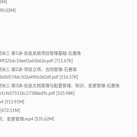
5M]
0.02M]
-模块三-第1讲-信息系统项目管理基础-石惠珠
ff325dc10eef2a65b62e.pdf [711.67K]
-模块三-第2讲-项目立项、合同管理-石惠珠
b0d574dc102a490c0d1df.pdf [516.57K]
-模块三-第3讲-信息文档管理与配置管理、知识、变更管理-石惠珠
b1cfe57511bc27388ed9c.pdf [525.98K]
513.91M]
72.11M]
更管理.mp4 [535.62M]