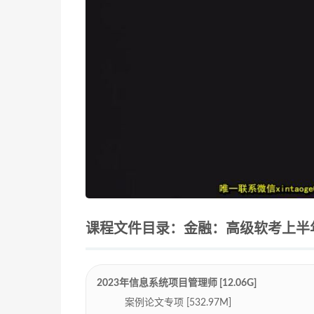
课程文件目录：金融：高级软考上半年（2
2023年信息系统项目管理师 [12.06G]
案例论文专项 [532.97M]