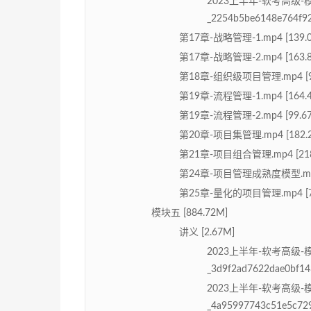
2023上半年-软考高级
_2254b5be6148e764f92
第17章-战略管理-1.mp4 [139.
第17章-战略管理-2.mp4 [163.
第18章-组织级项目管理.mp4 [9
第19章-流程管理-1.mp4 [164.
第19章-流程管理-2.mp4 [99.6
第20章-项目集管理.mp4 [182.
第21章-项目组合管理.mp4 [218
第24章-项目管理成熟度模型.mp4 
第25章-量化的项目管理.mp4 [7
模块五 [884.72M]
讲义 [2.67M]
2023上半年-软考高级
_3d9f2ad7622dae0bf14
2023上半年-软考高级
_4a95997743c51e5c729