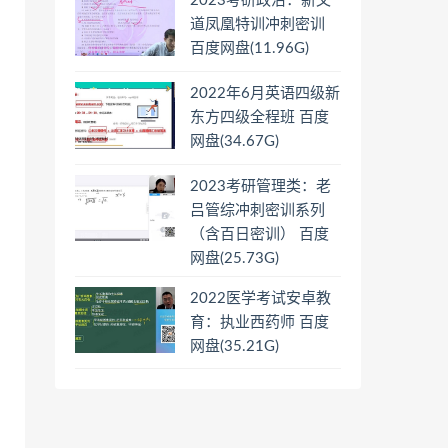
2023考研政治：新文
道凤凰特训冲刺密训
百度网盘(11.96G)
2022年6月英语四级新
东方四级全程班 百度
网盘(34.67G)
2023考研管理类：老
吕管综冲刺密训系列
（含百日密训） 百度
网盘(25.73G)
2022医学考试安卓教
育：执业西药师 百度
网盘(35.21G)