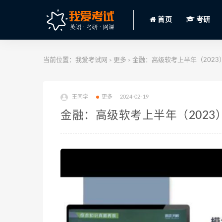
首页
考研
当前位置：
我爱考试网
更多
金融：高级软考上半年（2023） 
>
>
王同学
更多
2024-02-19
金融：高级软考上半年（2023） 