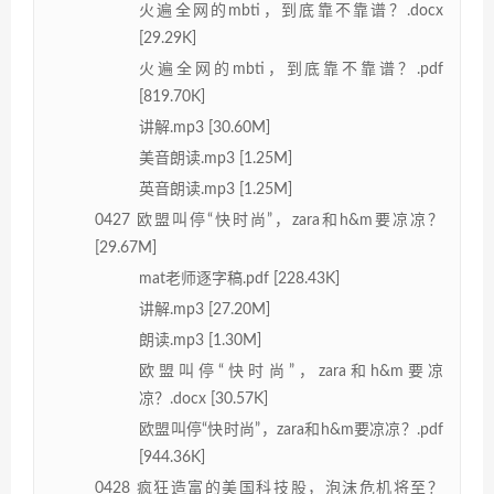
火遍全网的mbti，到底靠不靠谱？.docx
[29.29K]
火遍全网的mbti，到底靠不靠谱？.pdf
[819.70K]
讲解.mp3 [30.60M]
美音朗读.mp3 [1.25M]
英音朗读.mp3 [1.25M]
0427 欧盟叫停“快时尚”，zara和h&m要凉凉？
[29.67M]
mat老师逐字稿.pdf [228.43K]
讲解.mp3 [27.20M]
朗读.mp3 [1.30M]
欧盟叫停“快时尚”，zara和h&m要凉
凉？.docx [30.57K]
欧盟叫停“快时尚”，zara和h&m要凉凉？.pdf
[944.36K]
0428 疯狂造富的美国科技股，泡沫危机将至？