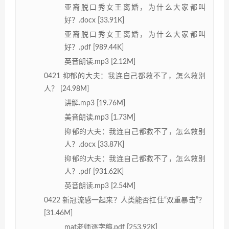
亚裔脱口秀女王离婚，为什么大家都叫
好？.docx [33.91K]
亚裔脱口秀女王离婚，为什么大家都叫
好？.pdf [989.44K]
英音朗读.mp3 [2.12M]
0421 抑郁的大夫：我连自己都救不了，怎么救别
人？ [24.98M]
讲解.mp3 [19.76M]
美音朗读.mp3 [1.73M]
抑郁的大夫：我连自己都救不了，怎么救别
人？.docx [33.87K]
抑郁的大夫：我连自己都救不了，怎么救别
人？.pdf [931.62K]
英音朗读.mp3 [2.54M]
0422 新冠流感一起来？人类能否扛住“双重暴击”？
[31.46M]
mat老师逐字稿.pdf [253.92K]