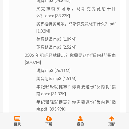
讲解.mp3 [24.86M]
买完推特买可乐，马斯克究竟想干什
么？.docx [33.22K]
买完推特买可乐，马斯克究竟想干什么？.pdf
[1.02M]
美音朗读.mp3 [1.89M]
英音朗读.mp3 [2.52M]
0506 年纪轻轻就健忘？你需要这份“反内耗”指南
[30.07M]
讲解.mp3 [26.11M]
美音朗读.mp3 [1.51M]
年纪轻轻就健忘？你需要这份“反内耗”指
南.docx [31.33K]
年纪轻轻就健忘？你需要这份“反内耗”指
南.pdf [893.99K]
英音朗读.mp3 [1.55M]
目录
下载
我的
顶部
0509 下注中国市场？“钢琴之王”施坦威再启上市计