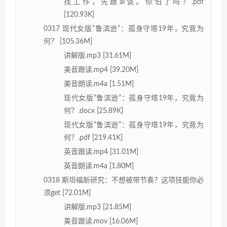
找工作，先跟ai谈。你怕了吗？.pdf
[120.93K]
0317 现代女版“鲁滨逊”：孤身守塔19年，究竟为
何？ [105.36M]
讲解版.mp3 [31.61M]
美音跟读.mp4 [39.20M]
美音朗读.m4a [1.51M]
现代女版“鲁滨逊”：孤身守塔19年，究竟为
何？.docx [25.89K]
现代女版“鲁滨逊”：孤身守塔19年，究竟为
何？.pdf [219.41K]
英音跟读.mp4 [31.01M]
英音朗读.m4a [1.80M]
0318 斯坦福新研究：不想被带节奏？这项技能你必
须get [72.01M]
讲解版.mp3 [21.85M]
美音跟读.mov [16.06M]