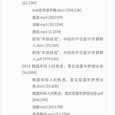
[62.73M]
mat老师逐字稿.docx [104.13K]
跟读.mp4 [30.01M]
讲解.mp3 [30.32M]
朗读.mp3 [1.31M]
职场“年龄歧视”，中招的不仅是35岁那群
人.docx [33.26K]
职场“年龄歧视”，中招的不仅是35岁那群
人.pdf [979.65K]
0413 韩国年轻人的焦虑，靠实现童年梦想治愈
[56.24M]
韩国年轻人的焦虑，靠实现童年梦想治
愈.docx [31.60K]
韩国年轻人的焦虑，靠实现童年梦想治愈.pdf
[846.24K]
讲解.mp3 [20.17M]
美音跟读.mov [15.27M]