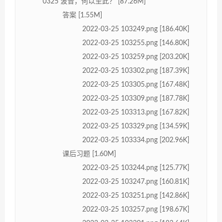
0325 波音，何以至此？ [87.26M]
答案 [1.55M]
2022-03-25 103249.png [186.40K]
2022-03-25 103255.png [146.80K]
2022-03-25 103259.png [203.20K]
2022-03-25 103302.png [187.39K]
2022-03-25 103305.png [167.48K]
2022-03-25 103309.png [187.78K]
2022-03-25 103313.png [167.82K]
2022-03-25 103329.png [134.59K]
2022-03-25 103334.png [202.96K]
课后习题 [1.60M]
2022-03-25 103244.png [125.77K]
2022-03-25 103247.png [160.81K]
2022-03-25 103251.png [142.86K]
2022-03-25 103257.png [198.67K]