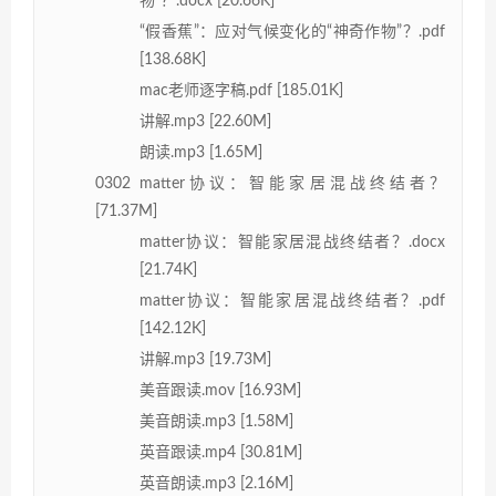
物”？.docx [20.66K]
“假香蕉”：应对气候变化的“神奇作物”？.pdf
[138.68K]
mac老师逐字稿.pdf [185.01K]
讲解.mp3 [22.60M]
朗读.mp3 [1.65M]
0302 matter协议：智能家居混战终结者？
[71.37M]
matter协议：智能家居混战终结者？.docx
[21.74K]
matter协议：智能家居混战终结者？.pdf
[142.12K]
讲解.mp3 [19.73M]
美音跟读.mov [16.93M]
美音朗读.mp3 [1.58M]
英音跟读.mp4 [30.81M]
英音朗读.mp3 [2.16M]