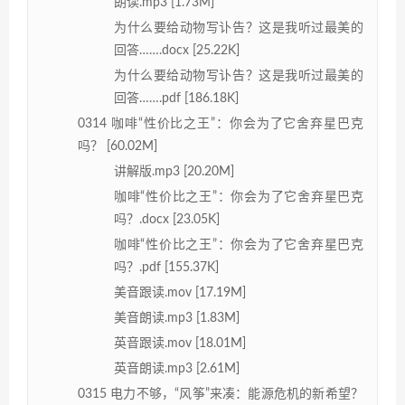
朗读.mp3 [1.73M]
为什么要给动物写讣告？这是我听过最美的
回答…….docx [25.22K]
为什么要给动物写讣告？这是我听过最美的
回答…….pdf [186.18K]
0314 咖啡“性价比之王”：你会为了它舍弃星巴克
吗？ [60.02M]
讲解版.mp3 [20.20M]
咖啡“性价比之王”：你会为了它舍弃星巴克
吗？.docx [23.05K]
咖啡“性价比之王”：你会为了它舍弃星巴克
吗？.pdf [155.37K]
美音跟读.mov [17.19M]
美音朗读.mp3 [1.83M]
英音跟读.mov [18.01M]
英音朗读.mp3 [2.61M]
0315 电力不够，“风筝”来凑：能源危机的新希望？