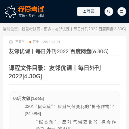
登录
当前位置：
我爱考试网
更多
友邻优课丨每日外刊2022 百度网盘(6.30G)
>
>
王同学
更多
2024-02-24
友邻优课丨每日外刊2022 百度网盘(6.30G)
课程文件目录：友邻优课丨每日外刊
2022[6.30G]
03月友邻 [1.66G]
0301 “假香蕉”：应对气候变化的“神奇作物”？
[24.59M]
“假香蕉”：应对气候变化的“神奇作