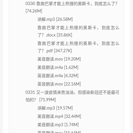
0330 靠扇巴掌才能上热搜的奥斯卡，到底怎么了？
[74.26M]
讲解.mp3 [26.58M]
靠扇巴掌才能上热搜的奥斯卡，到底怎么
了？.docx [35.86K]
靠扇巴掌才能上热搜的奥斯卡，到底怎么
了？.pdf [347.27K]
美音跟读.mov [19.20M]
美音朗读.m4a [1.62M]
英音跟读.m4a [4.32M]
英音朗读.mov [22.16M]
0331 又一波疫情来势汹汹，但感染新冠还不是最可
怕的？ [71.99M]
讲解.mp3 [19.57M]
美音跟读.mp4 [32.44M]
美音朗读.mp3 [1.74M]