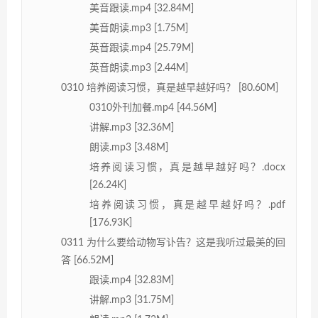
美音跟读.mp4 [32.84M]
美音朗读.mp3 [1.75M]
英音跟读.mp4 [25.79M]
英音朗读.mp3 [2.44M]
0310 培养阅读习惯，真是越早越好吗？ [80.60M]
0310外刊加餐.mp4 [44.56M]
讲解.mp3 [32.36M]
朗读.mp3 [3.48M]
培养阅读习惯，真是越早越好吗？.docx
[26.24K]
培养阅读习惯，真是越早越好吗？.pdf
[176.93K]
0311 为什么要给动物写讣告？这是我听过最美的回
答 [66.52M]
跟读.mp4 [32.83M]
讲解.mp3 [31.75M]