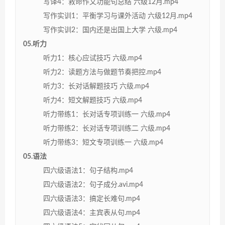
写译4：救命作文功能句总结 六级12月.mp4
写作实训1：平衡学习与课外活动 六级12月.mp4
写作实训2：国内还是出国上大学 六级.mp4
05.听力
听力1：核心应试技巧 六级.mp4
听力2：读题方法与做题节奏把控.mp4
听力3：长对话解题技巧 六级.mp4
听力4：短文解题技巧 六级.mp4
听力带练1：长对话专项训练一 六级.mp4
听力带练2：长对话专项训练二 六级.mp4
听力带练3：短文专项训练一 六级.mp4
05.语法
四六级语法1：句子结构.mp4
四六级语法2：句子成分.avi.mp4
四六级语法3：搞定长难句.mp4
四六级语法4：主宾表从句.mp4