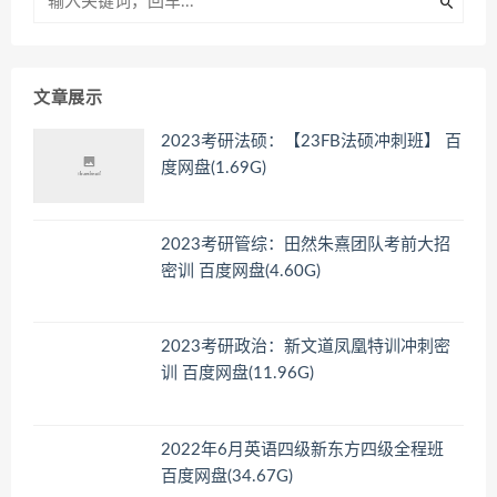
文章展示
2023考研法硕：【23FB法硕冲刺班】 百
度网盘(1.69G)
2023考研管综：田然朱熹团队考前大招
密训 百度网盘(4.60G)
2023考研政治：新文道凤凰特训冲刺密
训 百度网盘(11.96G)
2022年6月英语四级新东方四级全程班
百度网盘(34.67G)