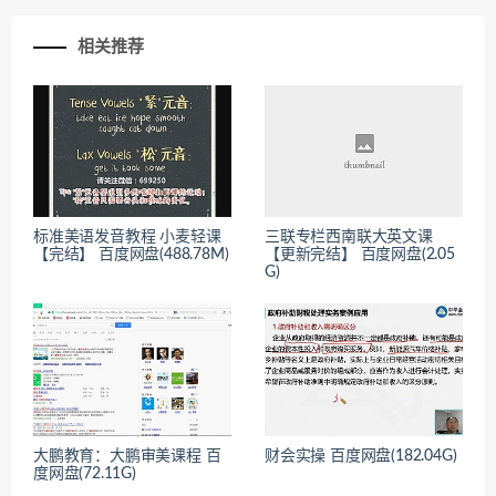
相关推荐
标准美语发音教程 小麦轻课
三联专栏西南联大英文课
【完结】 百度网盘(488.78M)
【更新完结】 百度网盘(2.05
G)
大鹏教育：大鹏审美课程 百
财会实操 百度网盘(182.04G)
度网盘(72.11G)