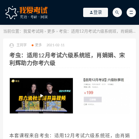
登录
当前位置：
我爱考试网
更多
考虫：适用12月考试六级系统班，肖娟娟、宋利辉助力你考六级
>
>
王同学
更多
2021-02-11
考虫：适用12月考试六级系统班，肖娟娟、宋
利辉助力你考六级
本套课程来自考虫：适用12月考试六级系统班，由肖娟