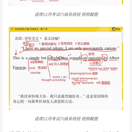
适用12月考试六级系统班 视频截图
适用12月考试六级系统班 视频截图