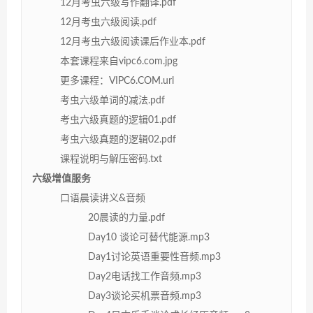
12月考虫六级写作翻译.pdf
12月考虫六级阅读.pdf
12月考虫六级阅读课后作业本.pdf
本套课程来自vipc6.com.jpg
更多课程：VIPC6.COM.url
考虫六级单词的减法.pdf
考虫六级真题的逻辑01.pdf
考虫六级真题的逻辑02.pdf
课程说明与解压密码.txt
六级增值服务
口语晨读讲义&音频
20晨读的力量.pdf
Day10 谈论可替代能源.mp3
Day1讨论英语重要性音频.mp3
Day2电话找工作音频.mp3
Day3谈论买机票音频.mp3