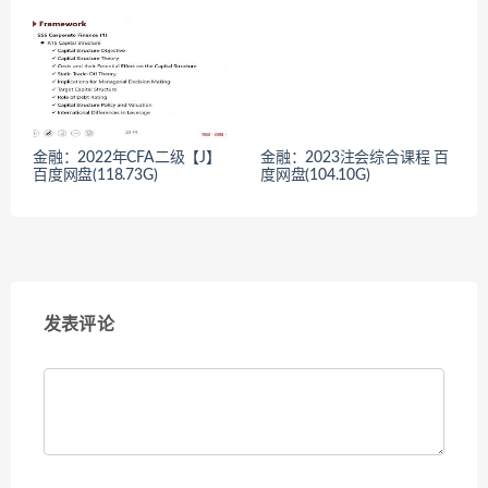
金融：2022年CFA二级【J】
金融：2023注会综合课程 百
百度网盘(118.73G)
度网盘(104.10G)
发表评论