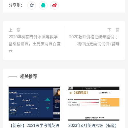
分享到：
上一篇
下一篇
2020年河南专升本高等数学
2020教师资格证统考面试 ：
基础精讲课，王光庆网课百度
初中历史面试试讲+答辩
云
相关推荐
【新东F】2021医学考博英语
2023年6月英语六级【有道】