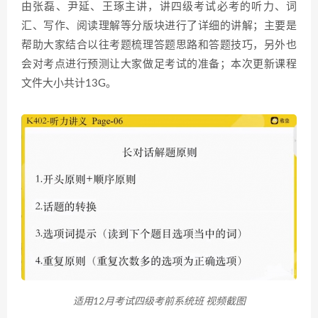
由张磊、尹延、王琢主讲，讲四级考试必考的听力、词
汇、写作、阅读理解等分版块进行了详细的讲解；主要是
帮助大家结合以往考题梳理答题思路和答题技巧，另外也
会对考点进行预测让大家做足考试的准备；本次更新课程
文件大小共计13G。
适用12月考试四级考前系统班 视频截图