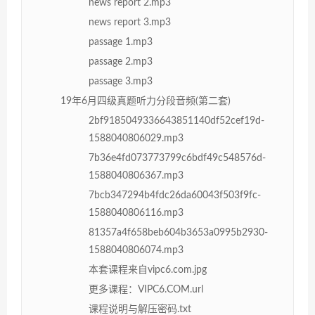
news report 2.mp3
news report 3.mp3
passage 1.mp3
passage 2.mp3
passage 3.mp3
19年6月四级真题听力分段音频(第二套)
2bf9185049336643851140df52cef19d-
1588040806029.mp3
7b36e4fd073773799c6bdf49c548576d-
1588040806367.mp3
7bcb347294b4fdc26da60043f503f9fc-
1588040806116.mp3
81357a4f658beb604b3653a0995b2930-
1588040806074.mp3
本套课程来自vipc6.com.jpg
更多课程：VIPC6.COM.url
课程说明与解压密码.txt