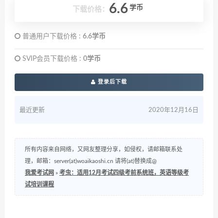
6.6
学币
下载价格：
普通用户下载价格 :
6.6学币
SVIP会员下载价格 :
0学币
登录后下载
最近更新
2020年12月16日
所有内容来自网络，又网友整理分享，如侵权，请邮箱联系处
理，邮箱：server(at)woaikaoshi.cn 请将(at)替换成@
我爱考试网
»
考虫：适用12月考试四级考前系统班，英语等级考
试培训课程