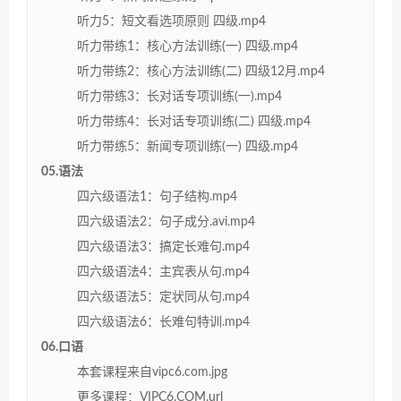
听力5：短文看选项原则 四级.mp4
听力带练1：核心方法训练(一) 四级.mp4
听力带练2：核心方法训练(二) 四级12月.mp4
听力带练3：长对话专项训练(一).mp4
听力带练4：长对话专项训练(二) 四级.mp4
听力带练5：新闻专项训练(一) 四级.mp4
05.语法
四六级语法1：句子结构.mp4
四六级语法2：句子成分.avi.mp4
四六级语法3：搞定长难句.mp4
四六级语法4：主宾表从句.mp4
四六级语法5：定状同从句.mp4
四六级语法6：长难句特训.mp4
06.口语
本套课程来自vipc6.com.jpg
更多课程：VIPC6.COM.url