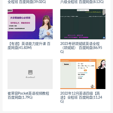
全程班 百度网盘(39.02G)
六级全程班 百度网盘(8.12G)
【有道】英语能力提升课 百
2023考研颉斌斌英语全程
度网盘(41.83M)
（颉斌斌） 百度网盘(86.95
G)
崔荣容Pocket英语视频教程
2022年12月英语四级【高
百度网盘(1.79G)
途】全程班 百度网盘(11.24
G)