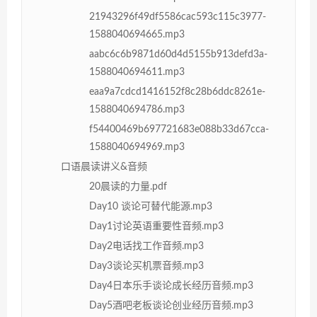
21943296f49df5586cac593c115c3977-
1588040694665.mp3
aabc6c6b9871d60d4d5155b913defd3a-
1588040694611.mp3
eaa9a7cdcd1416152f8c28b6ddc8261e-
1588040694786.mp3
f54400469b697721683e088b33d67cca-
1588040694969.mp3
口语晨读讲义&音频
20晨读的力量.pdf
Day10 谈论可替代能源.mp3
Day1讨论英语重要性音频.mp3
Day2电话找工作音频.mp3
Day3谈论买机票音频.mp3
Day4日本乐手谈论成长经历音频.mp3
Day5酒吧老板谈论创业经历音频.mp3