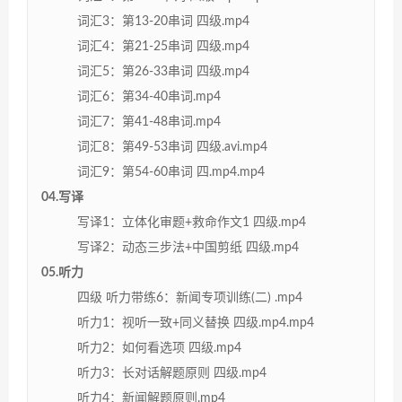
词汇3：第13-20串词 四级.mp4
词汇4：第21-25串词 四级.mp4
词汇5：第26-33串词 四级.mp4
词汇6：第34-40串词.mp4
词汇7：第41-48串词.mp4
词汇8：第49-53串词 四级.avi.mp4
词汇9：第54-60串词 四.mp4.mp4
04.写译
写译1：立体化审题+救命作文1 四级.mp4
写译2：动态三步法+中国剪纸 四级.mp4
05.听力
四级 听力带练6：新闻专项训练(二) .mp4
听力1：视听一致+同义替换 四级.mp4.mp4
听力2：如何看选项 四级.mp4
听力3：长对话解题原则 四级.mp4
听力4：新闻解题原则.mp4