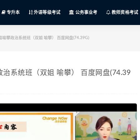
专升本
外语等级考试
公务事业考
教师资格考试
喻攀政治系统班（双姐 喻攀） 百度网盘(74.39G)
治系统班（双姐 喻攀） 百度网盘(74.39