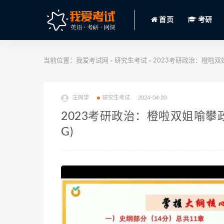
首页
考研
当前位置：
我爱考试网
研究生考试
2023考研政治：橙啦双姐
>
>
王同学
研究生考试
2024-04-20
2023考研政治：橙啦双姐喻攀政
G)