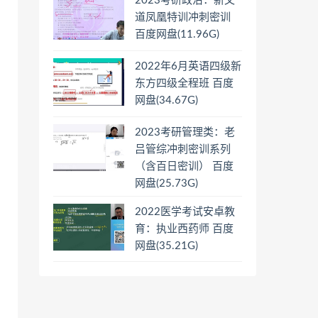
2023考研政治：新文
道凤凰特训冲刺密训
百度网盘(11.96G)
2022年6月英语四级新
东方四级全程班 百度
网盘(34.67G)
2023考研管理类：老
吕管综冲刺密训系列
（含百日密训） 百度
网盘(25.73G)
2022医学考试安卓教
育：执业西药师 百度
网盘(35.21G)