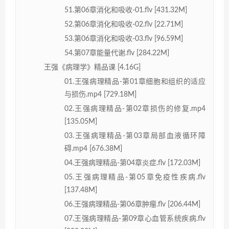
51.第06章消化和吸收-01.flv [431.32M]
52.第06章消化和吸收-02.flv [22.71M]
53.第06章消化和吸收-03.flv [96.59M]
54.第07章能量代谢.flv [284.22M]
王强《病理学》精品课 [4.16G]
01.王强病理精品-第01章细胞和组织的适应
与损伤.mp4 [729.18M]
02.王强病理精品-第02章损伤的修复.mp4
[135.05M]
03.王强病理精品-第03章局部血液循环障
碍.mp4 [676.38M]
04.王强病理精品-第04章炎症.flv [172.03M]
05.王强病理精品-第05章免疫性疾病.flv
[137.48M]
06.王强病理精品-第06章肿瘤.flv [206.44M]
07.王强病理精品-第09章心血管系统疾病.flv