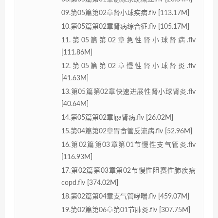
09.第05篇第02章肾小球疾病.flv [113.17M]
10.第05篇第02章肾病综合征.flv [105.17M]
11.第05篇第02章急性肾小球肾病.flv
[111.86M]
12.第05篇第02章慢性肾小球肾炎.flv
[41.63M]
13.第05篇第02章快速进展性肾小球肾炎.flv
[40.64M]
14.第05篇第02章lga肾病.flv [26.02M]
15.第04篇第02章胃食管反流病.flv [52.96M]
16.第02篇第03章第01节慢性支气管炎.flv
[116.93M]
17.第02篇第03章第02节慢性阻赛性肺疾病
copd.flv [374.02M]
18.第02篇第04章支气管哮喘.flv [459.07M]
19.第02篇第06章第01节肺炎.flv [307.75M]