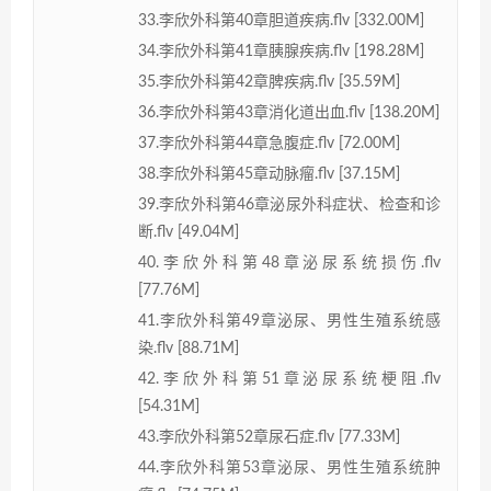
33.李欣外科第40章胆道疾病.flv [332.00M]
34.李欣外科第41章胰腺疾病.flv [198.28M]
35.李欣外科第42章脾疾病.flv [35.59M]
36.李欣外科第43章消化道出血.flv [138.20M]
37.李欣外科第44章急腹症.flv [72.00M]
38.李欣外科第45章动脉瘤.flv [37.15M]
39.李欣外科第46章泌尿外科症状、检查和诊
断.flv [49.04M]
40.李欣外科第48章泌尿系统损伤.flv
[77.76M]
41.李欣外科第49章泌尿、男性生殖系统感
染.flv [88.71M]
42.李欣外科第51章泌尿系统梗阻.flv
[54.31M]
43.李欣外科第52章尿石症.flv [77.33M]
44.李欣外科第53章泌尿、男性生殖系统肿