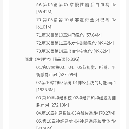
69.第06篇第09章慢性髓系白血病.flv
[65.42M]
70.第06篇第10章非霍奇金淋巴瘤.flv
[61.01M]
71.第06篇第10章淋巴瘤.flv [57.84M]
72.第06篇第11章多发性骨髓瘤.flv [49.42M]
73.第06篇第14章出血性疾病.flv [49.62M]
隋准《生理学》精品课 [6.83G]
01.第09章第03、04、05节视觉、听觉、平
衡感觉.mp4 [527.29M]
02.第10章神经系统-01神经系统的功能.mp4
[183.98M]
03.第10章神经系统-02神经元和神经胶质细
胞.mp4 [272.13M]
04.第10章神经系统-03突触传递.flv [70.27M]
05.第10章神经系统-04神经递质和受体.flv
[83.20M]