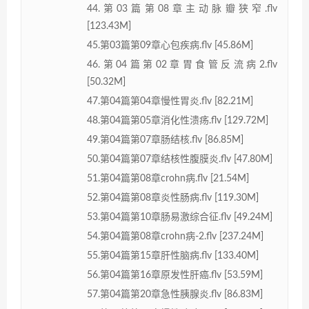
44.第03篇第08章主动脉瓣狭窄.flv
[123.43M]
45.第03篇第09章心包疾病.flv [45.86M]
46.第04篇第02章胃食管反流病2.flv
[50.32M]
47.第04篇第04章慢性胃炎.flv [82.21M]
48.第04篇第05章消化性溃疡.flv [129.72M]
49.第04篇第07章肠结核.flv [86.85M]
50.第04篇第07章结核性腹膜炎.flv [47.80M]
51.第04篇第08章crohn病.flv [21.54M]
52.第04篇第08章炎性肠病.flv [119.30M]
53.第04篇第10章肠易激综合征.flv [49.24M]
54.第04篇第08章crohn病-2.flv [237.24M]
55.第04篇第15章肝性脑病.flv [133.40M]
56.第04篇第16章原发性肝癌.flv [53.59M]
57.第04篇第20章急性胰腺炎.flv [86.83M]