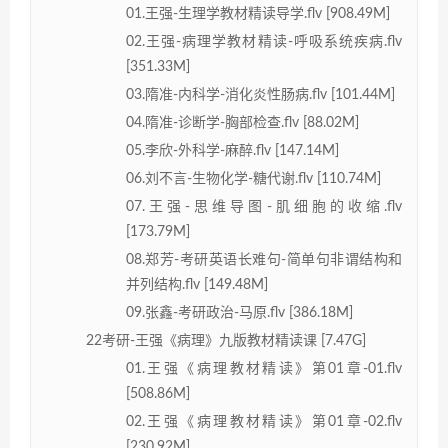
01.王强-生理学教材精读导学.flv [908.49M]
02.王强-病理学教材精读-呼吸系统疾病.flv
[351.33M]
03.隋准-内科学-消化炎性肠病.flv [101.44M]
04.隋准-诊断学-胸部检查.flv [88.02M]
05.李欣-外科学-麻醉.flv [147.14M]
06.刘不言-生物化学-糖代谢.flv [110.74M]
07.王强-思维导图-肌细胞的收缩.flv
[173.79M]
08.郑芳-考研英语长难句-简单句非谓结构和
并列结构.flv [149.48M]
09.张鑫-考研政治-马原.flv [386.18M]
22考研-王强《病理》九版教材精读课 [7.47G]
01.王强《病理教材精读》第01章-01.flv
[508.86M]
02.王强《病理教材精读》第01章-02.flv
[230.92M]