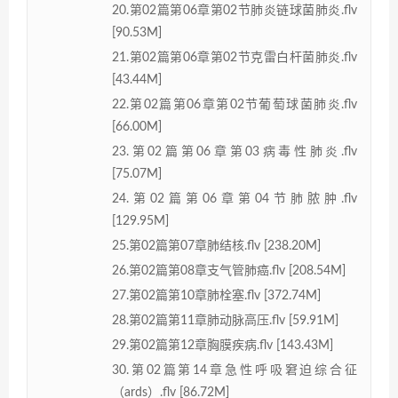
20.第02篇第06章第02节肺炎链球菌肺炎.flv
[90.53M]
21.第02篇第06章第02节克雷白杆菌肺炎.flv
[43.44M]
22.第02篇第06章第02节葡萄球菌肺炎.flv
[66.00M]
23.第02篇第06章第03病毒性肺炎.flv
[75.07M]
24.第02篇第06章第04节肺脓肿.flv
[129.95M]
25.第02篇第07章肺结核.flv [238.20M]
26.第02篇第08章支气管肺癌.flv [208.54M]
27.第02篇第10章肺栓塞.flv [372.74M]
28.第02篇第11章肺动脉高压.flv [59.91M]
29.第02篇第12章胸膜疾病.flv [143.43M]
30.第02篇第14章急性呼吸窘迫综合征
（ards）.flv [86.72M]