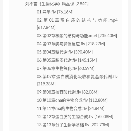
刘不言《生物化学》精品课 [2.84G]
01.导学.flv [76.16M]
02.第01章蛋白质的结构与功能.mp4
[617.84M]
03.第02章核酸的结构与功能.mp4 [235.40M]
04.第03章酶与酶促反应.flv [218.27M]
05.第04章糖代谢.flv [390.40M]
06.第05章脂质代谢.flv [145.15M]
07.第06章生物氧化.flv [60.59M]
08.第07章蛋白质消化吸收和氨基酸代谢.flv
[219.38M]
09.第08章核苷酸代谢.flv [82.08M]
10.第10章dna的生物合成.flv [112.80M]
11.第11章rna的生物合成.flv [24.84M]
12.第12章蛋白质的生物合成.flv [165.08M]
13.第13章分子生物学基础.flv [202.73M]