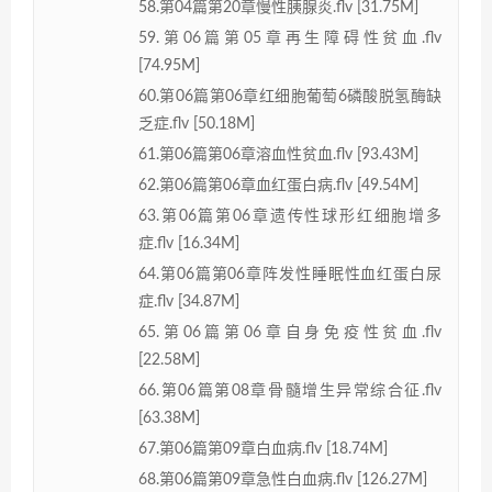
58.第04篇第20章慢性胰腺炎.flv [31.75M]
59.第06篇第05章再生障碍性贫血.flv
[74.95M]
60.第06篇第06章红细胞葡萄6磷酸脱氢酶缺
乏症.flv [50.18M]
61.第06篇第06章溶血性贫血.flv [93.43M]
62.第06篇第06章血红蛋白病.flv [49.54M]
63.第06篇第06章遗传性球形红细胞增多
症.flv [16.34M]
64.第06篇第06章阵发性睡眠性血红蛋白尿
症.flv [34.87M]
65.第06篇第06章自身免疫性贫血.flv
[22.58M]
66.第06篇第08章骨髓增生异常综合征.flv
[63.38M]
67.第06篇第09章白血病.flv [18.74M]
68.第06篇第09章急性白血病.flv [126.27M]