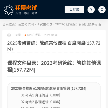
登录
当前位置：
我爱考试网
研究生考试
2023考研管综：管综其他课程 百度网盘(157.72M)
>
>
王同学
研究生考试
2024-04-30
2023考研管综：管综其他课程 百度网盘(157.72
M)
课程文件目录：2023考研管综：管综其他课
程[157.72M]
2023综合推理 610题配套课程 青阳管综 [157.72M]
01.考点1 真话假话 [0.00K]
02.考点2 数理逻辑 [0.00K]