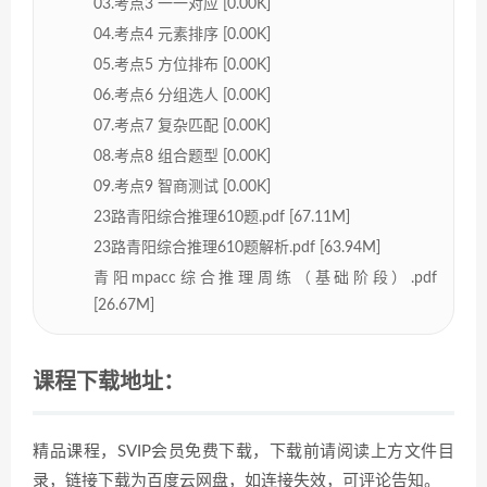
03.考点3 一一对应 [0.00K]
04.考点4 元素排序 [0.00K]
05.考点5 方位排布 [0.00K]
06.考点6 分组选人 [0.00K]
07.考点7 复杂匹配 [0.00K]
08.考点8 组合题型 [0.00K]
09.考点9 智商测试 [0.00K]
23路青阳综合推理610题.pdf [67.11M]
23路青阳综合推理610题解析.pdf [63.94M]
青阳mpacc综合推理周练（基础阶段）.pdf
[26.67M]
课程下载地址：
精品课程，SVIP会员免费下载，下载前请阅读上方文件目
录，链接下载为百度云网盘，如连接失效，可评论告知。