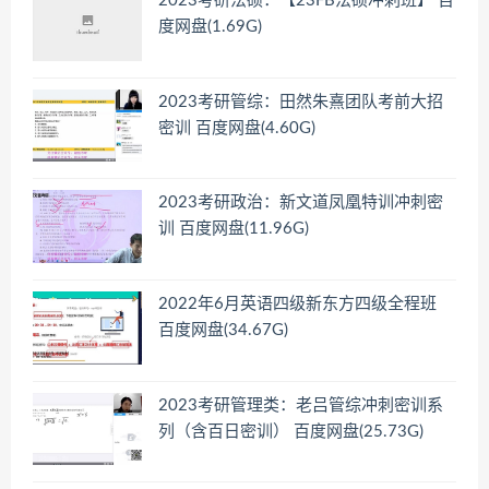
2023考研法硕：【23FB法硕冲刺班】 百
度网盘(1.69G)
2023考研管综：田然朱熹团队考前大招
密训 百度网盘(4.60G)
2023考研政治：新文道凤凰特训冲刺密
训 百度网盘(11.96G)
2022年6月英语四级新东方四级全程班
百度网盘(34.67G)
2023考研管理类：老吕管综冲刺密训系
列（含百日密训） 百度网盘(25.73G)