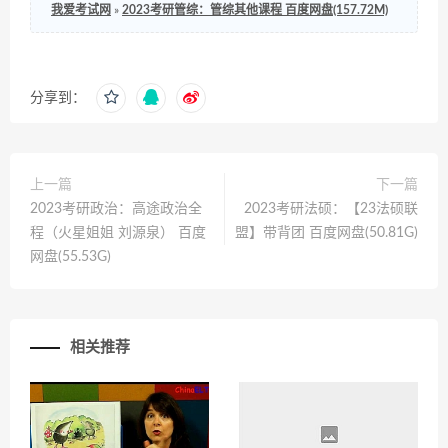
我爱考试网
»
2023考研管综：管综其他课程 百度网盘(157.72M)
分享到：
上一篇
下一篇
2023考研政治：高途政治全
2023考研法硕：【23法硕联
程（火星姐姐 刘源泉） 百度
盟】带背团 百度网盘(50.81G)
网盘(55.53G)
相关推荐