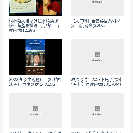
柯林斯大猫系列绘本精读课
【大口啃】全套英语系列视
粉红黄蓝录播课（完结） 百
频 百度网盘(3.20G)
度网盘(12.28G)
2022法考(主观题)：【22柏杜
教资考试：2023下电子资料
法考】 百度网盘(149.16G)
包-中学 百度网盘(105.70M)