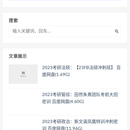
搜索
文章展示
2023考研法硕：【23FB法硕冲刺班】 百
度网盘(1.69G)
2023考研管综：田然朱熹团队考前大招
密训 百度网盘(4.60G)
2023考研政治：新文道凤凰特训冲刺密
训 百度网盘(11.96G)