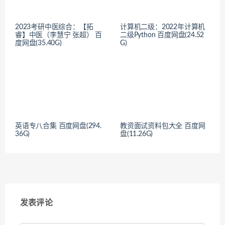
2023考研中医综合：【拓
计算机二级：2022年计算机
睿】中医（李慧宁 张超） 百
二级Python 百度网盘(24.52
度网盘(35.40G)
G)
英语专八合集 百度网盘(294.
教资面试资料包大全 百度网
36G)
盘(11.26G)
发表评论