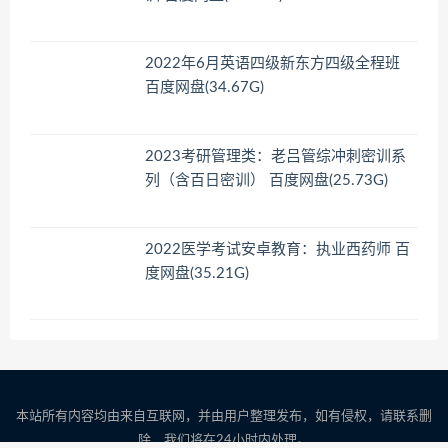
2022年6月英语四级新东方四级全程班
百度网盘(34.67G)
2023考研管理类：老吕管综冲刺密训系
列（含百日密训） 百度网盘(25.73G)
2022医学考试安卓教育：执业西药师 百
度网盘(35.21G)
本站所有内容均由来自互联网，并由用户整理发布，如有侵权，请联系删
除，我们将在24小时内处理。