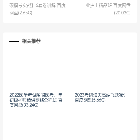
硕模考实战】6套卷讲解 百度
业护士精品班 百度网盘
网盘(2.65G)
(20.03G)
相关推荐
2022医学考试昭昭医考：年
2023考研海天高端飞跃密训
初级护师精讲网络全程班 百
百度网盘(5.66G)
度网盘(33.24G)