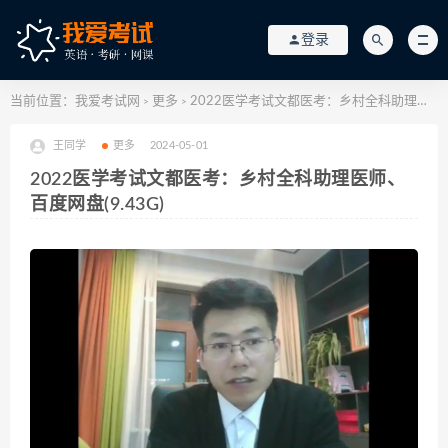
登录
当前位置：
我爱考试网
更多
2022医学考试文都医考：乡村全科助理医师、 百度网盘(9.43G)
>
>
王同学
更多
2024-05-01
2022医学考试文都医考：乡村全科助理医师、
百度网盘(9.43G)