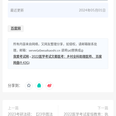
最近更新
2024年05月01日
百度网
所有内容来自网络，又网友整理分享，如侵权，请邮箱联系处
理，邮箱：server(at)woaikaoshi.cn 请将(at)替换成@
我爱考试网
»
2022医学考试文都医考：乡村全科助理医师、 百度
网盘(9.43G)
分享到：
上一篇
下一篇
2023考研法硕：【23华图法
2022医学考试星恒教育：执