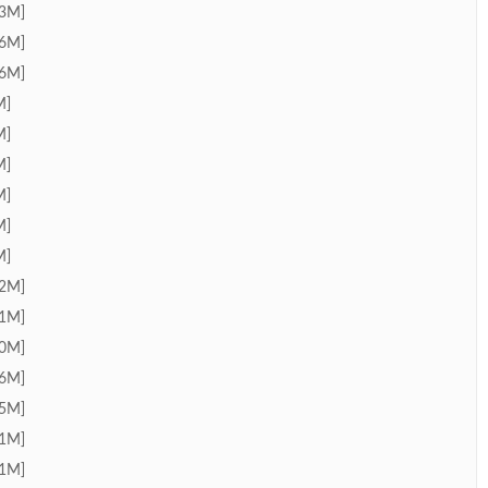
3M]
6M]
6M]
M]
M]
M]
M]
M]
M]
2M]
1M]
0M]
6M]
5M]
1M]
1M]