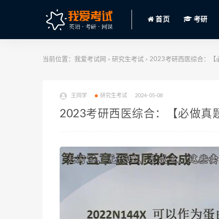
首页
考研
当前位置：
我爱考试网
研究生考试
2023考研西医综合：【必
>
>
王同学
研究生考试
2024-05-08
2023考研西医综合：【必做真题】