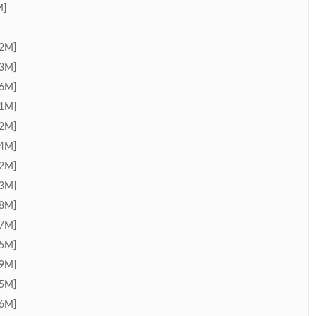
M]
2M]
3M]
6M]
1M]
2M]
4M]
2M]
3M]
8M]
7M]
5M]
9M]
5M]
6M]