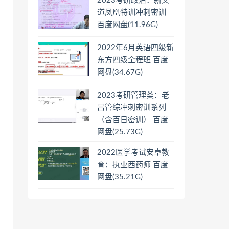
2023考研政治：新文
道凤凰特训冲刺密训
百度网盘(11.96G)
2022年6月英语四级新
东方四级全程班 百度
网盘(34.67G)
2023考研管理类：老
吕管综冲刺密训系列
（含百日密训） 百度
网盘(25.73G)
2022医学考试安卓教
育：执业西药师 百度
网盘(35.21G)