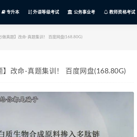
专升本
外语等级考试
公务事业考
教师资格考试
做真题】改命-真题集训！ 百度网盘(168.80G)
改命-真题集训！ 百度网盘(168.80G)