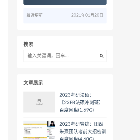
最近更新
2021年01月20日
搜索
文章展示
2023考研法硕：
【23FB法硕冲刺班】
百度网盘(1.69G)
2023考研管综：田然
朱熹团队考前大招密训
百度网盘(4.60G)