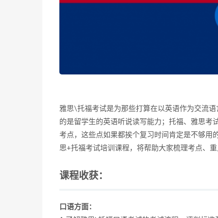
雅思\托福考试是为那些打算在以英语作为交流
的是留学生的英语听说读写能力；托福、雅思考
考点，这些点如果都挨个复习时间肯定是不够用
思+托福考试培训课程，将帮助大家梳理考点、
课程收获：
口语方面：