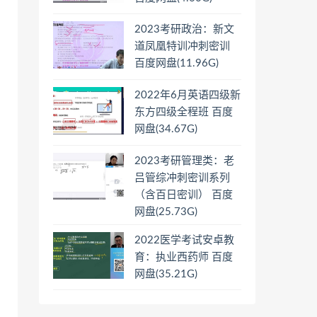
2023考研政治：新文
道凤凰特训冲刺密训
百度网盘(11.96G)
2022年6月英语四级新
东方四级全程班 百度
网盘(34.67G)
2023考研管理类：老
吕管综冲刺密训系列
（含百日密训） 百度
网盘(25.73G)
2022医学考试安卓教
育：执业西药师 百度
网盘(35.21G)