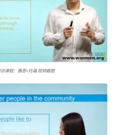
训课程：雅思+托福 视频截图