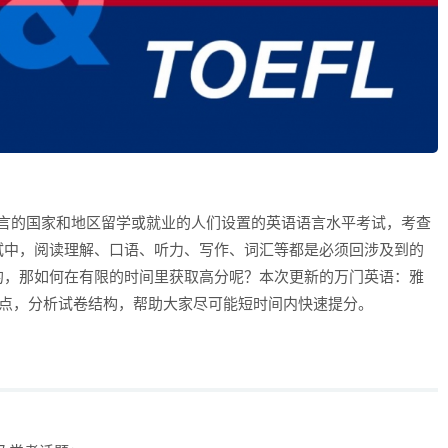
语言的国家和地区留学或就业的人们设置的英语语言水平考试，考查
试中，阅读理解、口语、听力、写作、词汇等都是必须回涉及到的
的，那如何在有限的时间里获取高分呢？本次更新的万门英语：雅
重点，分析试卷结构，帮助大家尽可能短时间内快速提分。