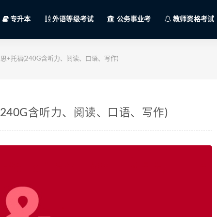
专升本
外语等级考试
公务事业考
教师资格考试
+托福(240G含听力、阅读、口语、写作)
240G含听力、阅读、口语、写作)