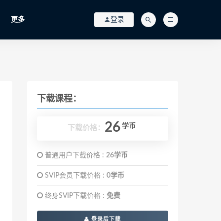
更多
登录
下载课程：
26
学币
下载价格：
普通用户下载价格 :
26学币
SVIP会员下载价格 :
0学币
终身SVIP下载价格 :
免费
登录后下载