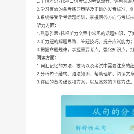
1.了解雅思\托福口语考试的考试流程、评判标准
2.学习有效的备考练习策略及正确的发音标准，
3.系统接受常考话题培训，掌握问答方向与考试
听力方面：
1.熟悉雅思\托福听力文章中常见的话题知识，了
2.听力题的解题思路、答题技巧，提升应试能力
3.把握命题规律，掌握重要考点，强化知识点，
阅读方面：
1.词汇记忆的方法、技巧以及考试中需要注意的
2.分析句子结构、语法知识，帮助理解、阅读文
3.详细的备考建议和方案，以及高效的训练方法