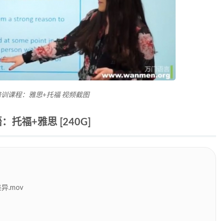
训课程：雅思+托福 视频截图
托福+雅思 [240G]
异.mov