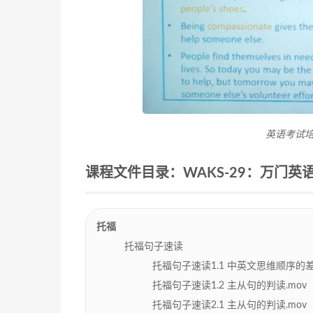
英语考试培
课程文件目录：WAKS-29：万门英语：
托福
托福句子速读
托福句子速读1.1 中英文思维顺序的差
托福句子速读1.2 主从句的判读.mov
托福句子速读2.1 主从句的判读.mov