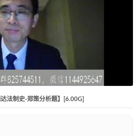
法制史-郑策分析题】[6.00G]