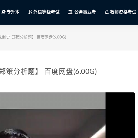
专升本
外语等级考试
公务事业考
教师资格考试
制史-郑策分析题】 百度网盘(6.00G)
策分析题】 百度网盘(6.00G)