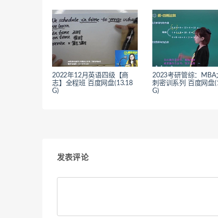
2022年12月英语四级【商
2023考研管综：MB
志】全程班 百度网盘(13.18
刺密训系列 百度网盘(10
G)
G)
发表评论