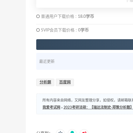
下
普通用户下载价格 :
18.0学币
SVIP会员下载价格 :
0学币
最近更新
分析题
百度网
所有内容来自网络，又网友整理分享，如侵权，请邮箱联系处理，邮箱：s
我爱考试网
»
2023考研法硕：【瑞达法制史-郑策分析题】 百