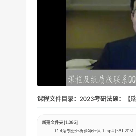
课程文件目录：2023考研法硕：【瑞达
新建文件夹 [1.08G]
11.4法制史分析题冲分课-1.mp4 [591.20M]