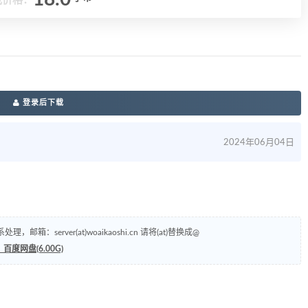
载价格：
登录后下载
2024年06月04日
erver(at)woaikaoshi.cn 请将(at)替换成@
度网盘(6.00G)