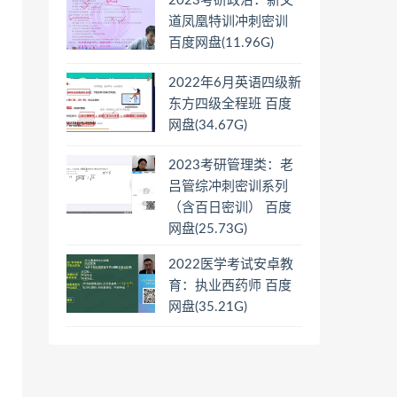
2023考研政治：新文
道凤凰特训冲刺密训
百度网盘(11.96G)
2022年6月英语四级新
东方四级全程班 百度
网盘(34.67G)
2023考研管理类：老
吕管综冲刺密训系列
（含百日密训） 百度
网盘(25.73G)
2022医学考试安卓教
育：执业西药师 百度
网盘(35.21G)