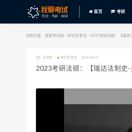
首页
考研
当前位置：
我爱考试网
研究生考试
2023考研法硕：【瑞达法
>
>
王同学
研究生考试
2024-06-04
2023考研法硕：【瑞达法制史-郑