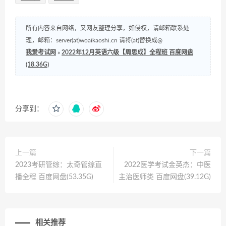
所有内容来自网络，又网友整理分享，如侵权，请邮箱联系处
理，邮箱：server(at)woaikaoshi.cn 请将(at)替换成@
我爱考试网
»
2022年12月英语六级【周思成】全程班 百度网盘
(18.36G)
分享到：
上一篇
下一篇
2023考研管综：太奇管综直
2022医学考试金英杰：中医
播全程 百度网盘(53.35G)
主治医师类 百度网盘(39.12G)
相关推荐