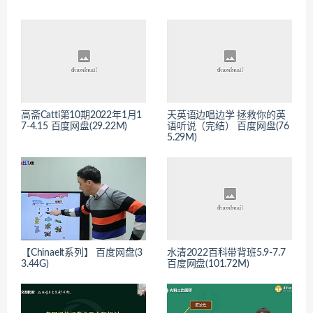
高斋Catti第10期2022年1月1
天英语边唱边学 拯救你的英
7-4.15 百度网盘(29.22M)
语听说（完结） 百度网盘(76
5.29M)
【Chinaelt系列】 百度网盘(3
水清2022百科带背班5.9-7.7
3.44G)
百度网盘(101.72M)