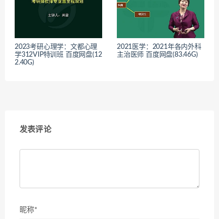
2023考研心理学：文都心理
2021医学：2021年各内外科
学312VIP特训班 百度网盘(12
主治医师 百度网盘(83.46G)
2.40G)
发表评论
昵称*