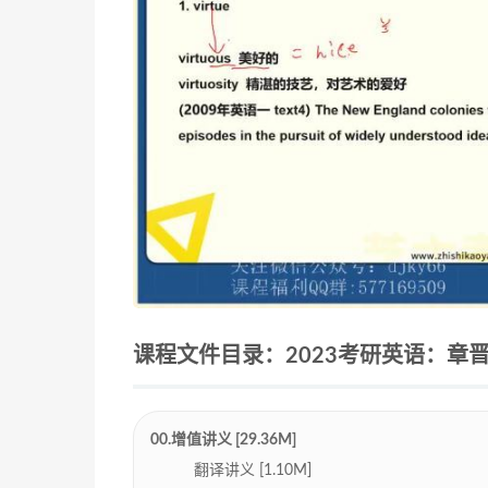
课程文件目录：2023考研英语：章晋林
00.增值讲义 [29.36M]
翻译讲义 [1.10M]