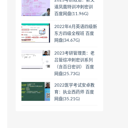
2023考研政治：新文
道凤凰特训冲刺密训
百度网盘(11.96G)
2022年6月英语四级新
东方四级全程班 百度
网盘(34.67G)
2023考研管理类：老
吕管综冲刺密训系列
（含百日密训） 百度
网盘(25.73G)
2022医学考试安卓教
育：执业西药师 百度
网盘(35.21G)