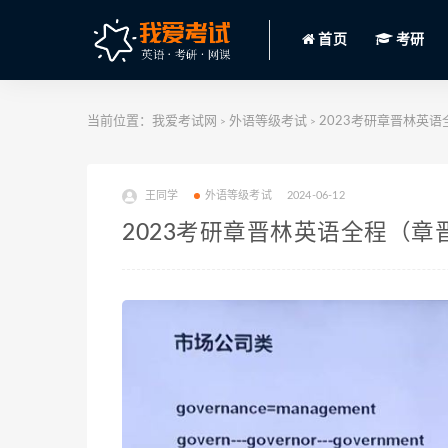
首页
考研
当前位置：
我爱考试网
外语等级考试
2023考研章晋林英语全
>
>
王同学
外语等级考试
2024-06-12
2023考研章晋林英语全程（章晋林