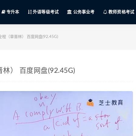
专升本
外语等级考试
公务事业考
教师资格考试
程（章晋林） 百度网盘(92.45G)
） 百度网盘(92.45G)