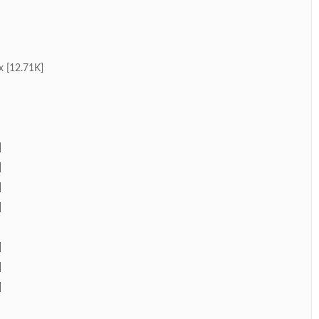
[12.71K]
]
]
]
]
]
]
]