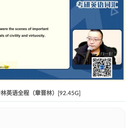
英语全程（章晋林）[92.45G]