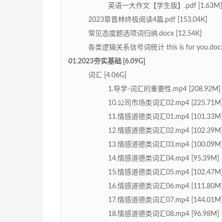
英语一大作文【学生版】.pdf [1.63M]
2023章晋林终极阅读4篇.pdf [153.04K]
常见态度题选项词归纳.docx [12.54K]
各类逻辑关系信号词统计 this is for you.docx 
01.2023夯实基础 [6.09G]
词汇 [4.06G]
1.导学-词汇的重要性.mp4 [208.92M]
10.公司市场类词汇02.mp4 [225.71M
11.情感道德类词汇01.mp4 [101.33M
12.情感道德类词汇02.mp4 [102.39M
13.情感道德类词汇03.mp4 [100.09M
14.情感道德类词汇04.mp4 [95.39M]
15.情感道德类词汇05.mp4 [102.47M
16.情感道德类词汇06.mp4 [111.80M
17.情感道德类词汇07.mp4 [144.01M
18.情感道德类词汇08.mp4 [96.98M]