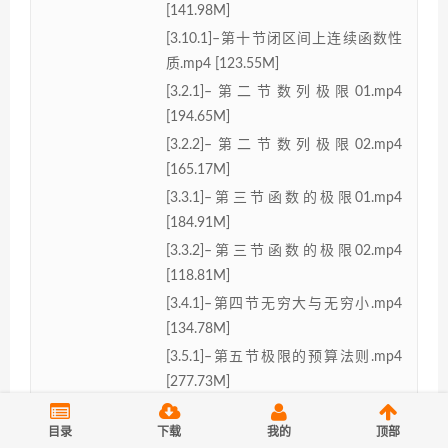
[141.98M]
[3.10.1]–第十节闭区间上连续函数性
质.mp4 [123.55M]
[3.2.1]–第二节数列极限01.mp4
[194.65M]
[3.2.2]–第二节数列极限02.mp4
[165.17M]
[3.3.1]–第三节函数的极限01.mp4
[184.91M]
[3.3.2]–第三节函数的极限02.mp4
[118.81M]
[3.4.1]–第四节无穷大与无穷小.mp4
[134.78M]
[3.5.1]–第五节极限的预算法则.mp4
[277.73M]
[3.6.1]–第六节极限存在准则01.mp4
目录
下载
我的
顶部
[142.32M]