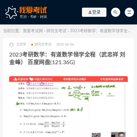
登录
当前位置：
我爱考试网
研究生考试
2023考研数学：有道数学领学全程（武忠祥 刘金峰） 百度网盘(121.36G)
>
>
王同学
研究生考试
2024-06-26
2023考研数学：有道数学领学全程（武忠祥 刘
金峰） 百度网盘(121.36G)