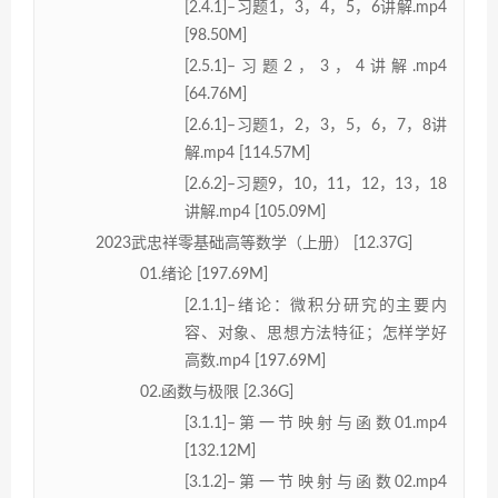
[2.4.1]–习题1，3，4，5，6讲解.mp4
[98.50M]
[2.5.1]–习题2，3，4讲解.mp4
[64.76M]
[2.6.1]–习题1，2，3，5，6，7，8讲
解.mp4 [114.57M]
[2.6.2]–习题9，10，11，12，13，18
讲解.mp4 [105.09M]
2023武忠祥零基础高等数学（上册） [12.37G]
01.绪论 [197.69M]
[2.1.1]–绪论：微积分研究的主要内
容、对象、思想方法特征；怎样学好
高数.mp4 [197.69M]
02.函数与极限 [2.36G]
[3.1.1]–第一节映射与函数01.mp4
[132.12M]
[3.1.2]–第一节映射与函数02.mp4