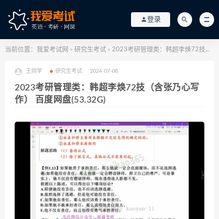
登录
当前位置：
我爱考试网
研究生考试
2023考研管理类：韩超李焕72技（含张乃心写作） 百度网盘(53.32G)
>
>
王同学
研究生考试
2024-07-08
2023考研管理类：韩超李焕72技（含张乃心写
作） 百度网盘(53.32G)