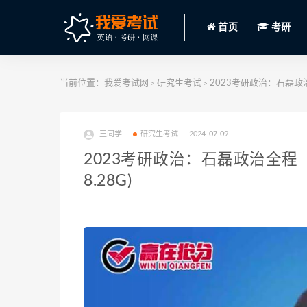
首页
考研
当前位置：
我爱考试网
研究生考试
2023考研政治：石磊政治
>
>
王同学
研究生考试
2024-07-09
2023考研政治：石磊政治全程
8.28G)