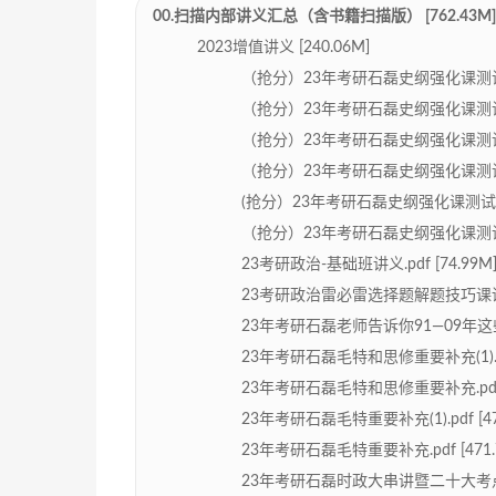
00.扫描内部讲义汇总（含书籍扫描版） [762.43M]
2023增值讲义 [240.06M]
（抢分）23年考研石磊史纲强化课测试题1.p
（抢分）23年考研石磊史纲强化课测试题1答
（抢分）23年考研石磊史纲强化课测试题2.p
（抢分）23年考研石磊史纲强化课测试题2答
(抢分）23年考研石磊史纲强化课测试题3.pd
（抢分）23年考研石磊史纲强化课测试题3答
23考研政治-基础班讲义.pdf [74.99M
23考研政治雷必雷选择题解题技巧课讲义.p
23年考研石磊老师告诉你91—09年这些真
23年考研石磊毛特和思修重要补充(1).pdf 
23年考研石磊毛特和思修重要补充.pdf [4
23年考研石磊毛特重要补充(1).pdf [471
23年考研石磊毛特重要补充.pdf [471.7
23年考研石磊时政大串讲暨二十大考点透析.