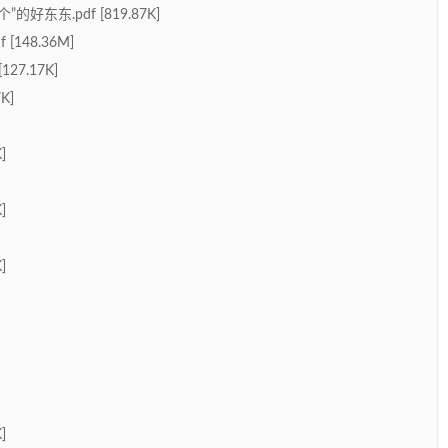
东东.pdf [819.87K]
148.36M]
27.17K]
K]
]
]
]
]