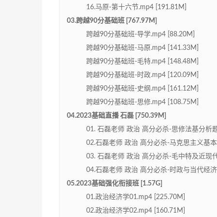
16.马原-第十六节.mp4 [191.81M]
03.跨越90分基础班 [767.97M]
跨越90分基础班-导学.mp4 [88.20M]
跨越90分基础班-马原.mp4 [141.33M]
跨越90分基础班-毛特.mp4 [148.48M]
跨越90分基础班-时政.mp4 [120.09M]
跨越90分基础班-史纲.mp4 [161.12M]
跨越90分基础班-思修.mp4 [108.75M]
04.2023基础直播 石磊 [750.39M]
01. 石磊老师 政治 高分必杀-思修法基分析题解题
02.石磊老师 政治 高分必杀-马克思主义基本原理
03. 石磊老师 政治 高分必杀-毛中特及近现代史
04.石磊老师 政治 高分必杀-时政与当代经济与政治
05.2023基础强化衔接班 [1.57G]
01.政治经济学01.mp4 [225.70M]
02.政治经济学02.mp4 [160.71M]