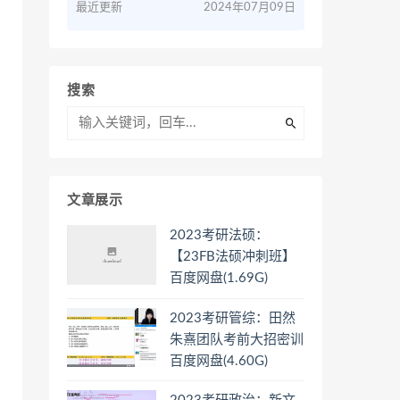
最近更新
2024年07月09日
搜索
文章展示
2023考研法硕：
【23FB法硕冲刺班】
百度网盘(1.69G)
2023考研管综：田然
朱熹团队考前大招密训
百度网盘(4.60G)