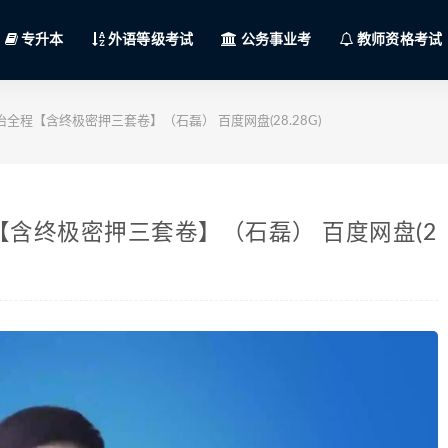
专升本
外语等级考试
公务事业考
教师资格考试
全程【含终极密押三套卷】（石磊） 百度网盘(28.28G)
【含终极密押三套卷】（石磊） 百度网盘(2