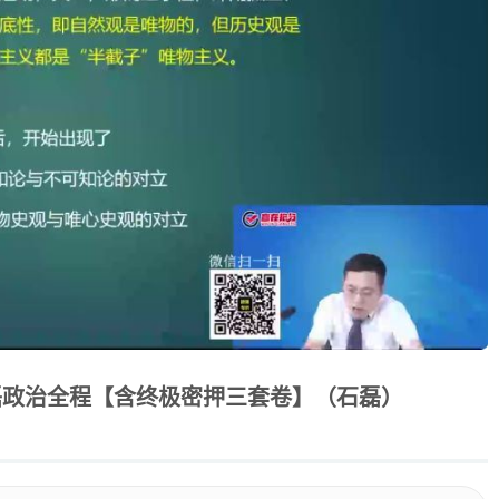
磊政治全程【含终极密押三套卷】（石磊）