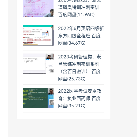
2023考研政治：新文
道凤凰特训冲刺密训
百度网盘(11.96G)
2022年6月英语四级新
东方四级全程班 百度
网盘(34.67G)
2023考研管理类：老
吕管综冲刺密训系列
（含百日密训） 百度
网盘(25.73G)
2022医学考试安卓教
育：执业西药师 百度
网盘(35.21G)