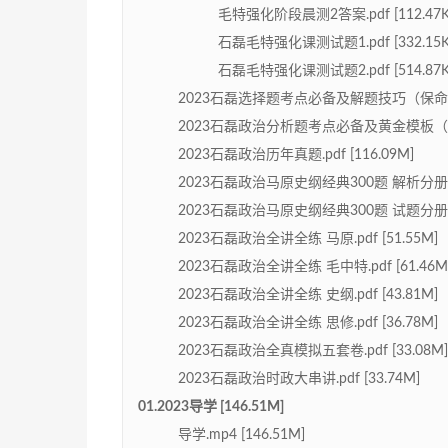
毛特强化阶段晨测2答案.pdf [112.47K
石磊毛特强化课测试题1.pdf [332.15K
石磊毛特强化课测试题2.pdf [514.87K
2023石磊选择题考点必备及解题技巧（保命35分）
2023石磊政治分析题考点必备及黄金模板（保命32
2023石磊政治历年真题.pdf [116.09M]
2023石磊政治马原史纲经典300题 解析分册.pdf
2023石磊政治马原史纲经典300题 试题分册.pdf
2023石磊政治全讲全练 马原.pdf [51.55M]
2023石磊政治全讲全练 毛中特.pdf [61.46M
2023石磊政治全讲全练 史纲.pdf [43.81M]
2023石磊政治全讲全练 思修.pdf [36.78M]
2023石磊政治全真模拟五套卷.pdf [33.08M]
2023石磊政治时政大串讲.pdf [33.74M]
01.2023导学 [146.51M]
导学.mp4 [146.51M]