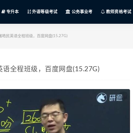
专升本
外语等级考试
公务事业考
教师资格考试
皓民英语全程班级，百度网盘(15.27G)
语全程班级，百度网盘(15.27G)