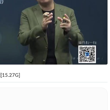
5.27G]