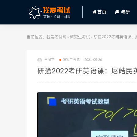
首页
考研
当前位置：
我爱考试网
研究生考试
研途2022考研英语课：屠
>
>
王同学
研究生考试
2021-05-26
研途2022考研英语课：屠皓民英