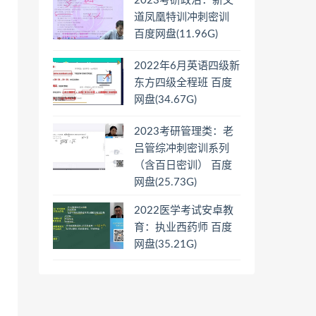
2023考研政治：新文
道凤凰特训冲刺密训
百度网盘(11.96G)
2022年6月英语四级新
东方四级全程班 百度
网盘(34.67G)
2023考研管理类：老
吕管综冲刺密训系列
（含百日密训） 百度
网盘(25.73G)
2022医学考试安卓教
育：执业西药师 百度
网盘(35.21G)